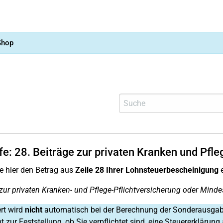
Shop
fe:
28.
Beiträge zur privaten Kranken und Pfle
e hier den Betrag aus
Zeile 28 Ihrer Lohnsteuerbescheinigung
e
 zur privaten Kranken- und Pflege-Pflichtversicherung oder Mind
rt wird
nicht
automatisch bei der Berechnung der Sonderausgaben
 zur Feststellung, ob Sie verpflichtet sind, eine Steuererklärun