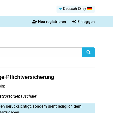
Deutsch (Sie)
Neu registrieren
Einloggen
ge-Pflichtversicherung
in:
estvorsorgepauschale"
 berücksichtigt, sondern dient lediglich dem
g abzugeben.