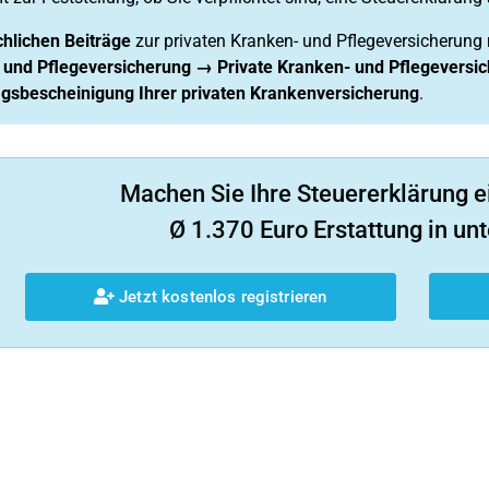
chlichen Beiträge
zur privaten Kranken- und Pflegeversicherung 
 und Pflegeversicherung → Private Kranken- und Pflegeversi
agsbescheinigung Ihrer privaten Krankenversicherung
.
Machen Sie Ihre Steuererklärung e
Ø 1.370 Euro Erstattung in unt
Jetzt kostenlos registrieren