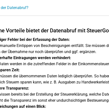
 der Datenabruf?
e Vorteile bietet der Datenabruf mit SteuerGo
ger Fehler bei der Erfassung der Daten:
manuelle Eintippen von Bescheinigungen entfällt. Sie müssen d
 der Übernahme nur noch überprüfen und ggf. ergänzen.
erhafte Eintragungen werden verhindert:
Daten werden in die zutreffenden Felder in der Einkommensteuere
sparen Zeit:
müssen die übernommenen Daten lediglich überprüfen. So haben
lich Steuern sparen kann, wie z. B. Ausgaben zu Handwerkerle
re Transparenz:
wissen bereits bei der Erstellung der Steuererklärung, welche Da
ht die Transparenz im sonst eher undurchsichtigen Besteuerung
ichungen auf einen Blick: