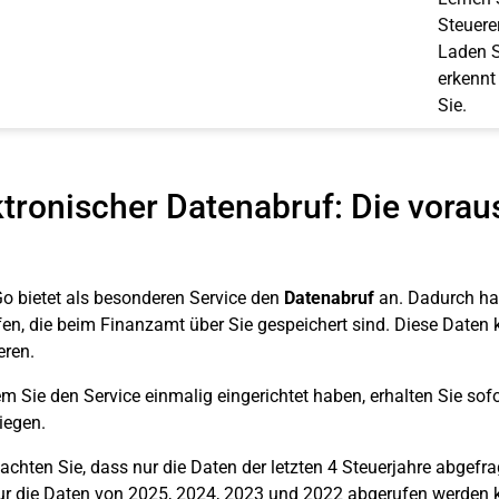
Steuerer
Laden S
erkennt
Sie.
ktronischer Datenabruf: Die vorau
o bietet als besonderen Service den
Datenabruf
an. Dadurch ha
en, die beim Finanzamt über Sie gespeichert sind. Diese Daten k
eren.
 Sie den Service einmalig eingerichtet haben, erhalten Sie sof
liegen.
eachten Sie, dass nur die Daten der letzten 4 Steuerjahre abgef
r die Daten von 2025, 2024, 2023 und 2022 abgerufen werden 