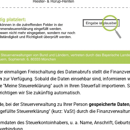
r einmaligen Freischaltung des Datenabrufs stellt die Finanzve
n
zur Verfügung. Sobald die Daten einsehbar sind, informieren wi
te "Meine Steuererklärung" auch in Ihren Steuerfall importieren. S
ichtigen wir Sie zukünftig automatisch.
e, bei der Steuerverwaltung zu Ihrer Person
gespeicherte Daten
gefüllte Steuererklärung" (kurz: VaSt) durch die Finanzverwaltung
daten des Steuerkontoinhabers, u. a. Name, Anschrift, Geburt
verbindung