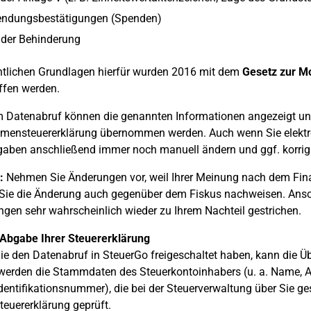
ndungsbestätigungen (Spenden)
 der Behinderung
htlichen Grundlagen hierfür wurden 2016 mit dem
Gesetz zur Mo
ffen werden.
 Datenabruf können die genannten Informationen angezeigt un
mensteuererklärung übernommen werden. Auch wenn Sie elektr
gaben anschließend immer noch manuell ändern und ggf. korrigi
:
Nehmen Sie Änderungen vor, weil Ihrer Meinung nach dem Finan
 Sie die Änderung auch gegenüber dem Fiskus nachweisen. Ans
gen sehr wahrscheinlich wieder zu Ihrem Nachteil gestrichen.
-Abgabe Ihrer Steuererklärung
e den Datenabruf in SteuerGo freigeschaltet haben, kann die Übe
werden die Stammdaten des Steuerkontoinhabers (u. a. Name, A
dentifikationsnummer), die bei der Steuerverwaltung über Sie ges
Steuererklärung geprüft.