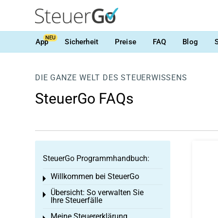
NEU
App
Sicherheit
Preise
FAQ
Blog
DIE GANZE WELT DES STEUERWISSENS
SteuerGo FAQs
SteuerGo Programmhandbuch:
Willkommen bei SteuerGo
Toggle menu
Übersicht: So verwalten Sie
Toggle menu
Ihre Steuerfälle
Meine Steuererklärung