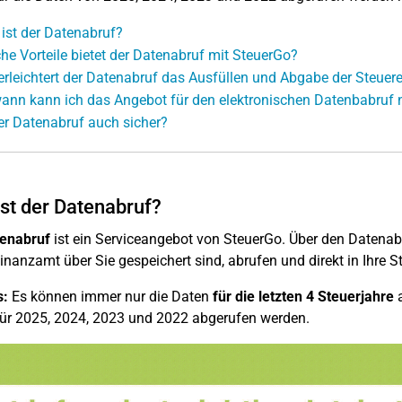
ist der Datenabruf?
he Vorteile bietet der Datenabruf mit SteuerGo?
erleichtert der Datenabruf das Ausfüllen und Abgabe der Steuer
ann kann ich das Angebot für den elektronischen Datenbabruf 
der Datenabruf auch sicher?
st der Datenabruf?
enabruf
ist ein Serviceangebot von SteuerGo. Über den Datenab
inanzamt über Sie gespeichert sind, abrufen und direkt in Ihre S
s:
Es können immer nur die Daten
für die letzten 4 Steuerjahre
a
ür 2025, 2024, 2023 und 2022 abgerufen werden.