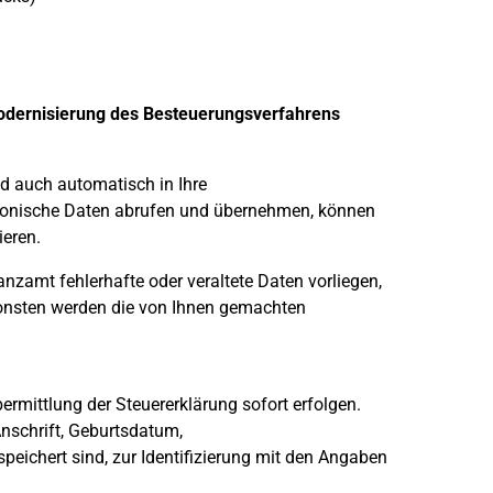
dernisierung des Besteuerungsverfahrens
d auch automatisch in Ihre
onische Daten abrufen und übernehmen, können
eren.
zamt fehlerhafte oder veraltete Daten vorliegen,
onsten werden die von Ihnen gemachten
rmittlung der Steuererklärung sofort erfolgen.
nschrift, Geburtsdatum,
peichert sind, zur Identifizierung mit den Angaben