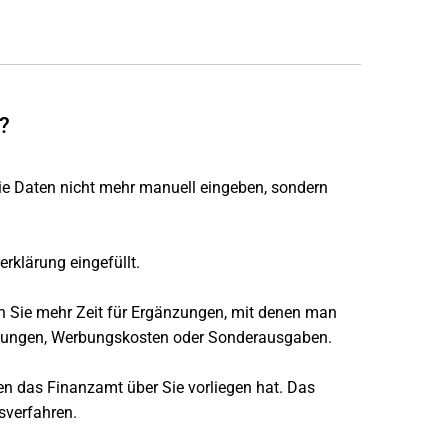
?
ie Daten nicht mehr manuell eingeben, sondern
rklärung eingefüllt.
 Sie mehr Zeit für Ergänzungen, mit denen man
istungen, Werbungskosten oder Sonderausgaben.
ten das Finanzamt über Sie vorliegen hat. Das
sverfahren.