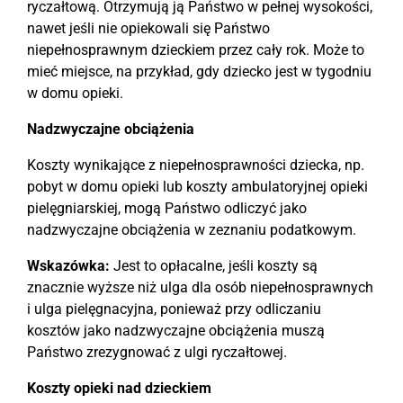
ryczałtową. Otrzymują ją Państwo w pełnej wysokości,
nawet jeśli nie opiekowali się Państwo
niepełnosprawnym dzieckiem przez cały rok. Może to
mieć miejsce, na przykład, gdy dziecko jest w tygodniu
w domu opieki.
Nadzwyczajne obciążenia
Koszty wynikające z niepełnosprawności dziecka, np.
pobyt w domu opieki lub koszty ambulatoryjnej opieki
pielęgniarskiej, mogą Państwo odliczyć jako
nadzwyczajne obciążenia w zeznaniu podatkowym.
Wskazówka:
Jest to opłacalne, jeśli koszty są
znacznie wyższe niż ulga dla osób niepełnosprawnych
i ulga pielęgnacyjna, ponieważ przy odliczaniu
kosztów jako nadzwyczajne obciążenia muszą
Państwo zrezygnować z ulgi ryczałtowej.
Koszty opieki nad dzieckiem