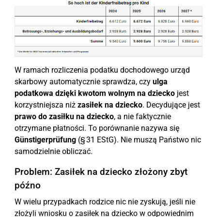
W ramach rozliczenia podatku dochodowego urząd
skarbowy automatycznie sprawdza, czy
ulga
podatkowa dzięki kwotom wolnym na dziecko
jest
korzystniejsza niż
zasiłek na dziecko
. Decydujące jest
prawo do zasiłku na dziecko
, a nie faktycznie
otrzymane płatności. To porównanie nazywa się
Günstigerprüfung
(§ 31 EStG). Nie muszą Państwo nic
samodzielnie obliczać.
Problem: Zasiłek na dziecko złożony zbyt
późno
W wielu przypadkach rodzice nic nie zyskują, jeśli nie
złożyli wniosku o zasiłek na dziecko w odpowiednim