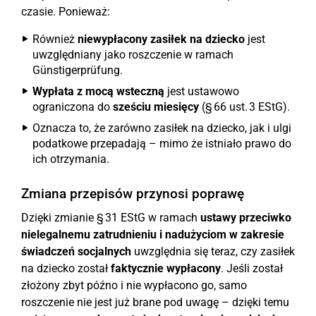
czasie. Ponieważ:
Również
niewypłacony zasiłek na dziecko
jest
uwzględniany jako roszczenie w ramach
Günstigerprüfung.
Wypłata z mocą wsteczną
jest ustawowo
ograniczona do
sześciu miesięcy
(§ 66 ust. 3 EStG).
Oznacza to, że zarówno zasiłek na dziecko, jak i ulgi
podatkowe przepadają – mimo że istniało prawo do
ich otrzymania.
Zmiana przepisów przynosi poprawę
Dzięki zmianie § 31 EStG w ramach
ustawy przeciwko
nielegalnemu zatrudnieniu i nadużyciom w zakresie
świadczeń socjalnych
uwzględnia się teraz, czy zasiłek
na dziecko został
faktycznie wypłacony
. Jeśli został
złożony zbyt późno i nie wypłacono go, samo
roszczenie nie jest już brane pod uwagę – dzięki temu