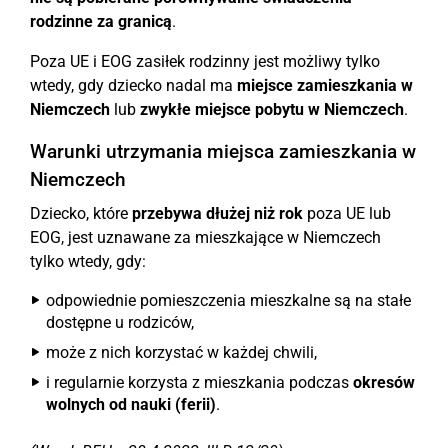
rodzinne za granicą
.
Poza UE i EOG zasiłek rodzinny jest możliwy tylko
wtedy, gdy dziecko nadal ma
miejsce zamieszkania w
Niemczech
lub
zwykłe miejsce pobytu w Niemczech
.
Warunki utrzymania miejsca zamieszkania w
Niemczech
Dziecko, które
przebywa dłużej niż rok
poza UE lub
EOG, jest uznawane za mieszkające w Niemczech
tylko wtedy, gdy:
odpowiednie pomieszczenia mieszkalne są na stałe
dostępne u rodziców,
może z nich korzystać w każdej chwili,
i regularnie korzysta z mieszkania podczas
okresów
wolnych od nauki (ferii)
.