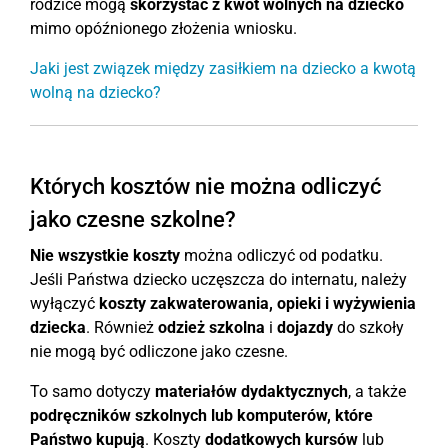
rodzice mogą
skorzystać z kwot wolnych na dziecko
mimo opóźnionego złożenia wniosku.
Jaki jest związek między zasiłkiem na dziecko a kwotą
wolną na dziecko?
Których kosztów nie można odliczyć
jako czesne szkolne?
Nie wszystkie koszty
można odliczyć od podatku.
Jeśli Państwa dziecko uczęszcza do internatu, należy
wyłączyć
koszty zakwaterowania, opieki i wyżywienia
dziecka
. Również
odzież szkolna
i
dojazdy
do szkoły
nie mogą być odliczone jako czesne.
To samo dotyczy
materiałów dydaktycznych
, a także
podręczników szkolnych lub komputerów, które
Państwo kupują
. Koszty
dodatkowych kursów
lub