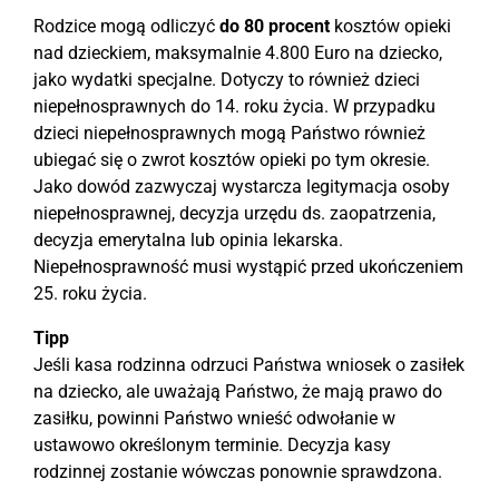
Rodzice mogą odliczyć
do 80 procent
kosztów opieki
nad dzieckiem, maksymalnie 4.800 Euro na dziecko,
jako wydatki specjalne. Dotyczy to również dzieci
niepełnosprawnych do 14. roku życia. W przypadku
dzieci niepełnosprawnych mogą Państwo również
ubiegać się o zwrot kosztów opieki po tym okresie.
Jako dowód zazwyczaj wystarcza legitymacja osoby
niepełnosprawnej, decyzja urzędu ds. zaopatrzenia,
decyzja emerytalna lub opinia lekarska.
Niepełnosprawność musi wystąpić przed ukończeniem
25. roku życia.
Tipp
Jeśli kasa rodzinna odrzuci Państwa wniosek o zasiłek
na dziecko, ale uważają Państwo, że mają prawo do
zasiłku, powinni Państwo wnieść odwołanie w
ustawowo określonym terminie. Decyzja kasy
rodzinnej zostanie wówczas ponownie sprawdzona.