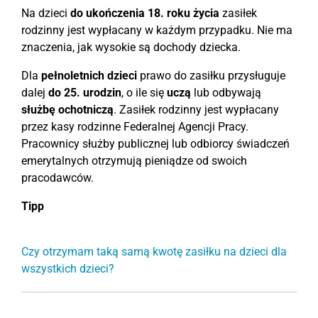
Na dzieci
do ukończenia 18. roku życia
zasiłek
rodzinny jest wypłacany w każdym przypadku. Nie ma
znaczenia, jak wysokie są dochody dziecka.
Dla
pełnoletnich dzieci
prawo do zasiłku przysługuje
dalej
do 25. urodzin
, o ile się
uczą
lub odbywają
służbę ochotniczą
. Zasiłek rodzinny jest wypłacany
przez kasy rodzinne Federalnej Agencji Pracy.
Pracownicy służby publicznej lub odbiorcy świadczeń
emerytalnych otrzymują pieniądze od swoich
pracodawców.
Tipp
Czy otrzymam taką samą kwotę zasiłku na dzieci dla
wszystkich dzieci?