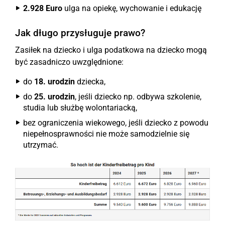
2.928 Euro
ulga na opiekę, wychowanie i edukację
Jak długo przysługuje prawo?
Zasiłek na dziecko i ulga podatkowa na dziecko mogą
być zasadniczo uwzględnione:
do
18. urodzin
dziecka,
do
25. urodzin
, jeśli dziecko np. odbywa szkolenie,
studia lub służbę wolontariacką,
bez ograniczenia wiekowego, jeśli dziecko z powodu
niepełnosprawności nie może samodzielnie się
utrzymać.