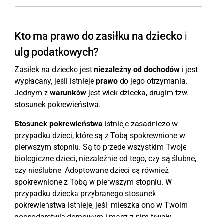
Kto ma prawo do zasiłku na dziecko i
ulg podatkowych?
Zasiłek na dziecko jest
niezależny od dochodów
i jest
wypłacany, jeśli istnieje
prawo
do jego otrzymania.
Jednym z
warunków
jest wiek dziecka, drugim tzw.
stosunek pokrewieństwa.
Stosunek pokrewieństwa
istnieje zasadniczo w
przypadku dzieci, które są z Tobą spokrewnione w
pierwszym stopniu. Są to przede wszystkim Twoje
biologiczne dzieci, niezależnie od tego, czy są ślubne,
czy nieślubne. Adoptowane dzieci są również
spokrewnione z Tobą w pierwszym stopniu. W
przypadku dziecka przybranego stosunek
pokrewieństwa istnieje, jeśli mieszka ono w Twoim
gospodarstwie domowym i masz z nim trwały