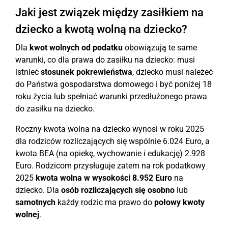
Jaki jest związek między zasiłkiem na
dziecko a kwotą wolną na dziecko?
Dla
kwot wolnych od podatku
obowiązują te same
warunki, co dla prawa do zasiłku na dziecko: musi
istnieć
stosunek pokrewieństwa
, dziecko musi należeć
do Państwa gospodarstwa domowego i być poniżej 18
roku życia lub spełniać warunki przedłużonego prawa
do zasiłku na dziecko.
Roczny kwota wolna na dziecko wynosi w roku 2025
dla rodziców rozliczających się wspólnie 6.024 Euro, a
kwota BEA (na opiekę, wychowanie i edukację) 2.928
Euro. Rodzicom przysługuje zatem na rok podatkowy
2025
kwota wolna w wysokości 8.952 Euro
na
dziecko. Dla
osób rozliczających się osobno
lub
samotnych
każdy rodzic ma prawo do
połowy kwoty
wolnej
.