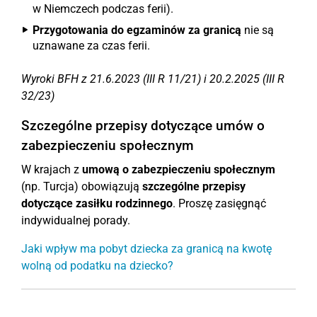
w Niemczech podczas ferii).
Przygotowania do egzaminów za granicą
nie są
uznawane za czas ferii.
Wyroki BFH z 21.6.2023 (III R 11/21) i 20.2.2025 (III R
32/23)
Szczególne przepisy dotyczące umów o
zabezpieczeniu społecznym
W krajach z
umową o zabezpieczeniu społecznym
(np. Turcja) obowiązują
szczególne przepisy
dotyczące zasiłku rodzinnego
. Proszę zasięgnąć
indywidualnej porady.
Jaki wpływ ma pobyt dziecka za granicą na kwotę
wolną od podatku na dziecko?