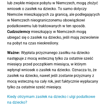
lub zwykłe miejsce pobytu w Niemczech, mogą złożyć
wniosek o zasiłek na dziecko. To samo dotyczy
Niemców mieszkających za granicą, ale podlegających
w Niemczech nieograniczonemu obowiązkowi
podatkowemu lub traktowanych w ten sposób.
Cudzoziemcy
mieszkający w Niemczech mogą
ubiegać się o zasiłek na dziecko, jeśli mają zezwolenie
na pobyt na czas nieokreślony.
Ważne:
Wypłata przyznanego zasiłku na dziecko
następuje z mocą wsteczną tylko za ostatnie sześć
miesięcy przed początkiem miesiąca, w którym
wpłynął wniosek o zasiłek na dziecko. Oznacza to, że
zasiłek na dziecko, nawet jeśli zostanie przyznany z
mocą wsteczną na cały rok, jest faktycznie wypłacany
tylko za ostatnie sześć miesięcy.
Kiedy otrzymam zasiłek na dziecko i ulgi podatkowe
na dziecko?