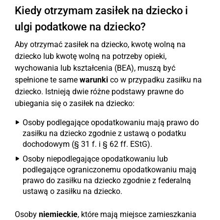
Kiedy otrzymam zasiłek na dziecko i
ulgi podatkowe na dziecko?
Aby otrzymać zasiłek na dziecko, kwotę wolną na
dziecko lub kwotę wolną na potrzeby opieki,
wychowania lub kształcenia (BEA), muszą być
spełnione te same
warunki
co w przypadku zasiłku na
dziecko. Istnieją dwie różne podstawy prawne do
ubiegania się o zasiłek na dziecko:
Osoby podlegające opodatkowaniu mają prawo do
zasiłku na dziecko zgodnie z ustawą o podatku
dochodowym (§ 31 f. i § 62 ff. EStG).
Osoby niepodlegające opodatkowaniu lub
podlegające ograniczonemu opodatkowaniu mają
prawo do zasiłku na dziecko zgodnie z federalną
ustawą o zasiłku na dziecko.
Osoby
niemieckie
, które mają miejsce zamieszkania