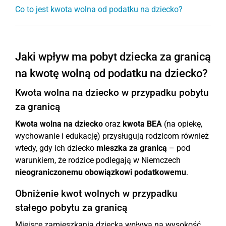
Co to jest kwota wolna od podatku na dziecko?
Jaki wpływ ma pobyt dziecka za granicą
na kwotę wolną od podatku na dziecko?
Kwota wolna na dziecko w przypadku pobytu
za granicą
Kwota wolna na dziecko
oraz
kwota BEA
(na opiekę,
wychowanie i edukację) przysługują rodzicom również
wtedy, gdy ich dziecko
mieszka za granicą
– pod
warunkiem, że rodzice podlegają w Niemczech
nieograniczonemu obowiązkowi podatkowemu
.
Obniżenie kwot wolnych w przypadku
stałego pobytu za granicą
Miejsce zamieszkania dziecka wpływa na wysokość