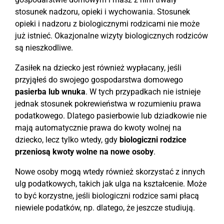
stosunek nadzoru, opieki i wychowania. Stosunek
opieki i nadzoru z biologicznymi rodzicami nie może
już istnieć. Okazjonalne wizyty biologicznych rodziców
są nieszkodliwe.
Zasiłek na dziecko jest również wypłacany, jeśli
przyjąłeś do swojego gospodarstwa domowego
pasierba lub wnuka
. W tych przypadkach nie istnieje
jednak stosunek pokrewieństwa w rozumieniu prawa
podatkowego. Dlatego pasierbowie lub dziadkowie nie
mają automatycznie prawa do kwoty wolnej na
dziecko, lecz tylko wtedy, gdy
biologiczni rodzice
przeniosą kwoty wolne na nowe osoby
.
Nowe osoby mogą wtedy również skorzystać z innych
ulg podatkowych, takich jak ulga na kształcenie. Może
to być korzystne, jeśli biologiczni rodzice sami płacą
niewiele podatków, np. dlatego, że jeszcze studiują.