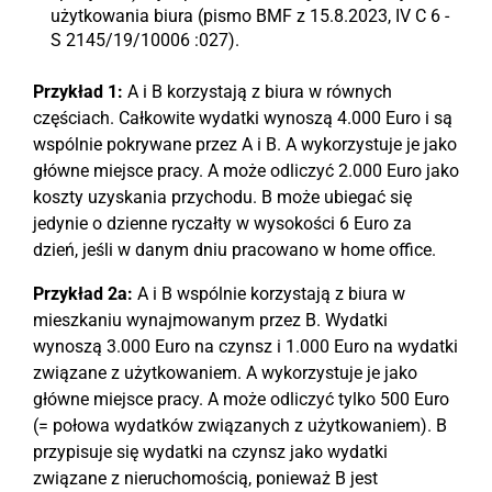
użytkowania biura (pismo BMF z 15.8.2023, IV C 6 -
S 2145/19/10006 :027).
Przykład 1:
A i B korzystają z biura w równych
częściach. Całkowite wydatki wynoszą 4.000 Euro i są
wspólnie pokrywane przez A i B. A wykorzystuje je jako
główne miejsce pracy. A może odliczyć 2.000 Euro jako
koszty uzyskania przychodu. B może ubiegać się
jedynie o dzienne ryczałty w wysokości 6 Euro za
dzień, jeśli w danym dniu pracowano w home office.
Przykład 2a:
A i B wspólnie korzystają z biura w
mieszkaniu wynajmowanym przez B. Wydatki
wynoszą 3.000 Euro na czynsz i 1.000 Euro na wydatki
związane z użytkowaniem. A wykorzystuje je jako
główne miejsce pracy. A może odliczyć tylko 500 Euro
(= połowa wydatków związanych z użytkowaniem). B
przypisuje się wydatki na czynsz jako wydatki
związane z nieruchomością, ponieważ B jest