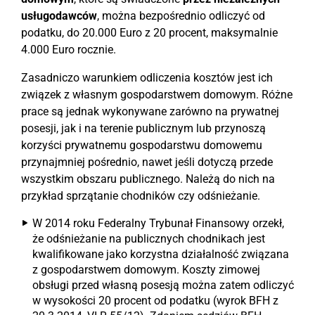
usługodawców
, można bezpośrednio odliczyć od
podatku, do 20.000 Euro z 20 procent, maksymalnie
4.000 Euro rocznie.
Zasadniczo warunkiem odliczenia kosztów jest ich
związek z własnym gospodarstwem domowym. Różne
prace są jednak wykonywane zarówno na prywatnej
posesji, jak i na terenie publicznym lub przynoszą
korzyści prywatnemu gospodarstwu domowemu
przynajmniej pośrednio, nawet jeśli dotyczą przede
wszystkim obszaru publicznego. Należą do nich na
przykład sprzątanie chodników czy odśnieżanie.
W 2014 roku Federalny Trybunał Finansowy orzekł,
że odśnieżanie na publicznych chodnikach jest
kwalifikowane jako korzystna działalność związana
z gospodarstwem domowym. Koszty zimowej
obsługi przed własną posesją można zatem odliczyć
w wysokości 20 procent od podatku (wyrok BFH z