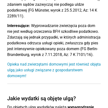
zdaniem sądów zazwyczaj nie podlega uldze
podatkowej (FG Münster, wyrok z 25.5.2012, Az: 14 K
2289/11).
Interesujące:
Wyprowadzanie zwierzęcia poza dom
nie jest według orzeczenia BFH szkodliwe podatkowo.
Zdarzają się jednak przypadki, w których administracja
podatkowa odrzuca usługi opieki, zwłaszcza gdy pies
jest intensywnie opiekowany poza domem (FG Berlin-
Brandenburg, wyrok z 7.11.2018, Az: 7 K 7101/16).
Opieka nad zwierzętami domowymi jest również objęta
ulgą jako usługi związane z gospodarstwem
domowym!
Jakie wydatki są objęte ulgą?
Do objętych ulgą wydatków należą
wynagrodzenie