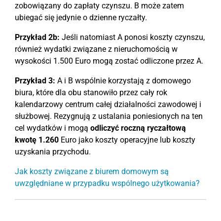
zobowiązany do zapłaty czynszu. B może zatem
ubiegać się jedynie o dzienne ryczałty.
Przykład 2b:
Jeśli natomiast A ponosi koszty czynszu,
również wydatki związane z nieruchomością w
wysokości 1.500 Euro mogą zostać odliczone przez A.
Przykład 3:
A i B wspólnie korzystają z domowego
biura, które dla obu stanowiło przez cały rok
kalendarzowy centrum całej działalności zawodowej i
służbowej. Rezygnują z ustalania poniesionych na ten
cel wydatków i mogą
odliczyć roczną ryczałtową
kwotę 1.260
Euro jako koszty operacyjne lub koszty
uzyskania przychodu.
Jak koszty związane z biurem domowym są
uwzględniane w przypadku wspólnego użytkowania?