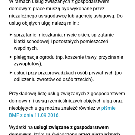
W ramach usług związanych z gospodarstwem
domowym prace muszą być wykonane przez
niezależnego usługodawcę lub agencję usługową. Do
usług objętych ulgą należą m.in.:
sprzątanie mieszkania, mycie okien, sprzątanie
klatki schodowej i pozostałych pomieszczeń
wspólnych,
pielęgnacja ogrodu (np. koszenie trawy, przycinanie
żywopłotów),
usługi przy przeprowadzkach osób prywatnych (po
odliczeniu zwrotów od osób trzecich).
Przykładową listę usług związanych z gospodarstwem
domowym i usług rzemieślniczych objętych ulgą oraz
nieobjętych ulgą można znaleźć również w
piśmie
BMF z dnia 11.09.2016
.
Wydatki na
usługi związane z gospodarstwem
domowym
, które są świadczone
przez niezależnych