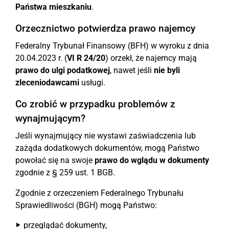
Państwa mieszkaniu
.
Orzecznictwo potwierdza prawo najemcy
Federalny Trybunał Finansowy (BFH) w wyroku z dnia
20.04.2023 r. (
VI R 24/20
) orzekł, że najemcy mają
prawo do ulgi podatkowej
, nawet jeśli
nie byli
zleceniodawcami
usługi.
Co zrobić w przypadku problemów z
wynajmującym?
Jeśli wynajmujący nie wystawi zaświadczenia lub
zażąda dodatkowych dokumentów, mogą Państwo
powołać się na swoje
prawo do wglądu w dokumenty
zgodnie z § 259 ust. 1 BGB.
Zgodnie z orzeczeniem Federalnego Trybunału
Sprawiedliwości (BGH) mogą Państwo:
przeglądać dokumenty,