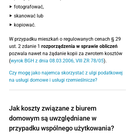
fotografować,
skanować lub
kopiować.
W przypadku mieszkań o regulowanych cenach § 29
ust. 2 zdanie 1
rozporządzenia w sprawie obliczeń
pozwala nawet na żądanie kopii za zwrotem kosztów
(
wyrok BGH z dnia 08.03.2006, VIII ZR 78/05
).
Czy mogę jako najemca skorzystać z ulgi podatkowej
na usługi domowe i usługi rzemieślnicze?
Jak koszty związane z biurem
domowym są uwzględniane w
przypadku wspólnego użytkowania?