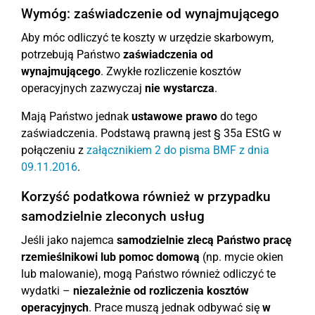
Wymóg: zaświadczenie od wynajmującego
Aby móc odliczyć te koszty w urzędzie skarbowym,
potrzebują Państwo
zaświadczenia od
wynajmującego
. Zwykłe rozliczenie kosztów
operacyjnych zazwyczaj
nie wystarcza
.
Mają Państwo jednak
ustawowe prawo
do tego
zaświadczenia. Podstawą prawną jest § 35a EStG w
połączeniu z
załącznikiem 2 do pisma BMF z dnia
09.11.2016
.
Korzyść podatkowa również w przypadku
samodzielnie zleconych usług
Jeśli jako najemca
samodzielnie zlecą Państwo pracę
rzemieślnikowi lub pomoc domową
(np. mycie okien
lub malowanie), mogą Państwo również odliczyć te
wydatki –
niezależnie od rozliczenia kosztów
operacyjnych
. Prace muszą jednak odbywać się
w