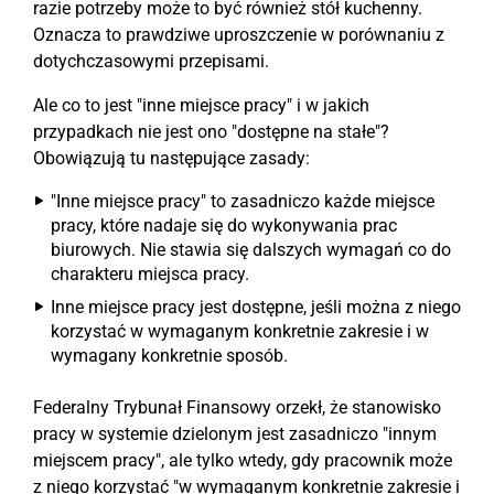
razie potrzeby może to być również stół kuchenny.
Oznacza to prawdziwe uproszczenie w porównaniu z
dotychczasowymi przepisami.
Ale co to jest "inne miejsce pracy" i w jakich
przypadkach nie jest ono "dostępne na stałe"?
Obowiązują tu następujące zasady:
"Inne miejsce pracy" to zasadniczo każde miejsce
pracy, które nadaje się do wykonywania prac
biurowych. Nie stawia się dalszych wymagań co do
charakteru miejsca pracy.
Inne miejsce pracy jest dostępne, jeśli można z niego
korzystać w wymaganym konkretnie zakresie i w
wymagany konkretnie sposób.
Federalny Trybunał Finansowy orzekł, że stanowisko
pracy w systemie dzielonym jest zasadniczo "innym
miejscem pracy", ale tylko wtedy, gdy pracownik może
z niego korzystać "w wymaganym konkretnie zakresie i