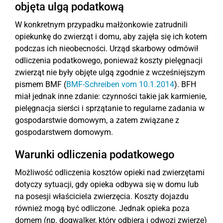
objęta ulgą podatkową
W konkretnym przypadku małżonkowie zatrudnili
opiekunkę do zwierząt i domu, aby zajęła się ich kotem
podczas ich nieobecności. Urząd skarbowy odmówił
odliczenia podatkowego, ponieważ koszty pielęgnacji
zwierząt nie były objęte ulgą zgodnie z wcześniejszym
pismem BMF (
BMF-Schreiben vom 10.1.2014
). BFH
miał jednak inne zdanie: czynności takie jak karmienie,
pielęgnacja sierści i sprzątanie to regularne zadania w
gospodarstwie domowym, a zatem związane z
gospodarstwem domowym.
Warunki odliczenia podatkowego
Możliwość odliczenia kosztów opieki nad zwierzętami
dotyczy sytuacji, gdy opieka odbywa się w domu lub
na posesji właściciela zwierzęcia. Koszty dojazdu
również mogą być odliczone. Jednak opieka poza
domem (np. dogwalker, który odbiera i odwozi zwierzę)