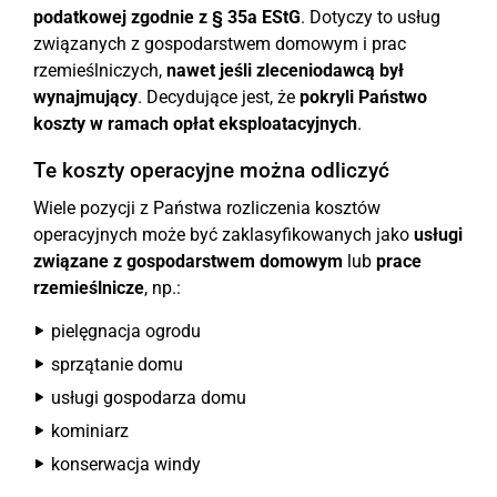
podatkowej zgodnie z § 35a EStG
. Dotyczy to usług
związanych z gospodarstwem domowym i prac
rzemieślniczych,
nawet jeśli zleceniodawcą był
wynajmujący
. Decydujące jest, że
pokryli Państwo
koszty w ramach opłat eksploatacyjnych
.
Te koszty operacyjne można odliczyć
Wiele pozycji z Państwa rozliczenia kosztów
operacyjnych może być zaklasyfikowanych jako
usługi
związane z gospodarstwem domowym
lub
prace
rzemieślnicze
, np.:
pielęgnacja ogrodu
sprzątanie domu
usługi gospodarza domu
kominiarz
konserwacja windy