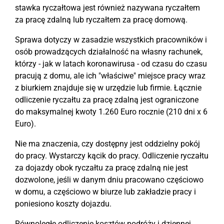
stawka ryczałtowa jest również nazywana ryczałtem
za pracę zdalną lub ryczałtem za pracę domową.
Sprawa dotyczy w zasadzie wszystkich pracowników i
osób prowadzących działalność na własny rachunek,
którzy - jak w latach koronawirusa - od czasu do czasu
pracują z domu, ale ich "właściwe" miejsce pracy wraz
z biurkiem znajduje się w urzędzie lub firmie. Łącznie
odliczenie ryczałtu za pracę zdalną jest ograniczone
do maksymalnej kwoty 1.260 Euro rocznie (210 dni x 6
Euro).
Nie ma znaczenia, czy dostępny jest oddzielny pokój
do pracy. Wystarczy kącik do pracy. Odliczenie ryczałtu
za dojazdy obok ryczałtu za pracę zdalną nie jest
dozwolone, jeśli w danym dniu pracowano częściowo
w domu, a częściowo w biurze lub zakładzie pracy i
poniesiono koszty dojazdu.
Równoległe odliczenie kosztów podróży i dziennej