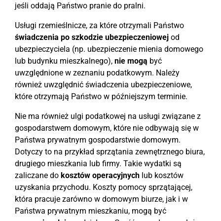
jeśli oddają Państwo pranie do pralni.
Usługi rzemieślnicze, za które otrzymali Państwo
świadczenia po szkodzie ubezpieczeniowej
od
ubezpieczyciela (np. ubezpieczenie mienia domowego
lub budynku mieszkalnego),
nie mogą
być
uwzględnione w zeznaniu podatkowym. Należy
również uwzględnić świadczenia ubezpieczeniowe,
które otrzymają Państwo w późniejszym terminie.
Nie ma również ulgi podatkowej na usługi związane z
gospodarstwem domowym, które nie odbywają się w
Państwa prywatnym gospodarstwie domowym.
Dotyczy to na przykład sprzątania zewnętrznego biura,
drugiego mieszkania lub firmy. Takie wydatki są
zaliczane do
kosztów operacyjnych
lub kosztów
uzyskania przychodu. Koszty pomocy sprzątającej,
która pracuje zarówno w domowym biurze, jak i w
Państwa prywatnym mieszkaniu, mogą być