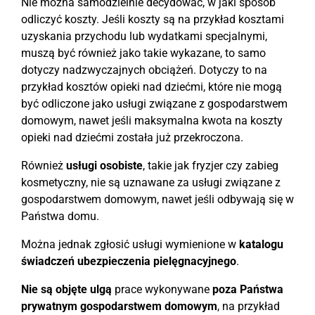
Nie można samodzielnie decydować, w jaki sposób
odliczyć koszty. Jeśli koszty są na przykład kosztami
uzyskania przychodu lub wydatkami specjalnymi,
muszą być również jako takie wykazane, to samo
dotyczy nadzwyczajnych obciążeń. Dotyczy to na
przykład kosztów opieki nad dziećmi, które nie mogą
być odliczone jako usługi związane z gospodarstwem
domowym, nawet jeśli maksymalna kwota na koszty
opieki nad dziećmi została już przekroczona.
Również
usługi osobiste
, takie jak fryzjer czy zabieg
kosmetyczny, nie są uznawane za usługi związane z
gospodarstwem domowym, nawet jeśli odbywają się w
Państwa domu.
Można jednak zgłosić usługi wymienione w
katalogu
świadczeń ubezpieczenia pielęgnacyjnego
.
Nie są objęte ulgą
prace wykonywane
poza Państwa
prywatnym gospodarstwem domowym
, na przykład