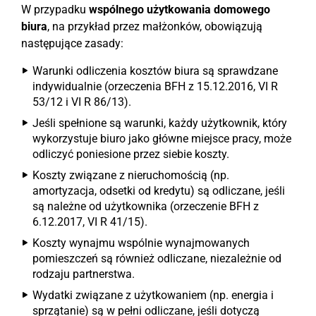
W przypadku
wspólnego użytkowania domowego
biura
, na przykład przez małżonków, obowiązują
następujące zasady:
Warunki odliczenia kosztów biura są sprawdzane
indywidualnie (orzeczenia BFH z 15.12.2016, VI R
53/12 i VI R 86/13).
Jeśli spełnione są warunki, każdy użytkownik, który
wykorzystuje biuro jako główne miejsce pracy, może
odliczyć poniesione przez siebie koszty.
Koszty związane z nieruchomością (np.
amortyzacja, odsetki od kredytu) są odliczane, jeśli
są należne od użytkownika (orzeczenie BFH z
6.12.2017, VI R 41/15).
Koszty wynajmu wspólnie wynajmowanych
pomieszczeń są również odliczane, niezależnie od
rodzaju partnerstwa.
Wydatki związane z użytkowaniem (np. energia i
sprzątanie) są w pełni odliczane, jeśli dotyczą