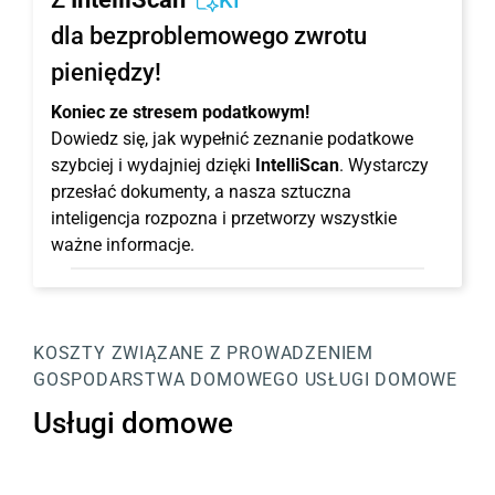
KI
dla bezproblemowego zwrotu
pieniędzy!
Koniec ze stresem podatkowym!
Dowiedz się, jak wypełnić zeznanie podatkowe
szybciej i wydajniej dzięki
IntelliScan
. Wystarczy
przesłać dokumenty, a nasza sztuczna
inteligencja rozpozna i przetworzy wszystkie
ważne informacje.
KOSZTY ZWIĄZANE Z PROWADZENIEM
GOSPODARSTWA DOMOWEGO
USŁUGI DOMOWE
Usługi domowe