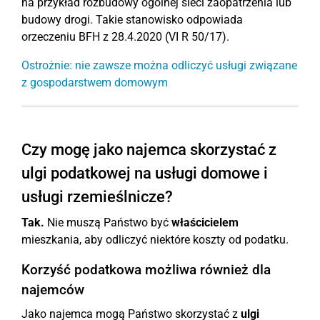
na przykład rozbudowy ogólnej sieci zaopatrzenia lub
budowy drogi. Takie stanowisko odpowiada
orzeczeniu BFH z 28.4.2020 (VI R 50/17).
Ostrożnie: nie zawsze można odliczyć usługi związane
z gospodarstwem domowym
Czy mogę jako najemca skorzystać z
ulgi podatkowej na usługi domowe i
usługi rzemieślnicze?
Tak.
Nie muszą Państwo być
właścicielem
mieszkania, aby odliczyć niektóre koszty od podatku.
Korzyść podatkowa możliwa również dla
najemców
Jako najemca mogą Państwo skorzystać z
ulgi