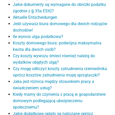
Jakie dokumenty są wymagane do obniżki podatku
zgodnie z § 35a EStG?
Aktuelle Entscheidungen
Jeśli używasz biura domowego dla dwóch rodzajów
dochodów!
Ile wynosi ulga podatkowa?
Koszty domowego biura: podwójna maksymalna
kwota dla dwóch osób?
Czy koszty wywozu śmieci również należą do
wydatków objętych ulgą?
Czy mogę odliczyć koszty zatrudnienia rzemieślnika
oprócz kosztów zatrudnienia mojej sprzątaczki?
Jaka jest różnica między stosunkiem pracy a
świadczeniem usług?
Kiedy mamy do czynienia z pracą w gospodarstwie
domowym podlegającą ubezpieczeniu
społecznemu?
Jakie dodatkowe opłaty są naliczane oprócz