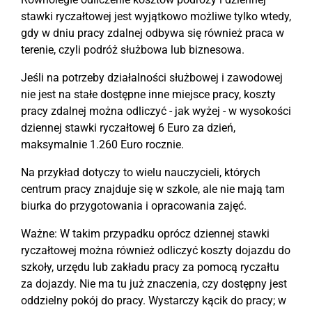
stawki ryczałtowej jest wyjątkowo możliwe tylko wtedy,
gdy w dniu pracy zdalnej odbywa się również praca w
terenie, czyli podróż służbowa lub biznesowa.
Jeśli na potrzeby działalności służbowej i zawodowej
nie jest na stałe dostępne inne miejsce pracy, koszty
pracy zdalnej można odliczyć - jak wyżej - w wysokości
dziennej stawki ryczałtowej 6 Euro za dzień,
maksymalnie 1.260 Euro rocznie.
Na przykład dotyczy to wielu nauczycieli, których
centrum pracy znajduje się w szkole, ale nie mają tam
biurka do przygotowania i opracowania zajęć.
Ważne: W takim przypadku oprócz dziennej stawki
ryczałtowej można również odliczyć koszty dojazdu do
szkoły, urzędu lub zakładu pracy za pomocą ryczałtu
za dojazdy. Nie ma tu już znaczenia, czy dostępny jest
oddzielny pokój do pracy. Wystarczy kącik do pracy; w