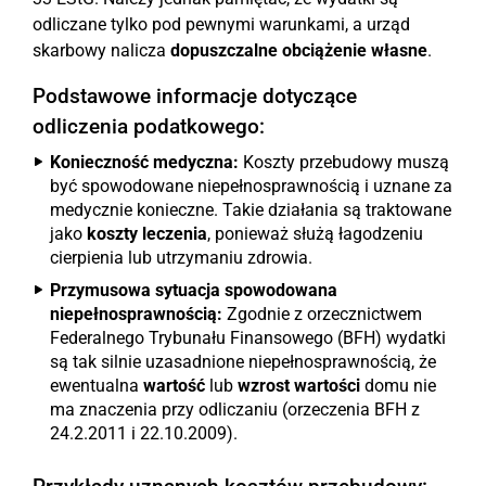
odliczane tylko pod pewnymi warunkami, a urząd
skarbowy nalicza
dopuszczalne obciążenie własne
.
Podstawowe informacje dotyczące
odliczenia podatkowego:
Konieczność medyczna:
Koszty przebudowy muszą
być spowodowane niepełnosprawnością i uznane za
medycznie konieczne. Takie działania są traktowane
jako
koszty leczenia
, ponieważ służą łagodzeniu
cierpienia lub utrzymaniu zdrowia.
Przymusowa sytuacja spowodowana
niepełnosprawnością:
Zgodnie z orzecznictwem
Federalnego Trybunału Finansowego (BFH) wydatki
są tak silnie uzasadnione niepełnosprawnością, że
ewentualna
wartość
lub
wzrost wartości
domu nie
ma znaczenia przy odliczaniu (orzeczenia BFH z
24.2.2011 i 22.10.2009).