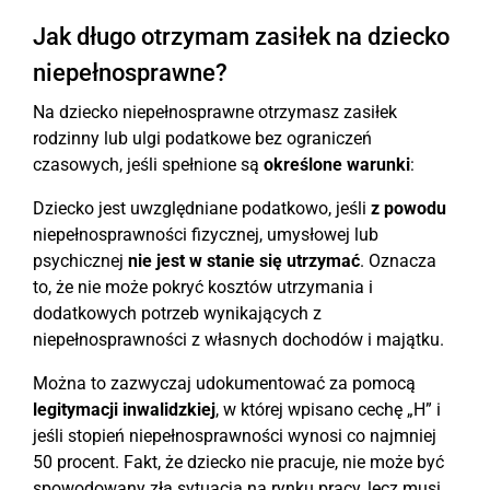
Jak długo otrzymam zasiłek na dziecko
niepełnosprawne?
Na dziecko niepełnosprawne otrzymasz zasiłek
rodzinny lub ulgi podatkowe bez ograniczeń
czasowych, jeśli spełnione są
określone warunki
:
Dziecko jest uwzględniane podatkowo, jeśli
z powodu
niepełnosprawności fizycznej, umysłowej lub
psychicznej
nie jest w stanie się utrzymać
. Oznacza
to, że nie może pokryć kosztów utrzymania i
dodatkowych potrzeb wynikających z
niepełnosprawności z własnych dochodów i majątku.
Można to zazwyczaj udokumentować za pomocą
legitymacji inwalidzkiej
, w której wpisano cechę „H” i
jeśli stopień niepełnosprawności wynosi co najmniej
50 procent. Fakt, że dziecko nie pracuje, nie może być
spowodowany złą sytuacją na rynku pracy, lecz musi