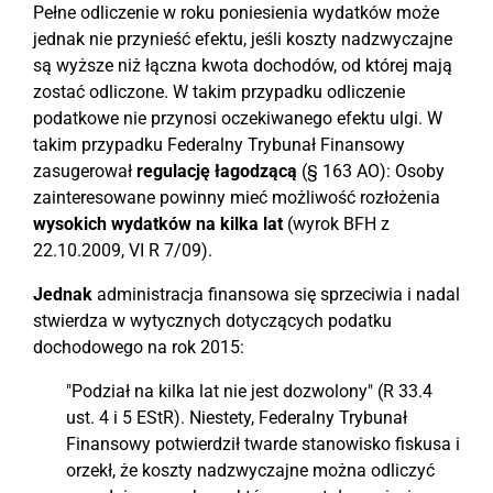
Pełne odliczenie w roku poniesienia wydatków może
jednak nie przynieść efektu, jeśli koszty nadzwyczajne
są wyższe niż łączna kwota dochodów, od której mają
zostać odliczone. W takim przypadku odliczenie
podatkowe nie przynosi oczekiwanego efektu ulgi. W
takim przypadku Federalny Trybunał Finansowy
zasugerował
regulację łagodzącą
(§ 163 AO): Osoby
zainteresowane powinny mieć możliwość rozłożenia
wysokich wydatków na kilka lat
(wyrok BFH z
22.10.2009, VI R 7/09).
Jednak
administracja finansowa się sprzeciwia i nadal
stwierdza w wytycznych dotyczących podatku
dochodowego na rok 2015:
"Podział na kilka lat nie jest dozwolony" (R 33.4
ust. 4 i 5 EStR). Niestety, Federalny Trybunał
Finansowy potwierdził twarde stanowisko fiskusa i
orzekł, że koszty nadzwyczajne można odliczyć