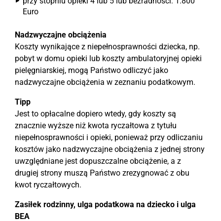
przy stopniu opieki 4 lub 5 lub bezradności: 1.800
Euro
Nadzwyczajne obciążenia
Koszty wynikające z niepełnosprawności dziecka, np.
pobyt w domu opieki lub koszty ambulatoryjnej opieki
pielęgniarskiej, mogą Państwo odliczyć jako
nadzwyczajne obciążenia w zeznaniu podatkowym.
Tipp
Jest to opłacalne dopiero wtedy, gdy koszty są
znacznie wyższe niż kwota ryczałtowa z tytułu
niepełnosprawności i opieki, ponieważ przy odliczaniu
kosztów jako nadzwyczajne obciążenia z jednej strony
uwzględniane jest dopuszczalne obciążenie, a z
drugiej strony muszą Państwo zrezygnować z obu
kwot ryczałtowych.
Zasiłek rodzinny, ulga podatkowa na dziecko i ulga
BEA