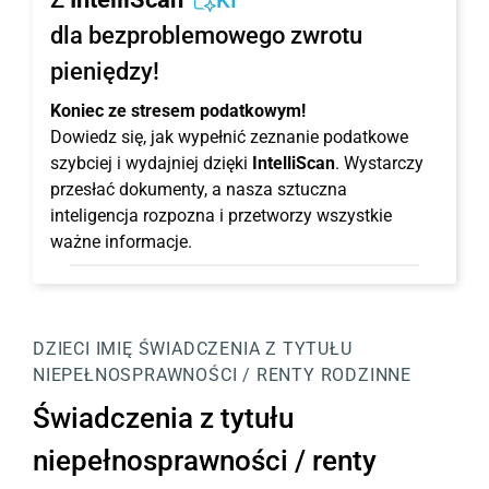
KI
dla bezproblemowego zwrotu
pieniędzy!
Koniec ze stresem podatkowym!
Dowiedz się, jak wypełnić zeznanie podatkowe
szybciej i wydajniej dzięki
IntelliScan
. Wystarczy
przesłać dokumenty, a nasza sztuczna
inteligencja rozpozna i przetworzy wszystkie
ważne informacje.
DZIECI
IMIĘ
ŚWIADCZENIA Z TYTUŁU
NIEPEŁNOSPRAWNOŚCI / RENTY RODZINNE
Świadczenia z tytułu
niepełnosprawności / renty