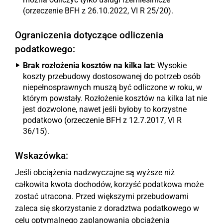
(orzeczenie BFH z 26.10.2022, VI R 25/20).
Ograniczenia dotyczące odliczenia
podatkowego:
Brak rozłożenia kosztów na kilka lat:
Wysokie
koszty przebudowy dostosowanej do potrzeb osób
niepełnosprawnych muszą być odliczone w roku, w
którym powstały. Rozłożenie kosztów na kilka lat nie
jest dozwolone, nawet jeśli byłoby to korzystne
podatkowo (orzeczenie BFH z 12.7.2017, VI R
36/15).
Wskazówka:
Jeśli obciążenia nadzwyczajne są wyższe niż
całkowita kwota dochodów, korzyść podatkowa może
zostać utracona. Przed większymi przebudowami
zaleca się skorzystanie z doradztwa podatkowego w
celu optymalnego zaplanowania obciążenia