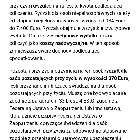
przy czym uwzględniana jest tu kwota podlegająca
odliczeniu. Ryczałt dla osób niepełnosprawnych zależy
od stopnia niepełnosprawności i wynosi od 384 Euro
do 7.400 Euro. Ryczałt obejmuje wszystkie tzw. typowe
wydatki. Dalsze tzw.
nietypowe wydatki
można
odliczyć jako
koszty nadzwyczajne
. W ten sposób
zmniejszasz swoje dochody podlegające
opodatkowaniu.
Pozostali przy życiu otrzymują na wniosek
ryczałt dla
osób pozostających przy życiu w wysokości 370 Euro
,
jeśli przyznano im bieżące świadczenia dla osób
pozostających przy życiu. Muszą one być wypłacane
zgodnie z paragrafem 33 b ust. 4 EStG, zgodnie z
Federalną Ustawą o Zaopatrzeniu lub inną ustawą,
która uznaje przepisy Federalnej Ustawy o
Zaopatrzeniu dotyczące świadczeń dla osób
pozostających przy życiu za odpowiednio stosowane,
zgodnie z przepisami o ustawowym ubezpieczeniu