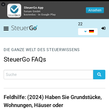
×
SteuerGo App
Ansehen
forium GmbH
kostenlos - In Google Play
22
DIE GANZE WELT DES STEUERWISSENS
SteuerGo FAQs
Feldhilfe: (2024) Haben Sie Grundstücke,
Wohnungen, Häuser oder