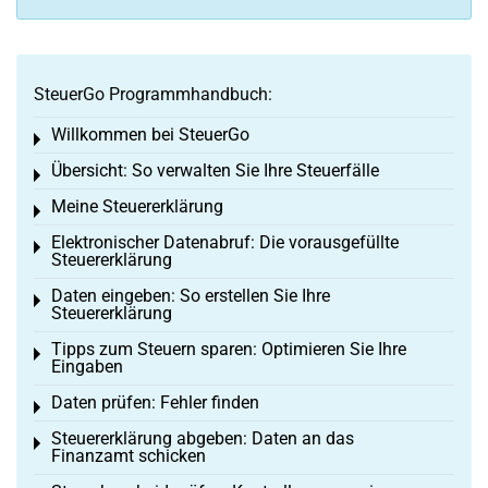
SteuerGo Programmhandbuch:
Willkommen bei SteuerGo
Toggle menu
Übersicht: So verwalten Sie Ihre Steuerfälle
Toggle menu
Meine Steuererklärung
Toggle menu
Elektronischer Datenabruf: Die vorausgefüllte
Toggle menu
Steuererklärung
Daten eingeben: So erstellen Sie Ihre
Toggle menu
Steuererklärung
Tipps zum Steuern sparen: Optimieren Sie Ihre
Toggle menu
Eingaben
Daten prüfen: Fehler finden
Toggle menu
Steuererklärung abgeben: Daten an das
Toggle menu
Finanzamt schicken