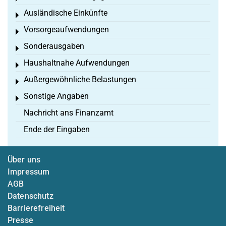
Ausländische Einkünfte
Toggle menu
Vorsorgeaufwendungen
Toggle menu
Sonderausgaben
Toggle menu
Haushaltnahe Aufwendungen
Toggle menu
Außergewöhnliche Belastungen
Toggle menu
Sonstige Angaben
Toggle menu
Nachricht ans Finanzamt
Ende der Eingaben
Über uns
Impressum
AGB
Datenschutz
Barrierefreiheit
Presse