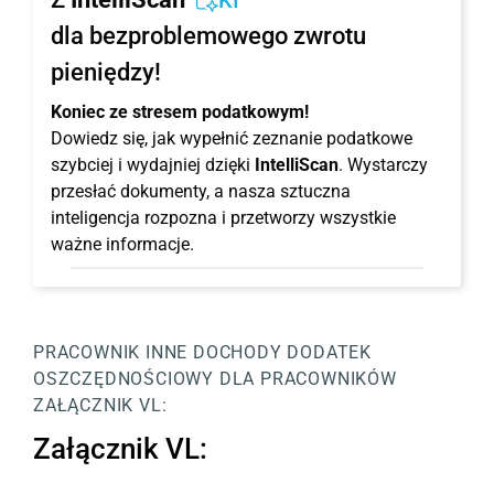
KI
dla bezproblemowego zwrotu
pieniędzy!
Koniec ze stresem podatkowym!
Dowiedz się, jak wypełnić zeznanie podatkowe
szybciej i wydajniej dzięki
IntelliScan
. Wystarczy
przesłać dokumenty, a nasza sztuczna
inteligencja rozpozna i przetworzy wszystkie
ważne informacje.
PRACOWNIK
INNE DOCHODY
DODATEK
OSZCZĘDNOŚCIOWY DLA PRACOWNIKÓW
ZAŁĄCZNIK VL:
Załącznik VL: