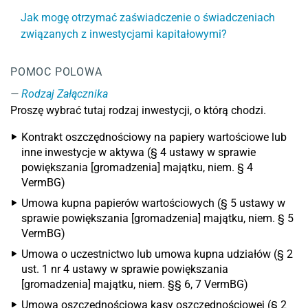
Jak mogę otrzymać zaświadczenie o świadczeniach
związanych z inwestycjami kapitałowymi?
POMOC POLOWA
Rodzaj Załącznika
Proszę wybrać tutaj rodzaj inwestycji, o którą chodzi.
Kontrakt oszczędnościowy na papiery wartościowe lub
inne inwestycje w aktywa (§ 4 ustawy w sprawie
powiększania [gromadzenia] majątku, niem. § 4
VermBG)
Umowa kupna papierów wartościowych (§ 5 ustawy w
sprawie powiększania [gromadzenia] majątku, niem. § 5
VermBG)
Umowa o uczestnictwo lub umowa kupna udziałów (§ 2
ust. 1 nr 4 ustawy w sprawie powiększania
[gromadzenia] majątku, niem. §§ 6, 7 VermBG)
Umowa oszczędnościowa kasy oszczędnościowej (§ 2