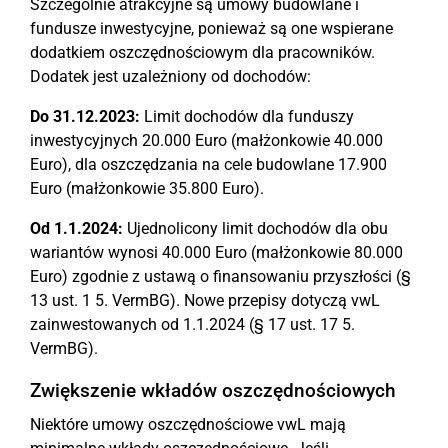
Szczególnie atrakcyjne są umowy budowlane i
fundusze inwestycyjne, ponieważ są one wspierane
dodatkiem oszczędnościowym dla pracowników.
Dodatek jest uzależniony od dochodów:
Do 31.12.2023:
Limit dochodów dla funduszy
inwestycyjnych 20.000 Euro (małżonkowie 40.000
Euro), dla oszczędzania na cele budowlane 17.900
Euro (małżonkowie 35.800 Euro).
Od 1.1.2024:
Ujednolicony limit dochodów dla obu
wariantów wynosi 40.000 Euro (małżonkowie 80.000
Euro) zgodnie z ustawą o finansowaniu przyszłości (§
13 ust. 1 5. VermBG). Nowe przepisy dotyczą vwL
zainwestowanych od 1.1.2024 (§ 17 ust. 17 5.
VermBG).
Zwiększenie wkładów oszczędnościowych
Niektóre umowy oszczędnościowe vwL mają