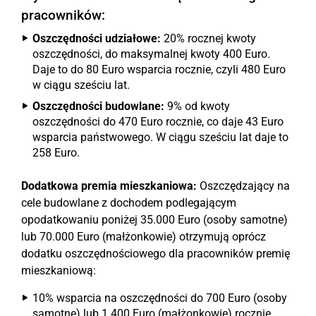
pracowników:
Oszczędności udziałowe:
20% rocznej kwoty
oszczędności, do maksymalnej kwoty 400 Euro.
Daje to do 80 Euro wsparcia rocznie, czyli 480 Euro
w ciągu sześciu lat.
Oszczędności budowlane:
9% od kwoty
oszczędności do 470 Euro rocznie, co daje 43 Euro
wsparcia państwowego. W ciągu sześciu lat daje to
258 Euro.
Dodatkowa premia mieszkaniowa:
Oszczędzający na
cele budowlane z dochodem podlegającym
opodatkowaniu poniżej 35.000 Euro (osoby samotne)
lub 70.000 Euro (małżonkowie) otrzymują oprócz
dodatku oszczędnościowego dla pracowników premię
mieszkaniową:
10% wsparcia na oszczędności do 700 Euro (osoby
samotne) lub 1.400 Euro (małżonkowie) rocznie.