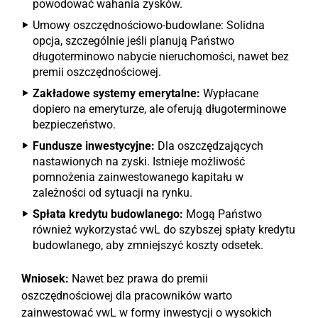
powodować wahania zysków.
Umowy oszczędnościowo-budowlane: Solidna
opcja, szczególnie jeśli planują Państwo
długoterminowo nabycie nieruchomości, nawet bez
premii oszczędnościowej.
Zakładowe systemy emerytalne:
Wypłacane
dopiero na emeryturze, ale oferują długoterminowe
bezpieczeństwo.
Fundusze inwestycyjne:
Dla oszczędzających
nastawionych na zyski. Istnieje możliwość
pomnożenia zainwestowanego kapitału w
zależności od sytuacji na rynku.
Spłata kredytu budowlanego:
Mogą Państwo
również wykorzystać vwL do szybszej spłaty kredytu
budowlanego, aby zmniejszyć koszty odsetek.
Wniosek:
Nawet bez prawa do premii
oszczędnościowej dla pracowników warto
zainwestować vwL w formy inwestycji o wysokich