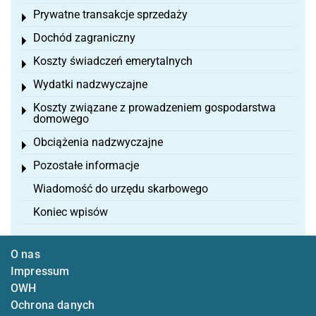
Prywatne transakcje sprzedaży
Toggle menu
Dochód zagraniczny
Toggle menu
Koszty świadczeń emerytalnych
Toggle menu
Wydatki nadzwyczajne
Toggle menu
Koszty związane z prowadzeniem gospodarstwa
Toggle menu
domowego
Obciążenia nadzwyczajne
Toggle menu
Pozostałe informacje
Toggle menu
Wiadomość do urzędu skarbowego
Koniec wpisów
O nas
Impressum
OWH
Ochrona danych