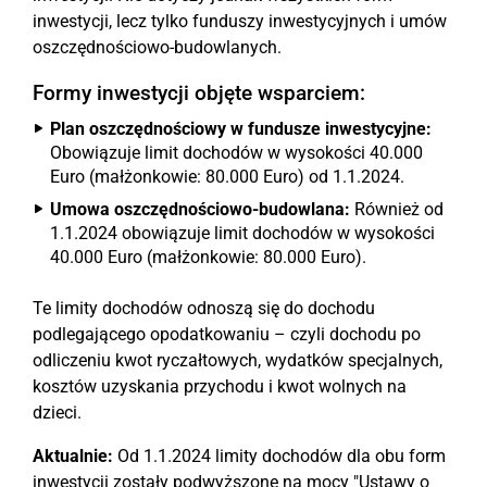
inwestycji, lecz tylko funduszy inwestycyjnych i umów
oszczędnościowo-budowlanych.
Formy inwestycji objęte wsparciem:
Plan oszczędnościowy w fundusze inwestycyjne:
Obowiązuje limit dochodów w wysokości 40.000
Euro (małżonkowie: 80.000 Euro) od 1.1.2024.
Umowa oszczędnościowo-budowlana:
Również od
1.1.2024 obowiązuje limit dochodów w wysokości
40.000 Euro (małżonkowie: 80.000 Euro).
Te limity dochodów odnoszą się do dochodu
podlegającego opodatkowaniu – czyli dochodu po
odliczeniu kwot ryczałtowych, wydatków specjalnych,
kosztów uzyskania przychodu i kwot wolnych na
dzieci.
Aktualnie:
Od 1.1.2024 limity dochodów dla obu form
inwestycji zostały podwyższone na mocy "Ustawy o