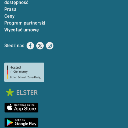
dostępność
Prasa
Ceny
Program partnerski
Wycofać umowę
Śledź nas
Facebook
X
Instagram