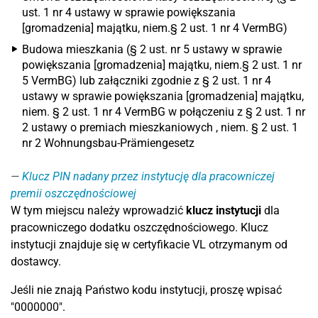
ust. 1 nr 4 ustawy w sprawie powiększania
[gromadzenia] majątku, niem.§ 2 ust. 1 nr 4 VermBG)
Budowa mieszkania (§ 2 ust. nr 5 ustawy w sprawie
powiększania [gromadzenia] majątku, niem.§ 2 ust. 1 nr
5 VermBG) lub załączniki zgodnie z § 2 ust. 1 nr 4
ustawy w sprawie powiększania [gromadzenia] majątku,
niem. § 2 ust. 1 nr 4 VermBG w połączeniu z § 2 ust. 1 nr
2 ustawy o premiach mieszkaniowych , niem. § 2 ust. 1
nr 2 Wohnungsbau-Prämiengesetz
Klucz PIN nadany przez instytucję dla pracowniczej
premii oszczędnościowej
W tym miejscu należy wprowadzić
klucz instytucji
dla
pracowniczego dodatku oszczędnościowego. Klucz
instytucji znajduje się w certyfikacie VL otrzymanym od
dostawcy.
Jeśli nie znają Państwo kodu instytucji, proszę wpisać
"0000000".