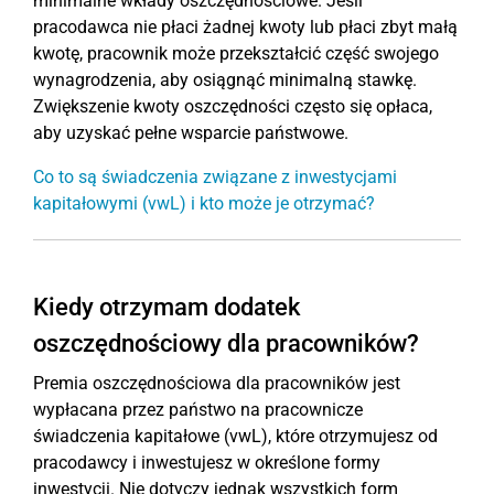
minimalne wkłady oszczędnościowe. Jeśli
pracodawca nie płaci żadnej kwoty lub płaci zbyt małą
kwotę, pracownik może przekształcić część swojego
wynagrodzenia, aby osiągnąć minimalną stawkę.
Zwiększenie kwoty oszczędności często się opłaca,
aby uzyskać pełne wsparcie państwowe.
Co to są świadczenia związane z inwestycjami
kapitałowymi (vwL) i kto może je otrzymać?
Kiedy otrzymam dodatek
oszczędnościowy dla pracowników?
Premia oszczędnościowa dla pracowników jest
wypłacana przez państwo na pracownicze
świadczenia kapitałowe (vwL), które otrzymujesz od
pracodawcy i inwestujesz w określone formy
inwestycji. Nie dotyczy jednak wszystkich form