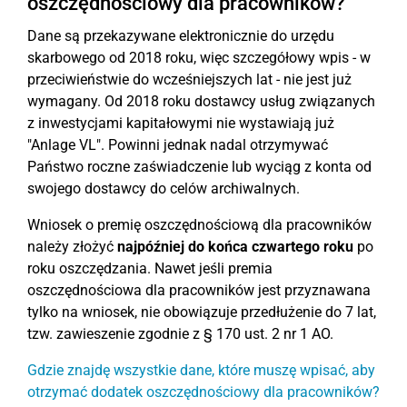
oszczędnościowy dla pracowników?
Dane są przekazywane elektronicznie do urzędu
skarbowego od 2018 roku, więc szczegółowy wpis - w
przeciwieństwie do wcześniejszych lat - nie jest już
wymagany. Od 2018 roku dostawcy usług związanych
z inwestycjami kapitałowymi nie wystawiają już
"Anlage VL". Powinni jednak nadal otrzymywać
Państwo roczne zaświadczenie lub wyciąg z konta od
swojego dostawcy do celów archiwalnych.
Wniosek o premię oszczędnościową dla pracowników
należy złożyć
najpóźniej do końca czwartego roku
po
roku oszczędzania. Nawet jeśli premia
oszczędnościowa dla pracowników jest przyznawana
tylko na wniosek, nie obowiązuje przedłużenie do 7 lat,
tzw. zawieszenie zgodnie z § 170 ust. 2 nr 1 AO.
Gdzie znajdę wszystkie dane, które muszę wpisać, aby
otrzymać dodatek oszczędnościowy dla pracowników?