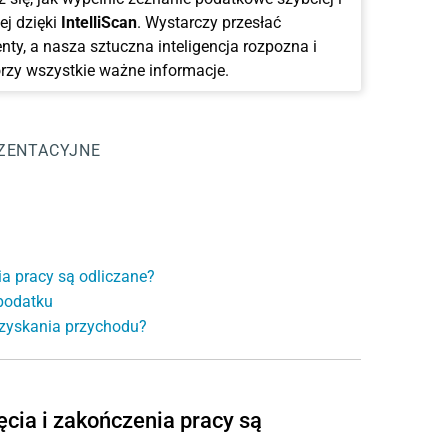
ej dzięki
IntelliScan
. Wystarczy przesłać
ty, a nasza sztuczna inteligencja rozpozna i
rzy wszystkie ważne informacje.
ZENTACYJNE
ia pracy są odliczane?
 podatku
 uzyskania przychodu?
ęcia i zakończenia pracy są