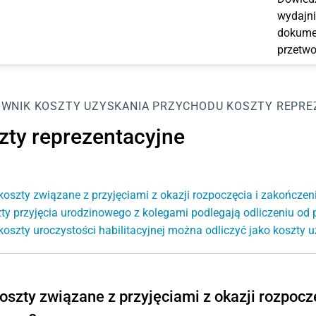
wydajni
dokumen
przetwo
OWNIK
KOSZTY UZYSKANIA PRZYCHODU
KOSZTY REPRE
zty reprezentacyjne
koszty związane z przyjęciami z okazji rozpoczęcia i zakończen
ty przyjęcia urodzinowego z kolegami podlegają odliczeniu od
koszty uroczystości habilitacyjnej można odliczyć jako koszty
oszty związane z przyjęciami z okazji rozpocz