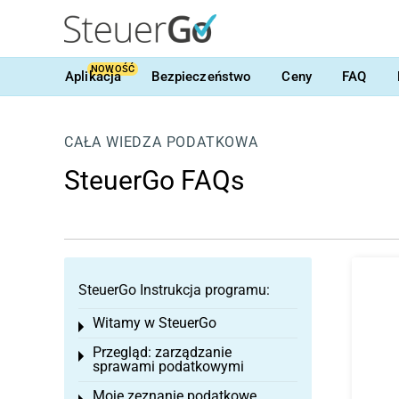
NOWOŚĆ
Aplikacja
Bezpieczeństwo
Ceny
FAQ
CAŁA WIEDZA PODATKOWA
SteuerGo FAQs
SteuerGo Instrukcja programu:
Witamy w SteuerGo
Toggle menu
Przegląd: zarządzanie
Toggle menu
sprawami podatkowymi
Moje zeznanie podatkowe