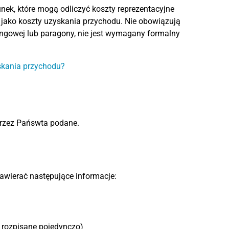
ek, które mogą odliczyć koszty reprezentacyjne
 jako koszty uzyskania przychodu. Nie obowiązują
ngowej lub paragony, nie jest wymagany formalny
yskania przychodu?
 przez Pańswta podane.
awierać następujące informacje:
 rozpisane pojedynczo)