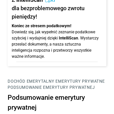
KI
dla bezproblemowego zwrotu
pieniędzy!
Koniec ze stresem podatkowym!
Dowiedz się, jak wypełnić zeznanie podatkowe
szybciej i wydajniej dzięki
IntelliScan
. Wystarczy
przesłać dokumenty, a nasza sztuczna
inteligencja rozpozna i przetworzy wszystkie
ważne informacje.
DOCHÓD EMERYTALNY
EMERYTURY PRYWATNE
PODSUMOWANIE EMERYTURY PRYWATNEJ
Podsumowanie emerytury
prywatnej