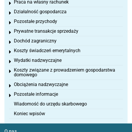
Praca na własny rachunek
Toggle menu
Działalność gospodarcza
Toggle menu
Pozostałe przychody
Toggle menu
Prywatne transakcje sprzedaży
Toggle menu
Dochód zagraniczny
Toggle menu
Koszty świadczeń emerytalnych
Toggle menu
Wydatki nadzwyczajne
Toggle menu
Koszty związane z prowadzeniem gospodarstwa
Toggle menu
domowego
Obciążenia nadzwyczajne
Toggle menu
Pozostałe informacje
Toggle menu
Wiadomość do urzędu skarbowego
Koniec wpisów
O nas