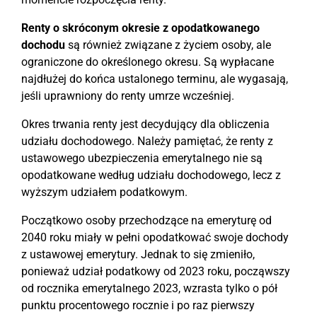
Renty o skróconym okresie z opodatkowanego
dochodu
są również związane z życiem osoby, ale
ograniczone do określonego okresu. Są wypłacane
najdłużej do końca ustalonego terminu, ale wygasają,
jeśli uprawniony do renty umrze wcześniej.
Okres trwania renty jest decydujący dla obliczenia
udziału dochodowego. Należy pamiętać, że renty z
ustawowego ubezpieczenia emerytalnego nie są
opodatkowane według udziału dochodowego, lecz z
wyższym udziałem podatkowym.
Początkowo osoby przechodzące na emeryturę od
2040 roku miały w pełni opodatkować swoje dochody
z ustawowej emerytury. Jednak to się zmieniło,
ponieważ udział podatkowy od 2023 roku, począwszy
od rocznika emerytalnego 2023, wzrasta tylko o pół
punktu procentowego rocznie i po raz pierwszy