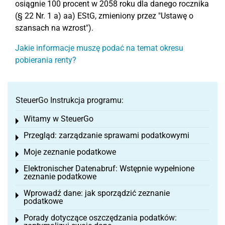
osiągnie 100 procent w 2058 roku dla danego rocznika
(§ 22 Nr. 1 a) aa) EStG, zmieniony przez "Ustawę o
szansach na wzrost").
Jakie informacje muszę podać na temat okresu
pobierania renty?
SteuerGo Instrukcja programu:
Witamy w SteuerGo
Toggle menu
Przegląd: zarządzanie sprawami podatkowymi
Toggle menu
Moje zeznanie podatkowe
Toggle menu
Elektronischer Datenabruf: Wstępnie wypełnione
Toggle menu
zeznanie podatkowe
Wprowadź dane: jak sporządzić zeznanie
Toggle menu
podatkowe
Porady dotyczące oszczędzania podatków:
Toggle menu