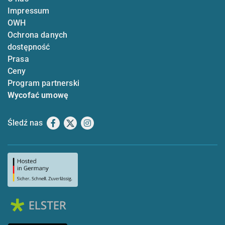
Impressum
OWH
Ochrona danych
dostępność
Prasa
Ceny
Program partnerski
Wycofać umowę
Śledź nas
Facebook
X
Instagram