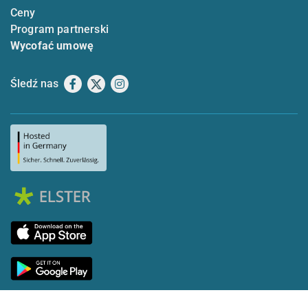
Ceny
Program partnerski
Wycofać umowę
Śledź nas
Facebook
X
Instagram