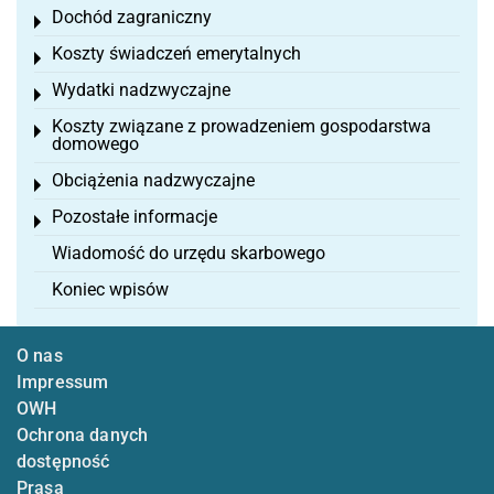
Dochód zagraniczny
Toggle menu
Koszty świadczeń emerytalnych
Toggle menu
Wydatki nadzwyczajne
Toggle menu
Koszty związane z prowadzeniem gospodarstwa
Toggle menu
domowego
Obciążenia nadzwyczajne
Toggle menu
Pozostałe informacje
Toggle menu
Wiadomość do urzędu skarbowego
Koniec wpisów
O nas
Impressum
OWH
Ochrona danych
dostępność
Prasa