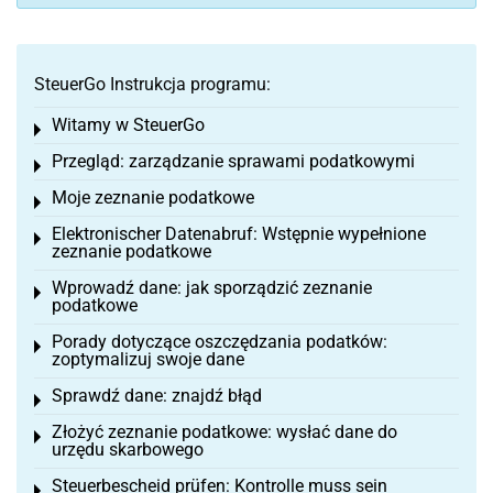
SteuerGo Instrukcja programu:
Witamy w SteuerGo
Toggle menu
Przegląd: zarządzanie sprawami podatkowymi
Toggle menu
Moje zeznanie podatkowe
Toggle menu
Elektronischer Datenabruf: Wstępnie wypełnione
Toggle menu
zeznanie podatkowe
Wprowadź dane: jak sporządzić zeznanie
Toggle menu
podatkowe
Porady dotyczące oszczędzania podatków:
Toggle menu
zoptymalizuj swoje dane
Sprawdź dane: znajdź błąd
Toggle menu
Złożyć zeznanie podatkowe: wysłać dane do
Toggle menu
urzędu skarbowego
Steuerbescheid prüfen: Kontrolle muss sein
Toggle menu