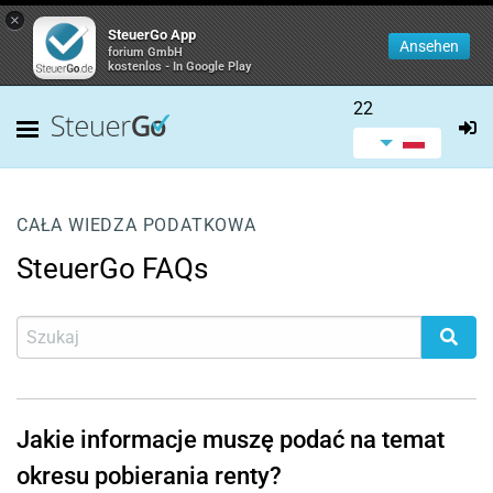
×
SteuerGo App
Ansehen
forium GmbH
kostenlos - In Google Play
22
CAŁA WIEDZA PODATKOWA
SteuerGo FAQs
Jakie informacje muszę podać na temat
okresu pobierania renty?