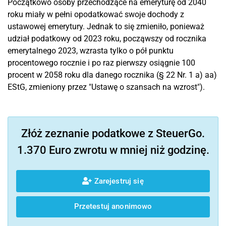
Początkowo osoby przechodzące na emeryturę od 2040
roku miały w pełni opodatkować swoje dochody z
ustawowej emerytury. Jednak to się zmieniło, ponieważ
udział podatkowy od 2023 roku, począwszy od rocznika
emerytalnego 2023, wzrasta tylko o pół punktu
procentowego rocznie i po raz pierwszy osiągnie 100
procent w 2058 roku dla danego rocznika (§ 22 Nr. 1 a) aa)
EStG, zmieniony przez "Ustawę o szansach na wzrost").
Złóż zeznanie podatkowe z SteuerGo.
1.370 Euro zwrotu w mniej niż godzinę.
Zarejestruj się
Przetestuj anonimowo