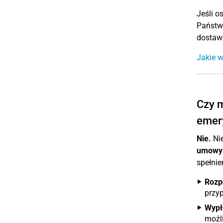
Jeśli 
Państw
dostaw
Jakie 
Czy m
emer
Nie.
Nie
umowy 
spełni
Rozp
przy
Wypł
możli