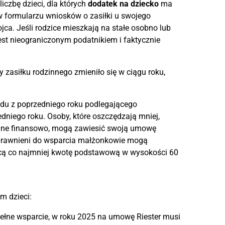
iczbę dzieci, dla których
dodatek na dziecko
ma
w formularzu wniosków o zasiłki u swojego
jca. Jeśli rodzice mieszkają na stałe osobno lub
est nieograniczonym podatnikiem i faktycznie
y zasiłku rodzinnego zmieniło się w ciągu roku,
odu z poprzedniego roku podlegającego
dniego roku. Osoby, które oszczędzają mniej,
łynne finansowo, mogą zawiesić swoją umowę
uprawnieni do wsparcia małżonkowie mogą
acą co najmniej kwotę podstawową w wysokości 60
m dzieci:
ełne wsparcie, w roku 2025 na umowę Riester musi