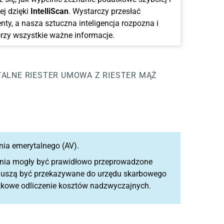
ej dzięki
IntelliScan
. Wystarczy przesłać
ty, a nasza sztuczna inteligencja rozpozna i
rzy wszystkie ważne informacje.
TALNE RIESTER
UMOWA Z RIESTER MĄŻ
nia emerytalnego (AV).
enia mogły być prawidłowo przeprowadzone
 muszą być przekazywane do urzędu skarbowego
tkowe odliczenie kosztów nadzwyczajnych.