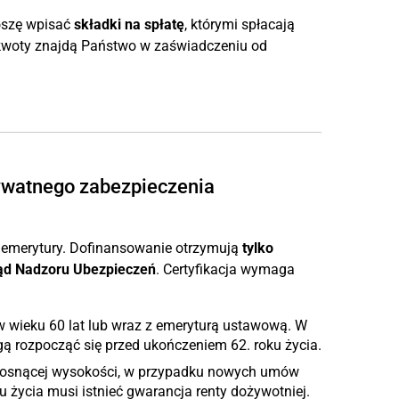
roszę wpisać
składki na spłatę
, którymi spłacają
kwoty znajdą Państwo w zaświadczeniu od
ywatnego zabezpieczenia
 emerytury. Dofinansowanie otrzymują
tylko
ząd Nadzoru Ubezpieczeń
. Certyfikacja wymaga
 wieku 60 lat lub wraz z emeryturą ustawową. W
 rozpocząć się przed ukończeniem 62. roku życia.
 rosnącej wysokości, w przypadku nowych umów
 życia musi istnieć gwarancja renty dożywotniej.