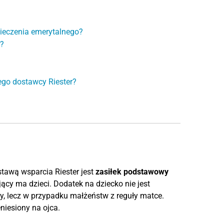
ieczenia emerytalnego?
r?
ego dostawcy Riester?
tawą wsparcia Riester jest
zasiłek podstawowy
ący ma dzieci. Dodatek na dziecko nie jest
y, lecz w przypadku małżeństw z reguły matce.
niesiony na ojca.