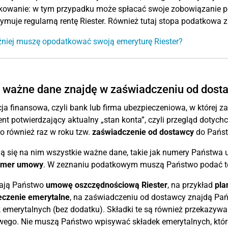
owanie: w tym przypadku może spłacać swoje zobowiązanie poda
zymuje regularną rentę Riester. Również tutaj stopa podatkowa
niej muszę opodatkować swoją emeryturę Riester?
 ważne dane znajdę w zaświadczeniu od dost
cja finansowa, czyli bank lub firma ubezpieczeniowa, w której z
t potwierdzający aktualny „stan konta”, czyli przegląd dotych
 również raz w roku tzw.
zaświadczenie od dostawcy
do Państ
ą się na nim wszystkie ważne dane, takie jak numery Państwa
umer umowy
. W zeznaniu podatkowym muszą Państwo podać te
mają Państwo
umowę oszczędnościową Riester
, na przykład
pla
eczenie emerytalne
, na zaświadczeniu od dostawcy znajdą Pa
 emerytalnych (bez dodatku). Składki te są również przekazy
ego. Nie muszą Państwo wpisywać składek emerytalnych, które