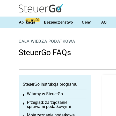
NOWOŚĆ
Aplikacja
Bezpieczeństwo
Ceny
FAQ
CAŁA WIEDZA PODATKOWA
SteuerGo FAQs
SteuerGo Instrukcja programu:
Witamy w SteuerGo
Toggle menu
Przegląd: zarządzanie
Toggle menu
sprawami podatkowymi
Moje zeznanie podatkowe