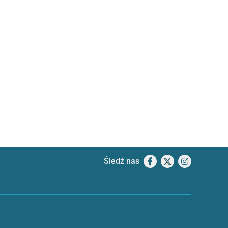
Śledź nas
Facebook
X
Instagram