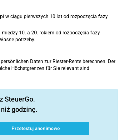
pi w ciągu pierwszych 10 lat od rozpoczęcia fazy
i między 10. a 20. rokiem od rozpoczęcia fazy
własne potrzeby.
 persönlichen Daten zur Riester-Rente berechnen. Der
lche Höchstgrenzen für Sie relevant sind.
z SteuerGo.
niż godzinę.
Przetestuj anonimowo