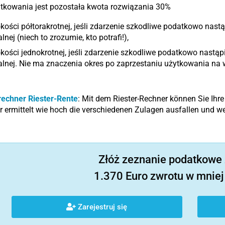
tkowania jest pozostała kwota rozwiązania 30%
ości półtorakrotnej, jeśli zdarzenie szkodliwe podatkowo nastą
lnej (niech to zrozumie, kto potrafi!),
ości jednokrotnej, jeśli zdarzenie szkodliwe podatkowo nastąp
lnej. Nie ma znaczenia okres po zaprzestaniu użytkowania na 
rechner Riester-Rente
: Mit dem Riester-Rechner können Sie Ihre
 ermittelt wie hoch die verschiedenen Zulagen ausfallen und we
Złóż zeznanie podatkowe 
1.370 Euro zwrotu w mniej 
Zarejestruj się