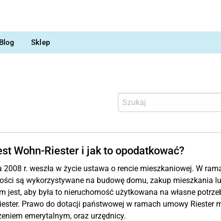
Blog
Sklep
jest Wohn-Riester i jak to opodatkować?
a 2008 r. weszła w życie ustawa o rencie mieszkaniowej. W ram
ości są wykorzystywane na budowę domu, zakup mieszkania lub
 jest, aby była to nieruchomość użytkowana na własne potrzeb
iester. Prawo do dotacji państwowej w ramach umowy Riester 
eniem emerytalnym, oraz urzędnicy.