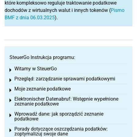
które kompleksowo reguluje traktowanie podatkowe
dochodów z wirtualnych walut i innych tokenów (
Pismo
BMF z dnia 06.03.2025
).
SteuerGo Instrukcja programu:
Witamy w SteuerGo
Toggle menu
Przegląd: zarządzanie sprawami podatkowymi
Toggle menu
Moje zeznanie podatkowe
Toggle menu
Elektronischer Datenabruf: Wstępnie wypełnione
Toggle menu
zeznanie podatkowe
Wprowadź dane: jak sporządzić zeznanie
Toggle menu
podatkowe
Porady dotyczące oszczędzania podatków:
Toggle menu
zoptymalizuj swoje dane