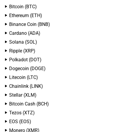
Bitcoin (BTC)
Ethereum (ETH)
Binance Coin (BNB)
Cardano (ADA)
Solana (SOL)
Ripple (XRP)
Polkadot (DOT)
Dogecoin (DOGE)
Litecoin (LTC)
Chainlink (LINK)
Stellar (XLM)
Bitcoin Cash (BCH)
Tezos (XTZ)
EOS (EOS)
Monero (XMR)