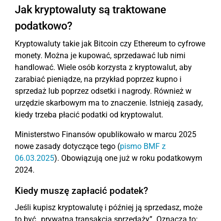
Jak kryptowaluty są traktowane
podatkowo?
Kryptowaluty takie jak Bitcoin czy Ethereum to cyfrowe
monety. Można je kupować, sprzedawać lub nimi
handlować. Wiele osób korzysta z kryptowalut, aby
zarabiać pieniądze, na przykład poprzez kupno i
sprzedaż lub poprzez odsetki i nagrody. Również w
urzędzie skarbowym ma to znaczenie. Istnieją zasady,
kiedy trzeba płacić podatki od kryptowalut.
Ministerstwo Finansów opublikowało w marcu 2025
nowe zasady dotyczące tego (
pismo BMF z
06.03.2025
). Obowiązują one już w roku podatkowym
2024.
Kiedy muszę zapłacić podatek?
Jeśli kupisz kryptowalutę i później ją sprzedasz, może
to być „prywatna transakcja sprzedaży”. Oznacza to: