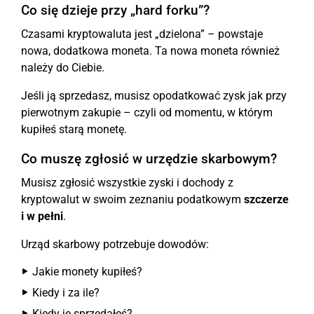
Co się dzieje przy „hard forku”?
Czasami kryptowaluta jest „dzielona” – powstaje
nowa, dodatkowa moneta. Ta nowa moneta również
należy do Ciebie.
Jeśli ją sprzedasz, musisz opodatkować zysk jak przy
pierwotnym zakupie – czyli od momentu, w którym
kupiłeś starą monetę.
Co muszę zgłosić w urzędzie skarbowym?
Musisz zgłosić wszystkie zyski i dochody z
kryptowalut w swoim zeznaniu podatkowym
szczerze
i w pełni
.
Urząd skarbowy potrzebuje dowodów:
Jakie monety kupiłeś?
Kiedy i za ile?
Kiedy je sprzedałeś?