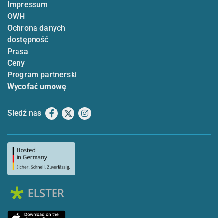
Impressum
OWH
Ochrona danych
dostępność
Prasa
Ceny
Program partnerski
Wycofać umowę
Śledź nas
Facebook
X
Instagram