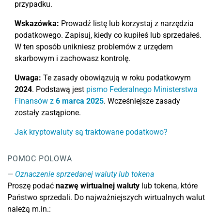
przypadku.
Wskazówka:
Prowadź listę lub korzystaj z narzędzia
podatkowego. Zapisuj, kiedy co kupiłeś lub sprzedałeś.
W ten sposób unikniesz problemów z urzędem
skarbowym i zachowasz kontrolę.
Uwaga:
Te zasady obowiązują w roku podatkowym
2024
. Podstawą jest
pismo Federalnego Ministerstwa
Finansów z
6 marca 2025
. Wcześniejsze zasady
zostały zastąpione.
Jak kryptowaluty są traktowane podatkowo?
POMOC POLOWA
Oznaczenie sprzedanej waluty lub tokena
Proszę podać
nazwę
wirtualnej waluty
lub tokena, które
Państwo sprzedali. Do najważniejszych wirtualnych walut
należą m.in.: