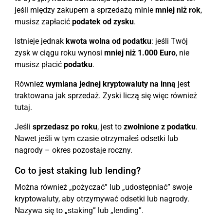
jeśli między zakupem a sprzedażą minie
mniej niż rok
,
musisz zapłacić
podatek od zysku
.
Istnieje jednak
kwota wolna od podatku
: jeśli Twój
zysk w ciągu roku wynosi
mniej niż 1.000 Euro
, nie
musisz płacić
podatku
.
Również
wymiana jednej kryptowaluty na inną
jest
traktowana jak sprzedaż. Zyski liczą się więc również
tutaj.
Jeśli
sprzedasz po roku
, jest to
zwolnione z podatku
.
Nawet jeśli w tym czasie otrzymałeś odsetki lub
nagrody – okres pozostaje roczny.
Co to jest staking lub lending?
Można również „pożyczać” lub „udostępniać” swoje
kryptowaluty, aby otrzymywać odsetki lub nagrody.
Nazywa się to „staking” lub „lending”.