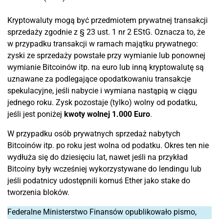
Kryptowaluty mogą być przedmiotem prywatnej transakcji
sprzedaży zgodnie z § 23 ust. 1 nr 2 EStG. Oznacza to, że
w przypadku transakcji w ramach majątku prywatnego:
zyski ze sprzedaży powstałe przy wymianie lub ponownej
wymianie Bitcoinów itp. na euro lub inną kryptowalutę są
uznawane za podlegające opodatkowaniu transakcje
spekulacyjne, jeśli nabycie i wymiana nastąpią w ciągu
jednego roku. Zysk pozostaje (tylko) wolny od podatku,
jeśli jest poniżej
kwoty wolnej 1.000 Euro
.
W przypadku osób prywatnych sprzedaż nabytych
Bitcoinów itp. po roku jest wolna od podatku. Okres ten nie
wydłuża się do dziesięciu lat, nawet jeśli na przykład
Bitcoiny były wcześniej wykorzystywane do lendingu lub
jeśli podatnicy udostępnili komuś Ether jako stake do
tworzenia bloków.
Federalne Ministerstwo Finansów opublikowało pismo,