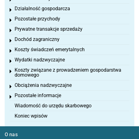
Toggle menu
Działalność gospodarcza
Toggle menu
Pozostałe przychody
Toggle menu
Prywatne transakcje sprzedaży
Toggle menu
Dochód zagraniczny
Toggle menu
Koszty świadczeń emerytalnych
Toggle menu
Wydatki nadzwyczajne
Toggle menu
Koszty związane z prowadzeniem gospodarstwa
Toggle menu
domowego
Obciążenia nadzwyczajne
Toggle menu
Pozostałe informacje
Toggle menu
Wiadomość do urzędu skarbowego
Koniec wpisów
O nas