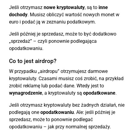
Jeśli otrzymasz
nowe kryptowaluty
, są to
inne
dochody
. Musisz obliczyć wartość nowych monet w
euro i podać ją w zeznaniu podatkowym.
Jeśli później je sprzedasz, może to być dodatkowo
„sprzedaż” – czyli ponownie podlegająca
opodatkowaniu.
Co to jest airdrop?
W przypadku „airdropu” otrzymujesz darmowe
kryptowaluty. Czasami musisz coś zrobić, na przykład
zrobić reklamę lub podać dane. Wtedy jest to
wynagrodzenie
, a kryptowaluty są
opodatkowane
.
Jeśli otrzymasz kryptowaluty bez żadnych działań, nie
podlegają one
opodatkowaniu
. Ale: jeśli później je
sprzedasz, może to ponownie podlegać
opodatkowaniu – jak przy normalnej sprzedaży.