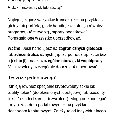
Jaki miałeś zysk lub stratę?
Najlepiej zapisz wszystkie transakcje – na przykład z
giełdy lub portfela, gdzie handlujesz. Istnieją również
programy, które tworzą „raporty podatkowe”.
Pomagają one wszystko uporządkować.
Ważne:
Jeśli handlujesz na
zagranicznych giełdach
lub
zdecentralizowanych
(np. za pomocą aplikacji bez
rejestracji), masz
szczególne obowiązki współpracy
.
Musisz wtedy szczególnie dobrze dokumentować.
Jeszcze jedna uwaga:
Istnieją również specjalne kryptowaluty, takie jak
„utility token” (do określonych dostępów) lub „security
token” (z odsetkami lub zwrotem). Mogą one podlegać
innym zasadom podatkowym – na przykład
dochodom kapitałowym. Zależy to od indywidualnego