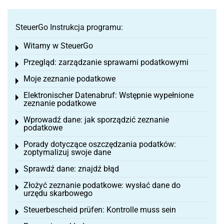
SteuerGo Instrukcja programu:
Witamy w SteuerGo
Toggle menu
Przegląd: zarządzanie sprawami podatkowymi
Toggle menu
Moje zeznanie podatkowe
Toggle menu
Elektronischer Datenabruf: Wstępnie wypełnione
Toggle menu
zeznanie podatkowe
Wprowadź dane: jak sporządzić zeznanie
Toggle menu
podatkowe
Porady dotyczące oszczędzania podatków:
Toggle menu
zoptymalizuj swoje dane
Sprawdź dane: znajdź błąd
Toggle menu
Złożyć zeznanie podatkowe: wysłać dane do
Toggle menu
urzędu skarbowego
Steuerbescheid prüfen: Kontrolle muss sein
Toggle menu