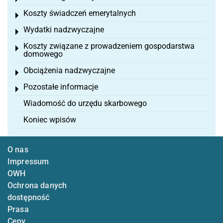
Koszty świadczeń emerytalnych
Toggle menu
Wydatki nadzwyczajne
Toggle menu
Koszty związane z prowadzeniem gospodarstwa
Toggle menu
domowego
Obciążenia nadzwyczajne
Toggle menu
Pozostałe informacje
Toggle menu
Wiadomość do urzędu skarbowego
Koniec wpisów
O nas
Impressum
OWH
Ochrona danych
dostępność
Prasa
Ceny