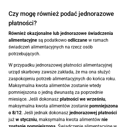
Czy mogę również podać jednorazowe
płatności?
Również okazjonalne lub jednorazowe świadczenia
alimentacyjne
są podatkowo
odliczane
w ramach
świadczeń alimentacyjnych na rzecz osób
potrzebujących.
W przypadku jednorazowej płatności alimentacyjnej
urząd skarbowy zawsze zakłada, że ma ona służyć
zaspokojeniu potrzeb alimentacyjnych do końca roku.
Maksymalna kwota alimentów zostanie wtedy
pomniejszona o jedną dwunastą za poprzednie
miesiące. Jeśli dokonasz
płatności we wrześniu
,
maksymalna kwota alimentów zostanie
pomniejszona
o 8/12
. Jeśli jednak dokonasz
jednorazowej płatności
już
w styczniu
, maksymalna kwota alimentów
nie
zostanie pomniejszona
. Świadczenie alimentacyjne w