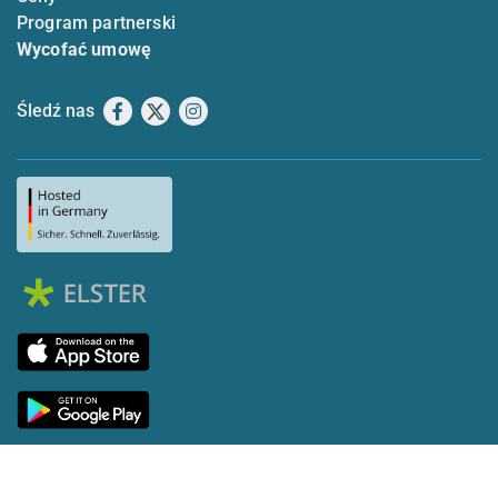
Program partnerski
Wycofać umowę
Śledź nas
Facebook
X
Instagram