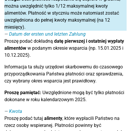
można uwzględnić tylko 1/12 maksymalnej kwoty
alimentów. Płatność w styczniu może natomiast zostać
uwzględniona do pełnej kwoty maksymalnej (na 12
miesięcy).
Datum der ersten und letzten Zahlung
Proszę podać dokładną
datę pierwszej i ostatniej wypłaty
alimentów
w podanym okresie wsparcia (np. 15.01.2025 i
10.12.2025).
Informacja ta służy urzędowi skarbowemu do czasowego
przyporządkowania Państwa płatności oraz sprawdzenia,
czy wybrany okres wsparcia jest prawidłowy.
Proszę pamiętać:
Uwzględnione mogą być tylko płatności
dokonane w roku kalendarzowym 2025.
Kwota
Proszę podać tutaj
alimenty
, które wypłacili Państwo na
rzecz osoby wspieranej. Płatności powinny być