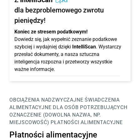
KI
dla bezproblemowego zwrotu
pieniędzy!
Koniec ze stresem podatkowym!
Dowiedz się, jak wypełnić zeznanie podatkowe
szybciej i wydajniej dzięki
IntelliScan
. Wystarczy
przesłać dokumenty, a nasza sztuczna
inteligencja rozpozna i przetworzy wszystkie
ważne informacje.
OBCIĄŻENIA NADZWYCZAJNE
ŚWIADCZENIA
ALIMENTACYJNE DLA OSÓB POTRZEBUJĄCYCH
OZNACZENIE (DOWOLNA NAZWA, NP.
MIEJSCOWOŚĆ)
PŁATNOŚCI ALIMENTACYJNE
Płatności alimentacyjne