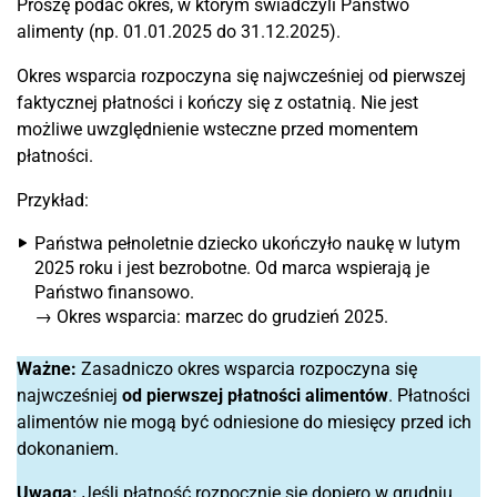
Proszę podać okres, w którym świadczyli Państwo
alimenty (np. 01.01.2025 do 31.12.2025).
Okres wsparcia rozpoczyna się najwcześniej od pierwszej
faktycznej płatności i kończy się z ostatnią. Nie jest
możliwe uwzględnienie wsteczne przed momentem
płatności.
Przykład:
Państwa pełnoletnie dziecko ukończyło naukę w lutym
2025 roku i jest bezrobotne. Od marca wspierają je
Państwo finansowo.
→ Okres wsparcia: marzec do grudzień 2025.
Ważne:
Zasadniczo okres wsparcia rozpoczyna się
najwcześniej
od pierwszej płatności alimentów
. Płatności
alimentów nie mogą być odniesione do miesięcy przed ich
dokonaniem.
Uwaga:
Jeśli płatność rozpocznie się dopiero w grudniu,