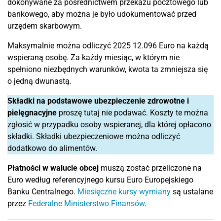
dokonywane za pośrednictwem przekazu pocztowego lub
bankowego, aby można je było udokumentować przed
urzędem skarbowym.
Maksymalnie można odliczyć 2025 12.096 Euro na każdą
wspieraną osobę. Za każdy miesiąc, w którym nie
spełniono niezbędnych warunków, kwota ta zmniejsza się
o jedną dwunastą.
Składki na podstawowe ubezpieczenie zdrowotne i
pielęgnacyjne
proszę tutaj nie podawać. Koszty te można
zgłosić w przypadku osoby wspieranej, dla której opłacono
składki. Składki ubezpieczeniowe można odliczyć
dodatkowo do alimentów.
Płatności w walucie obcej
muszą zostać przeliczone na
Euro według referencyjnego kursu Euro Europejskiego
Banku Centralnego.
Miesięczne kursy wymiany
są ustalane
przez
Federalne Ministerstwo Finansów
.