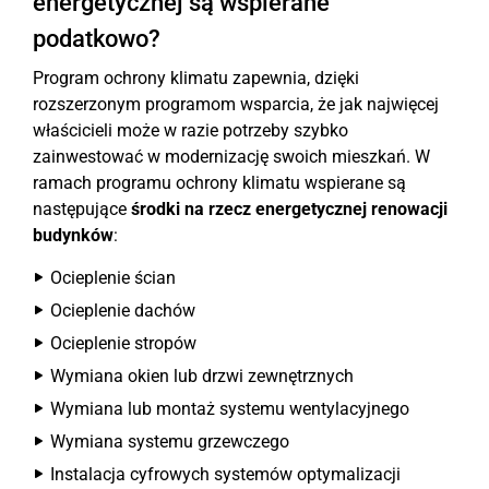
ener­ge­tycz­nej są wspierane
podatkowo?
Program ochrony klimatu zapewnia, dzięki
rozszerzonym programom wsparcia, że jak najwięcej
właścicieli może w razie potrzeby szybko
zainwestować w modernizację swoich mieszkań. W
ramach programu ochrony klimatu wspierane są
następujące
środki na rzecz energetycznej renowacji
budynków
:
Ocieplenie ścian
Ocieplenie dachów
Ocieplenie stropów
Wymiana okien lub drzwi zewnętrznych
Wymiana lub montaż systemu wentylacyjnego
Wymiana systemu grzewczego
Instalacja cyfrowych systemów optymalizacji