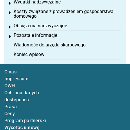
Wydatki nadzwyczajne
Toggle menu
Koszty związane z prowadzeniem gospodarstwa
Toggle menu
domowego
Obciążenia nadzwyczajne
Toggle menu
Pozostałe informacje
Toggle menu
Wiadomość do urzędu skarbowego
Koniec wpisów
O nas
Impressum
OWH
Ochrona danych
dostępność
Prasa
Ceny
Program partnerski
Wycofać umowę