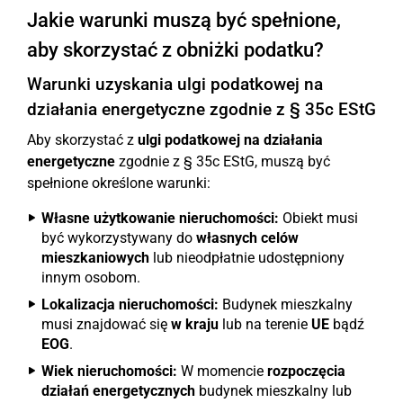
Jakie warunki muszą być spełnione,
aby skorzystać z obniżki podatku?
Warunki uzyskania ulgi podatkowej na
działania energetyczne zgodnie z § 35c EStG
Aby skorzystać z
ulgi podatkowej na działania
energetyczne
zgodnie z § 35c EStG, muszą być
spełnione określone warunki:
Własne użytkowanie nieruchomości:
Obiekt musi
być wykorzystywany do
własnych celów
mieszkaniowych
lub nieodpłatnie udostępniony
innym osobom.
Lokalizacja nieruchomości:
Budynek mieszkalny
musi znajdować się
w kraju
lub na terenie
UE
bądź
EOG
.
Wiek nieruchomości:
W momencie
rozpoczęcia
działań energetycznych
budynek mieszkalny lub