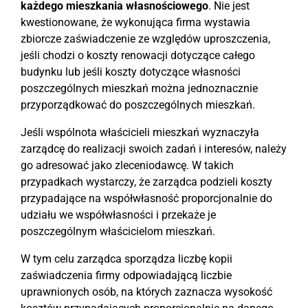
każdego mieszkania własnościowego
. Nie jest
kwestionowane, że wykonująca firma wystawia
zbiorcze zaświadczenie ze względów uproszczenia,
jeśli chodzi o koszty renowacji dotyczące całego
budynku lub jeśli koszty dotyczące własności
poszczególnych mieszkań można jednoznacznie
przyporządkować do poszczególnych mieszkań.
Jeśli wspólnota właścicieli mieszkań wyznaczyła
zarządcę do realizacji swoich zadań i interesów, należy
go adresować jako zleceniodawcę. W takich
przypadkach wystarczy, że zarządca podzieli koszty
przypadające na współwłasność proporcjonalnie do
udziału we współwłasności i przekaże je
poszczególnym właścicielom mieszkań.
W tym celu zarządca sporządza liczbę kopii
zaświadczenia firmy odpowiadającą liczbie
uprawnionych osób, na których zaznacza wysokość