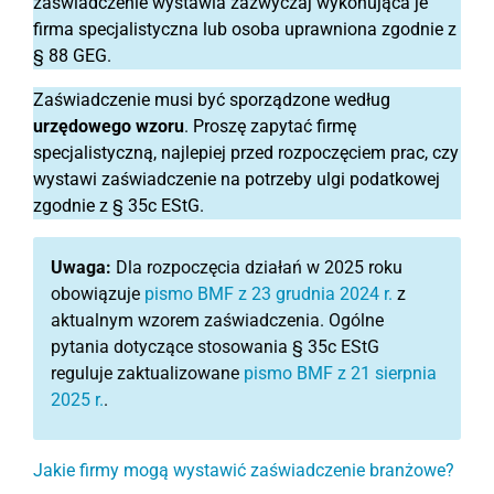
zaświadczenie wystawia zazwyczaj wykonująca je
firma specjalistyczna lub osoba uprawniona zgodnie z
§ 88 GEG.
Zaświadczenie musi być sporządzone według
urzędowego wzoru
. Proszę zapytać firmę
specjalistyczną, najlepiej przed rozpoczęciem prac, czy
wystawi zaświadczenie na potrzeby ulgi podatkowej
zgodnie z § 35c EStG.
Uwaga:
Dla rozpoczęcia działań w 2025 roku
obowiązuje
pismo BMF z 23 grudnia 2024 r.
z
aktualnym wzorem zaświadczenia. Ogólne
pytania dotyczące stosowania § 35c EStG
reguluje zaktualizowane
pismo BMF z 21 sierpnia
2025 r.
.
Jakie firmy mogą wystawić zaświadczenie branżowe?