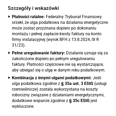
Szczegóły i wskazówki
Płatności ratalne:
Federalny Trybunał Finansowy
orzekł, że ulga podatkowa na działania energetyczne
może zostać przyznana dopiero po dokonaniu
montażu i pełnej zapłacie kwoty faktury na konto
firmy instalacyjnej (wyrok BFH z 13.8.2024, IX R
31/23).
Pełne uregulowanie faktury:
Działanie uznaje się za
zakończone dopiero po pełnym uregulowaniu
faktury. Płatności częściowe nie są wystarczające,
aby ubiegać się o ulgę w danym roku podatkowym.
Kombinacja z innymi ulgami podatkowymi:
Jeśli
ulga podatkowa zgodnie z
§ 35a ust. 3 EStG
(usługi
rzemieślnicze) została wykorzystana na koszty
robocizny związane z działaniami energetycznymi,
dodatkowe wsparcie zgodnie z
§ 35c EStG
jest
wykluczone.