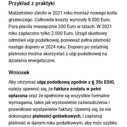
Przykład z praktyki
Małżeństwo zleciło w 2021 roku montaż nowego kotła
grzewczego. Całkowite koszty wyniosły 8.000 Euro.
Para płaciła miesięcznie 200 Euro w ratach. W 2021
roku zapłacono tylko 2.000 Euro. Urząd skarbowy
odmówił ulgi podatkowej, ponieważ pełna płatność
nastąpi dopiero w 2024 roku. Dopiero po ostatniej
płatności można skorzystać z ulgi podatkowej na
działania energetyczne.
Wniosek
Aby otrzymać
ulgę podatkową zgodnie z § 35c EStG
,
należy upewnić się, że
faktura została w pełni
opłacona
oraz że spełnione są wszystkie formalne
wymagania, takie jak wystawienie zaświadczenia i
prawidłowe wystawienie faktury. Upewnij się, że nie
dokonujesz
płatności gotówkowych
, i zaplanuj
płatność w danym roku podatkowym, aby móc szybko