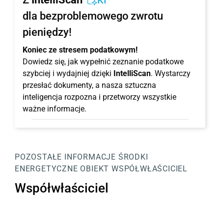
KI
dla bezproblemowego zwrotu
pieniędzy!
Koniec ze stresem podatkowym!
Dowiedz się, jak wypełnić zeznanie podatkowe
szybciej i wydajniej dzięki
IntelliScan
. Wystarczy
przesłać dokumenty, a nasza sztuczna
inteligencja rozpozna i przetworzy wszystkie
ważne informacje.
POZOSTAŁE INFORMACJE
ŚRODKI
ENERGETYCZNE
OBIEKT
WSPÓŁWŁAŚCICIEL
Współwłaściciel