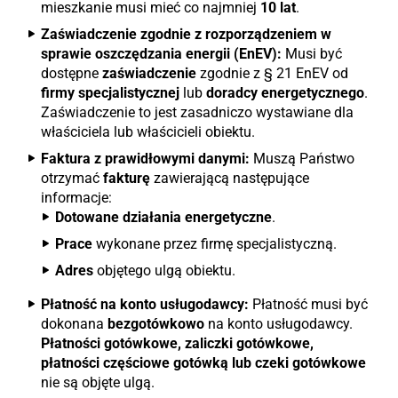
mieszkanie musi mieć co najmniej
10 lat
.
Zaświadczenie zgodnie z rozporządzeniem w
sprawie oszczędzania energii (EnEV):
Musi być
dostępne
zaświadczenie
zgodnie z § 21 EnEV od
firmy specjalistycznej
lub
doradcy energetycznego
.
Zaświadczenie to jest zasadniczo wystawiane dla
właściciela lub właścicieli obiektu.
Faktura z prawidłowymi danymi:
Muszą Państwo
otrzymać
fakturę
zawierającą następujące
informacje:
Dotowane działania energetyczne
.
Prace
wykonane przez firmę specjalistyczną.
Adres
objętego ulgą obiektu.
Płatność na konto usługodawcy:
Płatność musi być
dokonana
bezgotówkowo
na konto usługodawcy.
Płatności gotówkowe, zaliczki gotówkowe,
płatności częściowe gotówką lub czeki gotówkowe
nie są objęte ulgą.