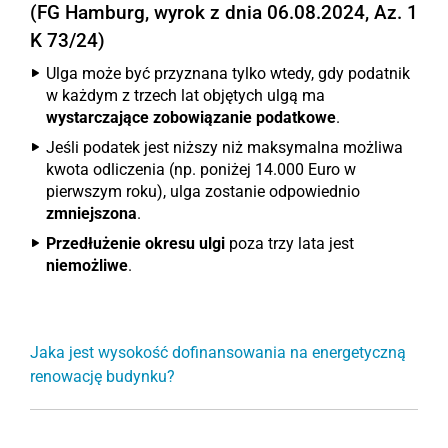
(FG Hamburg, wyrok z dnia 06.08.2024, Az. 1
K 73/24)
Ulga może być przyznana tylko wtedy, gdy podatnik
w każdym z trzech lat objętych ulgą ma
wystarczające zobowiązanie podatkowe
.
Jeśli podatek jest niższy niż maksymalna możliwa
kwota odliczenia (np. poniżej 14.000 Euro w
pierwszym roku), ulga zostanie odpowiednio
zmniejszona
.
Przedłużenie okresu ulgi
poza trzy lata jest
niemożliwe
.
Jaka jest wysokość dofinansowania na energetyczną
renowację budynku?