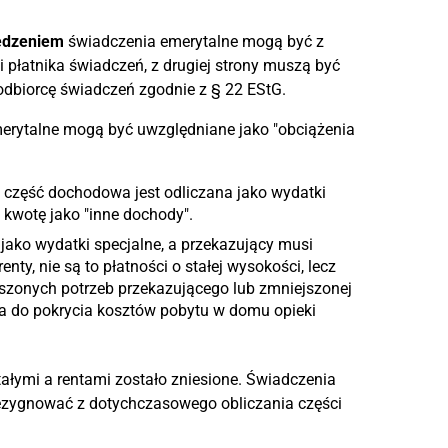
zedzeniem
świadczenia emerytalne mogą być z
i płatnika świadczeń, z drugiej strony muszą być
odbiorcę świadczeń zgodnie z § 22 EStG.
erytalne mogą być uwzględniane jako "obciążenia
h część dochodowa jest odliczana jako wydatki
 kwotę jako "inne dochody".
ako wydatki specjalne, a przekazujący musi
ty, nie są to płatności o stałej wysokości, lecz
szonych potrzeb przekazującego lub zmniejszonej
ia do pokrycia kosztów pobytu w domu opieki
ałymi a rentami zostało zniesione. Świadczenia
rezygnować z dotychczasowego obliczania części