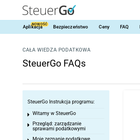
NOWOŚĆ
Aplikacja
Bezpieczeństwo
Ceny
FAQ
CAŁA WIEDZA PODATKOWA
SteuerGo FAQs
SteuerGo Instrukcja programu:
Witamy w SteuerGo
Toggle menu
Przegląd: zarządzanie
Toggle menu
sprawami podatkowymi
Moje zeznanie podatkowe