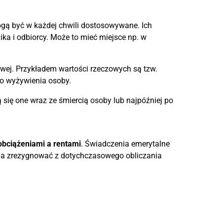
gą być w każdej chwili dostosowywane. Ich
ka i odbiorcy. Może to mieć miejsce np. w
wej. Przykładem wartości rzeczowych są tzw.
do wyżywienia osoby.
 się one wraz ze śmiercią osoby lub najpóźniej po
obciążeniami a rentami
. Świadczenia emerytalne
żna zrezygnować z dotychczasowego obliczania