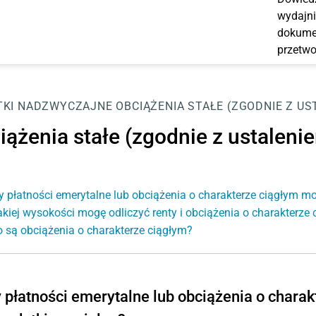
wydajni
dokumen
przetwo
KI NADZWYCZAJNE
OBCIĄŻENIA STAŁE (ZGODNIE Z US
iążenia stałe (zgodnie z ustaleni
y płatności emerytalne lub obciążenia o charakterze ciągłym m
akiej wysokości mogę odliczyć renty i obciążenia o charakterze
o są obciążenia o charakterze ciągłym?
 płatności emerytalne lub obciążenia o chara