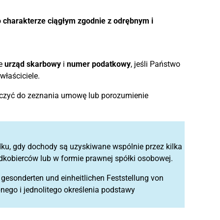
 charakterze ciągłym zgodnie z odrębnym i
że
urząd skarbowy
i
numer podatkowy
, jeśli Państwo
właściciele.
ączyć do zeznania umowę lub porozumienie
dku, gdy dochody są uzyskiwane wspólnie przez kilka
dkobierców lub w formie prawnej spółki osobowej.
gesonderten und einheitlichen Feststellung von
ego i jednolitego określenia podstawy