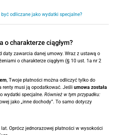
 być odliczane jako wydatki specjalne?
ia o charakterze ciągłym?
od daty zawarcia danej umowy. Wraz z ustawą o
eniami o charakterze ciągłym (§ 10 ust. 1a nr 2
iem
, Twoje płatności można odliczyć tylko do
 renty musi ją opodatkować. Jeśli
umowa została
ko wydatki specjalne.
Również w tym przypadku:
kowej jako „inne dochody”. To samo dotyczy
at. Oprócz jednorazowej płatności w wysokości