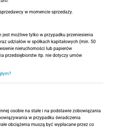
uro.
u sprzedawcy w momencie sprzedaży.
jest możliwe tylko w przypadku przeniesienia
raz udziałów w spółkach kapitałowych (min. 50
iesienie nieruchomości lub papierów
ia przedsiębiorstw itp. nie dotyczy umów
ągłym?
innej osobie na stałe i na podstawie zobowiązania
s obowiązywania w przypadku świadczenia
Trwałe obciążenia muszą być wypłacane przez co