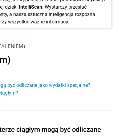
ej dzięki
IntelliScan
. Wystarczy przesłać
ty, a nasza sztuczna inteligencja rozpozna i
rzy wszystkie ważne informacje.
TALENIEM)
em)
ogą być odliczane jako wydatki specjalne?
 ciągłym?
kterze ciągłym mogą być odliczane