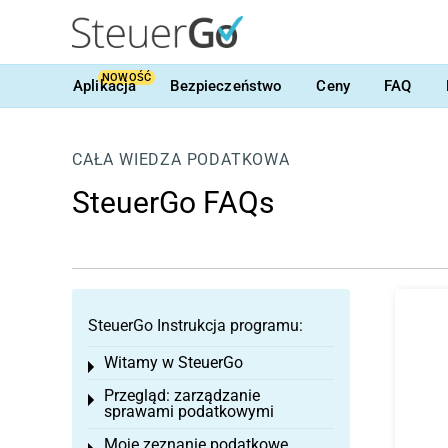
NOWOŚĆ
Aplikacja
Bezpieczeństwo
Ceny
FAQ
CAŁA WIEDZA PODATKOWA
SteuerGo FAQs
SteuerGo Instrukcja programu:
Witamy w SteuerGo
Toggle menu
Przegląd: zarządzanie
Toggle menu
sprawami podatkowymi
Moje zeznanie podatkowe