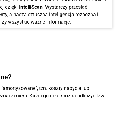
ej dzięki
IntelliScan
. Wystarczy przesłać
ty, a nasza sztuczna inteligencja rozpozna i
rzy wszystkie ważne informacje.
ane?
amortyzowane", tzn. koszty nabycia lub
eznaczeniem. Każdego roku można odliczyć tzw.