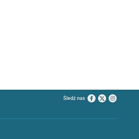
Śledź nas
Facebook
X
Instagram