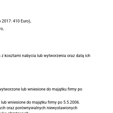
 2017: 410 Euro),
o,
a
z kosztami nabycia lub wytworzenia oraz datą ich
 wytworzone lub wniesione do majątku firmy po
e lub wniesione do majątku firmy po 5.5.2006.
wych oraz porównywalnych niewystawionych