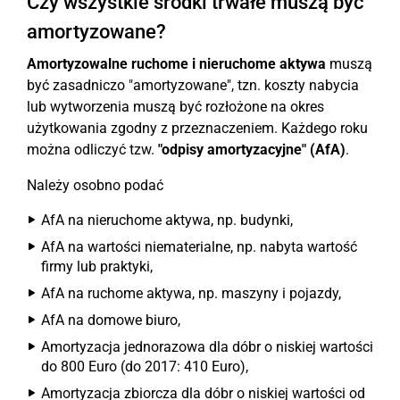
Czy wszystkie środki trwałe muszą być
amortyzowane?
Amortyzowalne ruchome i nieruchome aktywa
muszą
być zasadniczo "amortyzowane", tzn. koszty nabycia
lub wytworzenia muszą być rozłożone na okres
użytkowania zgodny z przeznaczeniem. Każdego roku
można odliczyć tzw.
"odpisy amortyzacyjne" (AfA)
.
Należy osobno podać
AfA na nieruchome aktywa, np. budynki,
AfA na wartości niematerialne, np. nabyta wartość
firmy lub praktyki,
AfA na ruchome aktywa, np. maszyny i pojazdy,
AfA na domowe biuro,
Amortyzacja jednorazowa dla dóbr o niskiej wartości
do 800 Euro (do 2017: 410 Euro),
Amortyzacja zbiorcza dla dóbr o niskiej wartości od