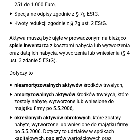
251 do 1.000 Euro,
Specjalne odpisy zgodnie z § 7g EStG,
Kwoty redukcji zgodnie z § 7g ust. 2 EStG.
Aktywa muszą być ujęte w prowadzonym na bieżąco
spisie inwentarza
z kosztami nabycia lub wytworzenia
oraz datą ich nabycia, wytworzenia lub wniesienia (§ 4
ust. 3 zdanie 5 EStG).
Dotyczy to
nieamortyzowalnych aktywów
środków trwałych,
amortyzowalnych aktywów
środków trwałych, które
zostały nabyte, wytworzone lub wniesione do
majątku firmy po 5.5.2006,
określonych aktywów obrotowych
, które zostały
nabyte, wytworzone lub wniesione do majątku firmy
po 5.5.2006. Dotyczy to udziałów w spółkach
kapitałowych, papierów wartościowych oraz