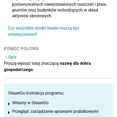
porównywalnych niewystawionych roszczeń i praw,
gruntów oraz budynków wchodzących w skład
aktywów obrotowych.
Czy wszystkie środki trwałe muszą być
amortyzowane?
POMOC POLOWA
Opis
Proszę wpisać tutaj znaczącą
nazwę dla dobra
gospodarczego
.
SteuerGo Instrukcja programu:
Witamy w SteuerGo
Toggle menu
Przegląd: zarządzanie sprawami podatkowymi
Toggle menu