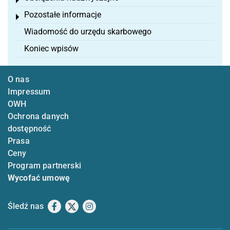
Toggle menu
Pozostałe informacje
Toggle menu
Wiadomość do urzędu skarbowego
Koniec wpisów
O nas
Impressum
OWH
Ochrona danych
dostępność
Prasa
Ceny
Program partnerski
Wycofać umowę
Śledź nas
Facebook
X
Instagram