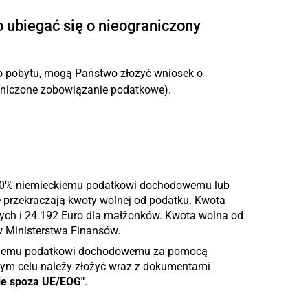
 ubiegać się o nieograniczony
o pobytu, mogą Państwo złożyć wniosek o
raniczone zobowiązanie podatkowe).
90% niemieckiemu podatkowi dochodowemu lub
przekraczają kwoty wolnej od podatku. Kwota
ych i 24.192 Euro dla małżonków. Kwota wolna od
w Ministerstwa Finansów.
kiemu podatkowi dochodowemu za pomocą
ym celu należy złożyć wraz z dokumentami
ie spoza UE/EOG"
.