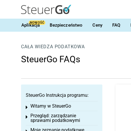
NOWOŚĆ
Aplikacja
Bezpieczeństwo
Ceny
FAQ
CAŁA WIEDZA PODATKOWA
SteuerGo FAQs
SteuerGo Instrukcja programu:
Witamy w SteuerGo
Toggle menu
Przegląd: zarządzanie
Toggle menu
sprawami podatkowymi
Moje zeznanie podatkowe