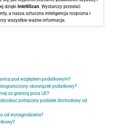
ej dzięki
IntelliScan
. Wystarczy przesłać
ty, a nasza sztuczna inteligencja rozpozna i
rzy wszystkie ważne informacje.
ranicą pod względem podatkowym?
 nieograniczony obowiązek podatkowy?
nej za granicą poza UE?
odzyskać potrącony podatek dochodowy od
ku od wynagrodzenia?
atkowy?