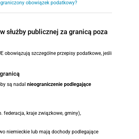
eograniczony obowiązek podatkowy?
 służby publicznej za granicą poza
E obowiązują szczególne przepisy podatkowe, jeśli
granicą
oby są nadal
nieograniczenie podlegające
 federacja, kraje związkowe, gminy),
o niemieckie lub mają dochody podlegające