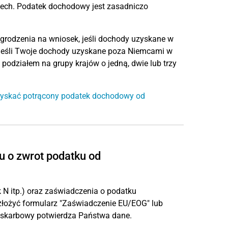
h. Podatek dochodowy jest zasadniczo
rodzenia na wniosek, jeśli dochody uzyskane w
jeśli Twoje dochody uzyskane poza Niemcami w
podziałem na grupy krajów o jedną, dwie lub trzy
zyskać potrącony podatek dochodowy od
u o zwrot podatku od
N itp.) oraz zaświadczenia o podatku
ożyć formularz "Zaświadczenie EU/EOG" lub
 skarbowy potwierdza Państwa dane.