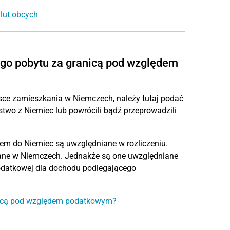
lut obcych
go pobytu za granicą pod względem
sce zamieszkania w Niemczech, należy tutaj podać
stwo z Niemiec lub powrócili bądź przeprowadzili
em do Niemiec są uwzględniane w rozliczeniu.
wane w Niemczech. Jednakże są one uwzględniane
podatkowej dla dochodu podlegającego
nicą pod względem podatkowym?