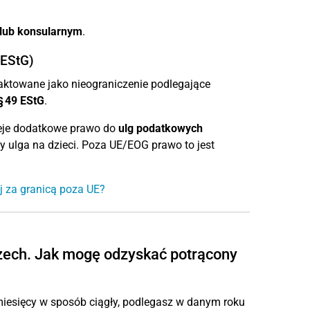
 lub konsularnym
.
 EStG)
aktowane jako nieograniczenie podlegające
§ 49 EStG
.
eje dodatkowe prawo do
ulg podatkowych
y ulga na dzieci. Poza UE/EOG prawo to jest
j za granicą poza UE?
zech. Jak mogę odzyskać potrącony
miesięcy w sposób ciągły, podlegasz w danym roku