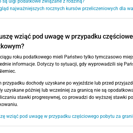
o są ulgi podatkowe związane z rodziną?
gląd najważniejszych rocznych kursów przeliczeniowych dla wa
uszę wziąć pod uwagę w przypadku częściowe
tkowym?
 ciągu roku podatkowego mieli Państwo tylko tymczasowo miej
dnie informacje. Dotyczy to sytuacji, gdy wyprowadzili się Pań
Niemiec.
 przypadku dochody uzyskane po wyjeździe lub przed przyjazd
 uzyskane później lub wcześniej za granicą nie są opodatko
liczaniu stawki progresywnej, co prowadzi do wyższej stawki 
kowaniu.
zę wziąć pod uwagę w przypadku częściowego pobytu za gra