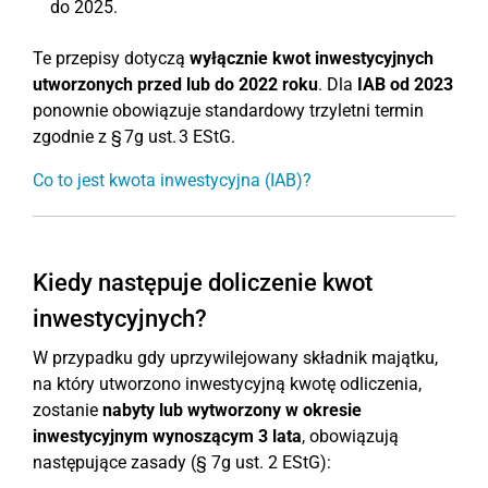
do 2025.
Te przepisy dotyczą
wyłącznie kwot inwestycyjnych
utworzonych przed lub do 2022 roku
. Dla
IAB od 2023
ponownie obowiązuje standardowy trzyletni termin
zgodnie z § 7g ust. 3 EStG.
Co to jest kwota inwestycyjna (IAB)?
Kiedy następuje doliczenie kwot
inwestycyjnych?
W przypadku gdy uprzywilejowany składnik majątku,
na który utworzono inwestycyjną kwotę odliczenia,
zostanie
nabyty lub wytworzony w okresie
inwestycyjnym wynoszącym 3 lata
, obowiązują
następujące zasady (§ 7g ust. 2 EStG):