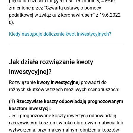
pięciu lub sześciu lat (§ 52 ust. 16 zdanie 3, 4 EStG,
zmienione przez "Czwartą ustawę o pomocy
podatkowej w związku z koronawirusem" z 19.6.2022
r.).
Kiedy następuje doliczenie kwot inwestycyjnych?
Jak działa rozwiązanie kwoty
inwestycyjnej?
Rozwiązanie
kwoty inwestycyjnej
prowadzi do
różnych skutków w trzech możliwych scenariuszach:
(1) Rzeczywiste koszty odpowiadają prognozowanym
kosztom inwestycji:
Jeśli prognozowane koszty inwestycji odpowiadają
rzeczywistym kosztom, w roku obrotowym nabycia lub
wytworzenia, przy maksymalnym obniżeniu kosztów