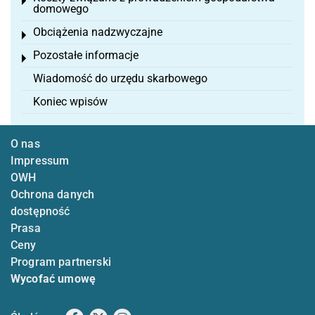
Toggle menu
domowego
Obciążenia nadzwyczajne
Toggle menu
Pozostałe informacje
Toggle menu
Wiadomość do urzędu skarbowego
Koniec wpisów
O nas
Impressum
OWH
Ochrona danych
dostępność
Prasa
Ceny
Program partnerski
Wycofać umowę