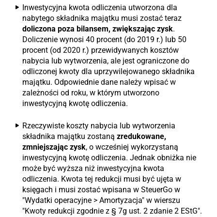
Inwestycyjna kwota odliczenia utworzona dla
nabytego składnika majątku musi zostać teraz
doliczona poza bilansem, zwiększając zysk
.
Doliczenie wynosi 40 procent (do 2019 r.) lub 50
procent (od 2020 r.) przewidywanych kosztów
nabycia lub wytworzenia, ale jest ograniczone do
odliczonej kwoty dla uprzywilejowanego składnika
majątku. Odpowiednie dane należy wpisać w
zależności od roku, w którym utworzono
inwestycyjną kwotę odliczenia.
Rzeczywiste koszty nabycia lub wytworzenia
składnika majątku zostaną
zredukowane,
zmniejszając zysk
, o wcześniej wykorzystaną
inwestycyjną kwotę odliczenia. Jednak obniżka nie
może być wyższa niż inwestycyjna kwota
odliczenia. Kwota tej redukcji musi być ujęta w
księgach i musi zostać wpisana w SteuerGo w
"Wydatki operacyjne > Amortyzacja" w wierszu
"Kwoty redukcji zgodnie z § 7g ust. 2 zdanie 2 EStG".