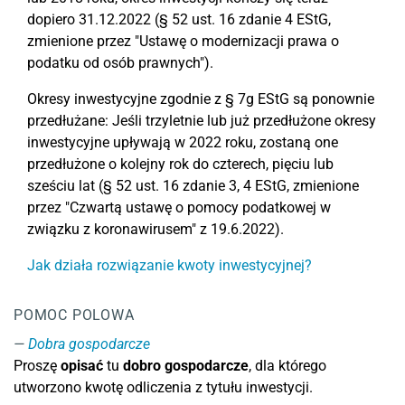
dopiero 31.12.2022 (§ 52 ust. 16 zdanie 4 EStG,
zmienione przez "Ustawę o modernizacji prawa o
podatku od osób prawnych").
Okresy inwestycyjne zgodnie z § 7g EStG są ponownie
przedłużane: Jeśli trzyletnie lub już przedłużone okresy
inwestycyjne upływają w 2022 roku, zostaną one
przedłużone o kolejny rok do czterech, pięciu lub
sześciu lat (§ 52 ust. 16 zdanie 3, 4 EStG, zmienione
przez "Czwartą ustawę o pomocy podatkowej w
związku z koronawirusem" z 19.6.2022).
Jak działa rozwiązanie kwoty inwestycyjnej?
POMOC POLOWA
Dobra gospodarcze
Proszę
opisać
tu
dobro gospodarcze
, dla którego
utworzono kwotę odliczenia z tytułu inwestycji.