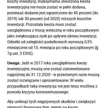
koszty inwestycji, maksymalna utworzona kwota
inwestycyjna nie może zostać w pełni dodana,
ponieważ dodanie jest ograniczone do 40 procent (do
2019) lub 50 procent (od 2020) niższych kosztów
inwestycji. Pozostała kwota musi zostać
uwzględniona z mocą wsteczną w roku początkowym
jako zwiększająca zysk po upływie okresu inwestycji.
Odsetki od zaległości podatkowych wynoszą 0,5%
miesięcznie od 15. miesiąca po roku początkowym (§
7g ust. 3 EStG).
Uwaga
: Jeśli w 2017 roku uwzględniono kwoty
inwestycyjne, muszą one zostać zainwestowane
najpóźniej do 31.12.2020 - w przeciwnym razie muszą
zostać rozwiązane i oprocentowane. W wielu
przypadkach taka inwestycja nie jest teraz możliwa z
powodu kryzysu koronawirusowego.
Aby uniknąć tych negatywnych skutków i zwiększyć
płynność finansową firm, termin na kwoty