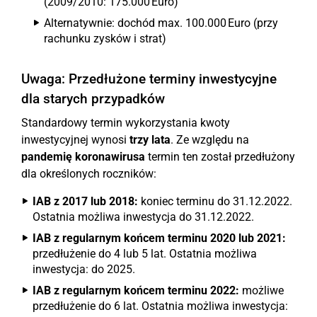
(2009/2010: 175.000 Euro)
Alternatywnie: dochód max. 100.000 Euro (przy
rachunku zysków i strat)
Uwaga: Przedłużone terminy inwestycyjne
dla starych przypadków
Standardowy termin wykorzystania kwoty
inwestycyjnej wynosi
trzy lata
. Ze względu na
pandemię koronawirusa
termin ten został przedłużony
dla określonych roczników:
IAB z 2017 lub 2018:
koniec terminu do 31.12.2022.
Ostatnia możliwa inwestycja do 31.12.2022.
IAB z regularnym końcem terminu 2020 lub 2021:
przedłużenie do 4 lub 5 lat. Ostatnia możliwa
inwestycja: do 2025.
IAB z regularnym końcem terminu 2022:
możliwe
przedłużenie do 6 lat. Ostatnia możliwa inwestycja: