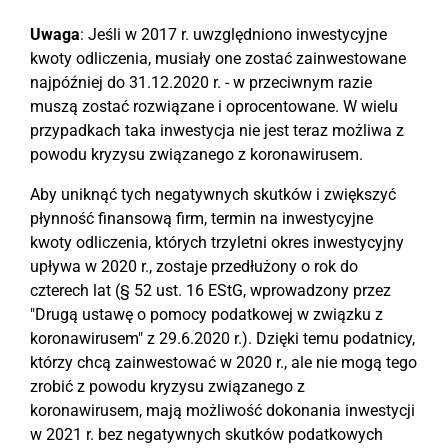
Uwaga
: Jeśli w 2017 r. uwzględniono inwestycyjne
kwoty odliczenia, musiały one zostać zainwestowane
najpóźniej do 31.12.2020 r. - w przeciwnym razie
muszą zostać rozwiązane i oprocentowane. W wielu
przypadkach taka inwestycja nie jest teraz możliwa z
powodu kryzysu związanego z koronawirusem.
Aby uniknąć tych negatywnych skutków i zwiększyć
płynność finansową firm, termin na inwestycyjne
kwoty odliczenia, których trzyletni okres inwestycyjny
upływa w 2020 r., zostaje przedłużony o rok do
czterech lat (§ 52 ust. 16 EStG, wprowadzony przez
"Drugą ustawę o pomocy podatkowej w związku z
koronawirusem" z 29.6.2020 r.). Dzięki temu podatnicy,
którzy chcą zainwestować w 2020 r., ale nie mogą tego
zrobić z powodu kryzysu związanego z
koronawirusem, mają możliwość dokonania inwestycji
w 2021 r. bez negatywnych skutków podatkowych