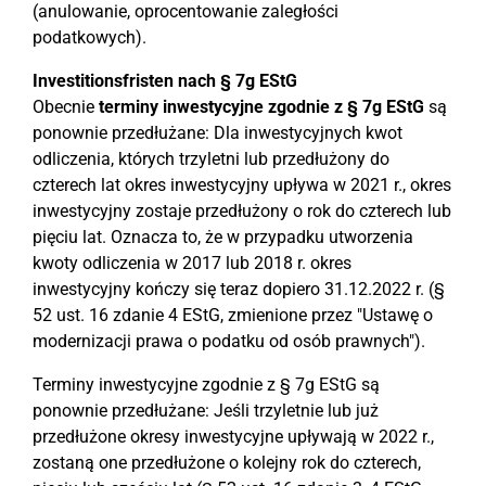
(anulowanie, oprocentowanie zaległości
podatkowych).
Investitionsfristen nach § 7g EStG
Obecnie
terminy inwestycyjne zgodnie z § 7g EStG
są
ponownie przedłużane: Dla inwestycyjnych kwot
odliczenia, których trzyletni lub przedłużony do
czterech lat okres inwestycyjny upływa w 2021 r., okres
inwestycyjny zostaje przedłużony o rok do czterech lub
pięciu lat. Oznacza to, że w przypadku utworzenia
kwoty odliczenia w 2017 lub 2018 r. okres
inwestycyjny kończy się teraz dopiero 31.12.2022 r. (§
52 ust. 16 zdanie 4 EStG, zmienione przez "Ustawę o
modernizacji prawa o podatku od osób prawnych").
Terminy inwestycyjne zgodnie z § 7g EStG są
ponownie przedłużane: Jeśli trzyletnie lub już
przedłużone okresy inwestycyjne upływają w 2022 r.,
zostaną one przedłużone o kolejny rok do czterech,