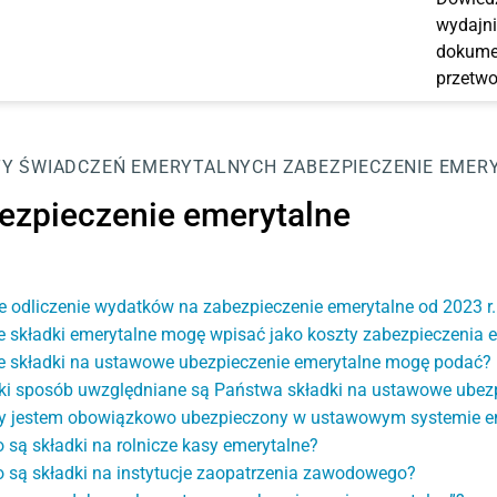
wydajni
dokumen
przetwo
Y ŚWIADCZEŃ EMERYTALNYCH
ZABEZPIECZENIE EMER
ezpieczenie emerytalne
e odliczenie wydatków na zabezpieczenie emerytalne od 2023 r.
e składki emerytalne mogę wpisać jako koszty zabezpieczenia 
e składki na ustawowe ubezpieczenie emerytalne mogę podać?
ki sposób uwzględniane są Państwa składki na ustawowe ubezp
y jestem obowiązkowo ubezpieczony w ustawowym systemie 
o są składki na rolnicze kasy emerytalne?
o są składki na instytucje zaopatrzenia zawodowego?