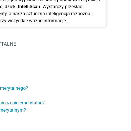
ej dzięki
IntelliScan
. Wystarczy przesłać
ty, a nasza sztuczna inteligencja rozpozna i
rzy wszystkie ważne informacje.
YTALNE
emerytalnego?
ieczenie emerytalne?
emerytalnym?