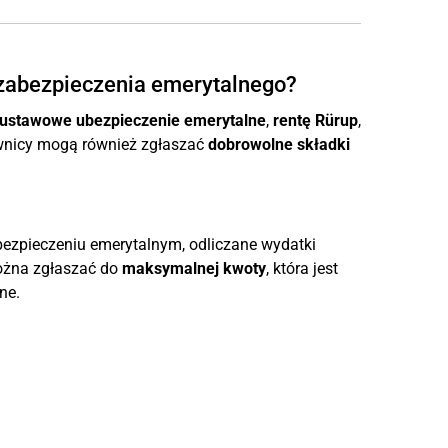
 zabezpieczenia emerytalnego?
ustawowe ubezpieczenie emerytalne
,
rentę Rürup
,
wnicy mogą również zgłaszać
dobrowolne składki
zpieczeniu emerytalnym, odliczane wydatki
żna zgłaszać do
maksymalnej kwoty
, która jest
ne.