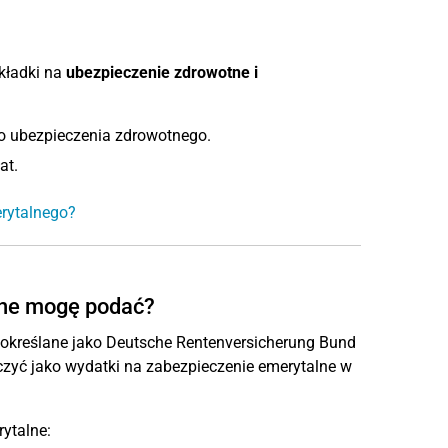
składki na
ubezpieczenie zdrowotne i
 ubezpieczenia zdrowotnego.
at.
erytalnego?
lne mogę podać?
 określane jako Deutsche Rentenversicherung Bund
zyć jako wydatki na zabezpieczenie emerytalne w
ytalne: