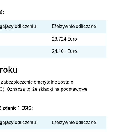
):
gający odliczeniu
Efektywnie odliczane
23.724 Euro
24.101 Euro
 roku
 zabezpieczenie emerytalne zostało
StG). Oznacza to, że składki na podstawowe
 zdanie 1 EStG:
gający odliczeniu
Efektywnie odliczane