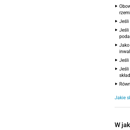
Obow
rzemi
Jeśl
Jeśli
podać
Jako
inwal
Jeśli
Jeśli
skład
Równi
Jakie 
W jak