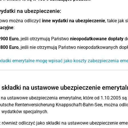
ydatki na ubezpieczenie:
owo można odliczyć
inne wydatki na ubezpieczenie
, takie jak 
nacyjne
:
.900 Euro
, jeśli otrzymują Państwo
nieopodatkowane dopłaty
do
.800 Euro
, jeśli nie otrzymują Państwo nieopodatkowanych dopł
kładki emerytalne mogę wpisać jako koszty zabezpieczenia em
 składki na ustawowe ubezpieczenie emeryta
 na ustawowe ubezpieczenia emerytalne, które od 1.10.2005 są
utsche Rentenversicherung Knappschaft-Bahn-See, można odlic
 wydatków specjalnych.
również odliczyć jako składki na ustawowe ubezpieczenie emer