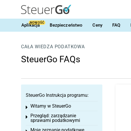
NOWOŚĆ
Aplikacja
Bezpieczeństwo
Ceny
FAQ
CAŁA WIEDZA PODATKOWA
SteuerGo FAQs
SteuerGo Instrukcja programu:
Witamy w SteuerGo
Toggle menu
Przegląd: zarządzanie
Toggle menu
sprawami podatkowymi
Moje zeznanie podatkowe