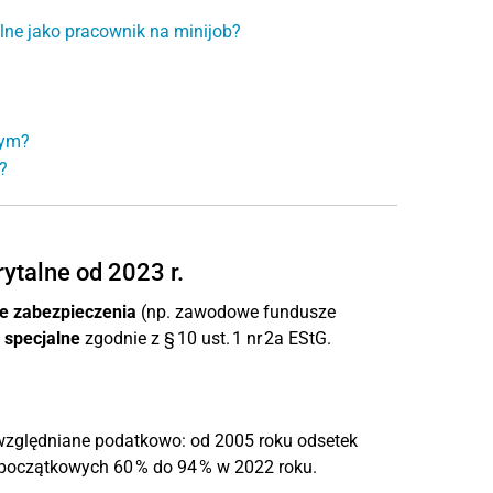
ne jako pracownik na minijob?
wym?
?
ytalne od 2023 r.
 zabezpieczenia
(np. zawodowe fundusze
 specjalne
zgodnie z § 10 ust. 1 nr 2a EStG.
zględniane podatkowo: od 2005 roku odsetek
 początkowych 60 % do 94 % w 2022 roku.