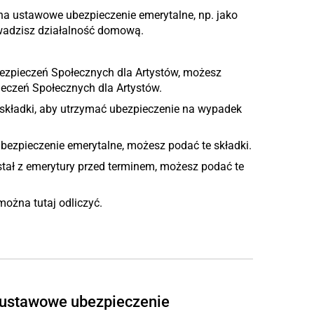
a ustawowe ubezpieczenie emerytalne, np. jako
owadzisz działalność domową.
Ubezpieczeń Społecznych dla Artystów, możesz
ieczeń Społecznych dla Artystów.
kładki, aby utrzymać ubezpieczenie na wypadek
bezpieczenie emerytalne, możesz podać te składki.
stał z emerytury przed terminem, możesz podać te
ożna tutaj odliczyć.
a ustawowe ubezpieczenie