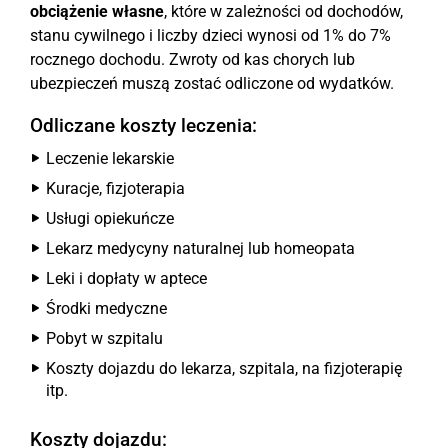
obciążenie własne
, które w zależności od dochodów,
stanu cywilnego i liczby dzieci wynosi od 1% do 7%
rocznego dochodu. Zwroty od kas chorych lub
ubezpieczeń muszą zostać odliczone od wydatków.
Odliczane koszty leczenia:
Leczenie lekarskie
Kuracje, fizjoterapia
Usługi opiekuńcze
Lekarz medycyny naturalnej lub homeopata
Leki i dopłaty w aptece
Środki medyczne
Pobyt w szpitalu
Koszty dojazdu do lekarza, szpitala, na fizjoterapię
itp.
Koszty dojazdu: