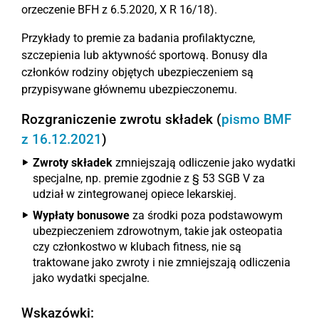
orzeczenie BFH z 6.5.2020, X R 16/18).
Przykłady to premie za badania profilaktyczne,
szczepienia lub aktywność sportową. Bonusy dla
członków rodziny objętych ubezpieczeniem są
przypisywane głównemu ubezpieczonemu.
Rozgraniczenie zwrotu składek (
pismo BMF
z 16.12.2021
)
Zwroty składek
zmniejszają odliczenie jako wydatki
specjalne, np. premie zgodnie z § 53 SGB V za
udział w zintegrowanej opiece lekarskiej.
Wypłaty bonusowe
za środki poza podstawowym
ubezpieczeniem zdrowotnym, takie jak osteopatia
czy członkostwo w klubach fitness, nie są
traktowane jako zwroty i nie zmniejszają odliczenia
jako wydatki specjalne.
Wskazówki: