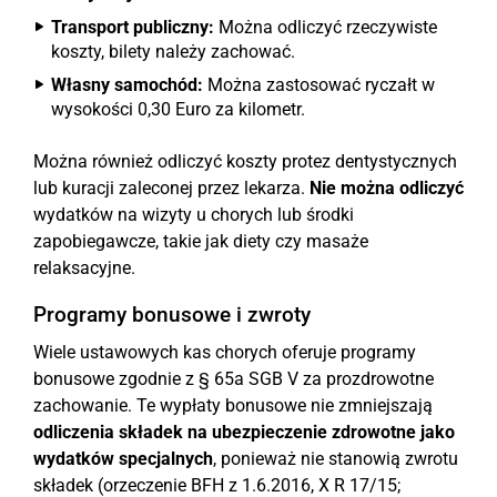
Transport publiczny:
Można odliczyć rzeczywiste
koszty, bilety należy zachować.
Własny samochód:
Można zastosować ryczałt w
wysokości 0,30 Euro za kilometr.
Można również odliczyć koszty protez dentystycznych
lub kuracji zaleconej przez lekarza.
Nie można odliczyć
wydatków na wizyty u chorych lub środki
zapobiegawcze, takie jak diety czy masaże
relaksacyjne.
Programy bonusowe i zwroty
Wiele ustawowych kas chorych oferuje programy
bonusowe zgodnie z § 65a SGB V za prozdrowotne
zachowanie. Te wypłaty bonusowe nie zmniejszają
odliczenia składek na ubezpieczenie zdrowotne jako
wydatków specjalnych
, ponieważ nie stanowią zwrotu
składek (orzeczenie BFH z 1.6.2016, X R 17/15;