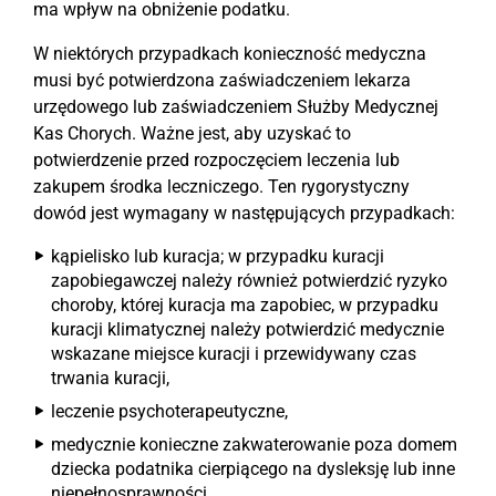
ma wpływ na obniżenie podatku.
W niektórych przypadkach konieczność medyczna
musi być potwierdzona zaświadczeniem lekarza
urzędowego lub zaświadczeniem Służby Medycznej
Kas Chorych. Ważne jest, aby uzyskać to
potwierdzenie przed rozpoczęciem leczenia lub
zakupem środka leczniczego. Ten rygorystyczny
dowód jest wymagany w następujących przypadkach:
kąpielisko lub kuracja; w przypadku kuracji
zapobiegawczej należy również potwierdzić ryzyko
choroby, której kuracja ma zapobiec, w przypadku
kuracji klimatycznej należy potwierdzić medycznie
wskazane miejsce kuracji i przewidywany czas
trwania kuracji,
leczenie psychoterapeutyczne,
medycznie konieczne zakwaterowanie poza domem
dziecka podatnika cierpiącego na dysleksję lub inne
niepełnosprawności,