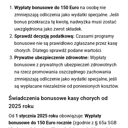
Wypłaty bonusowe do 150 Euro
na osobę nie
zmniejszają odliczenia jako wydatki specjalne. Jeśli
bonus przekracza tę kwotę, nadwyżka musi zostać
uwzględniona jako zwrot składek.
Sprawdź decyzję podatkową:
Czasami programy
bonusowe nie są prawidłowo zgłaszane przez kasę
chorych. Dlatego sprawdź podane wartości.
Prywatne ubezpieczenie zdrowotne:
Wypłaty
bonusowe z prywatnych ubezpieczeń zdrowotnych
na rzecz promowania oszczędnego zachowania
zmniejszają odliczenie jako wydatki specjalne, jeśli
są wypłacane niezależnie od poniesionych kosztów.
Świadczenia bonusowe kasy chorych od
2025 roku
Od
1 stycznia 2025 roku
obowiązuje:
Wypłaty
bonusowe do 150 Euro rocznie
(zgodnie z § 65a SGB