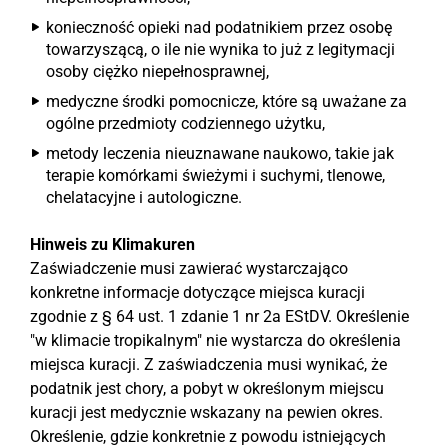
konieczność opieki nad podatnikiem przez osobę
towarzyszącą, o ile nie wynika to już z legitymacji
osoby ciężko niepełnosprawnej,
medyczne środki pomocnicze, które są uważane za
ogólne przedmioty codziennego użytku,
metody leczenia nieuznawane naukowo, takie jak
terapie komórkami świeżymi i suchymi, tlenowe,
chelatacyjne i autologiczne.
Hinweis zu Klimakuren
Zaświadczenie musi zawierać wystarczająco
konkretne informacje dotyczące miejsca kuracji
zgodnie z § 64 ust. 1 zdanie 1 nr 2a EStDV. Określenie
"w klimacie tropikalnym" nie wystarcza do określenia
miejsca kuracji. Z zaświadczenia musi wynikać, że
podatnik jest chory, a pobyt w określonym miejscu
kuracji jest medycznie wskazany na pewien okres.
Określenie, gdzie konkretnie z powodu istniejących