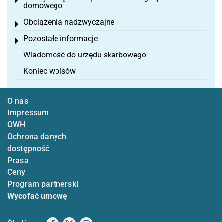
Toggle menu
domowego
Obciążenia nadzwyczajne
Toggle menu
Pozostałe informacje
Toggle menu
Wiadomość do urzędu skarbowego
Koniec wpisów
O nas
Impressum
OWH
Ochrona danych
dostępność
Prasa
Ceny
Program partnerski
Wycofać umowę