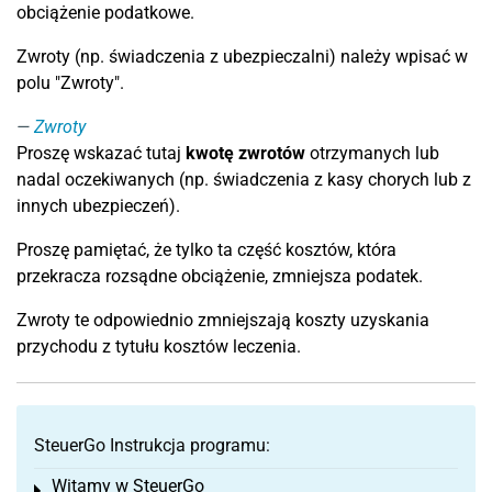
obciążenie podatkowe.
Zwroty (np. świadczenia z ubezpieczalni) należy wpisać w
polu "Zwroty".
Zwroty
Proszę wskazać tutaj
kwotę zwrotów
otrzymanych lub
nadal oczekiwanych (np. świadczenia z kasy chorych lub z
innych ubezpieczeń).
Proszę pamiętać, że tylko ta część kosztów, która
przekracza rozsądne obciążenie, zmniejsza podatek.
Zwroty te odpowiednio zmniejszają koszty uzyskania
przychodu z tytułu kosztów leczenia.
SteuerGo Instrukcja programu:
Witamy w SteuerGo