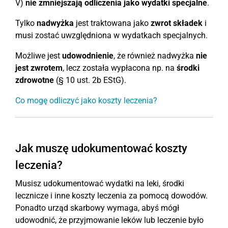
V)
nie zmniejszają odliczenia jako wydatki specjalne
.
Tylko
nadwyżka
jest traktowana jako
zwrot składek
i
musi zostać uwzględniona w wydatkach specjalnych.
Możliwe jest
udowodnienie
, że również nadwyżka
nie
jest zwrotem
, lecz została wypłacona np. na
środki
zdrowotne
(§ 10 ust. 2b EStG).
Co mogę odliczyć jako koszty leczenia?
Jak muszę udokumentować koszty
leczenia?
Musisz udokumentować wydatki na leki, środki
lecznicze i inne koszty leczenia za pomocą dowodów.
Ponadto urząd skarbowy wymaga, abyś mógł
udowodnić, że przyjmowanie leków lub leczenie było