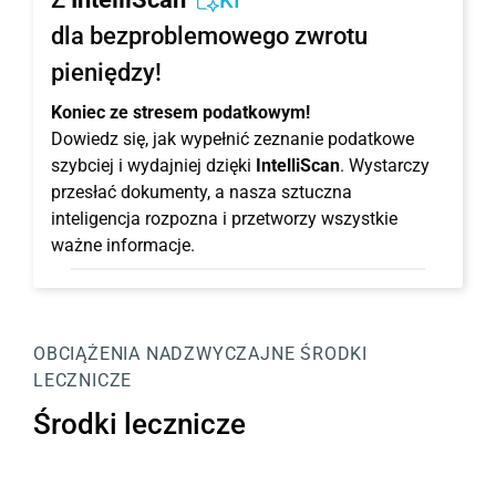
KI
dla bezproblemowego zwrotu
pieniędzy!
Koniec ze stresem podatkowym!
Dowiedz się, jak wypełnić zeznanie podatkowe
szybciej i wydajniej dzięki
IntelliScan
. Wystarczy
przesłać dokumenty, a nasza sztuczna
inteligencja rozpozna i przetworzy wszystkie
ważne informacje.
OBCIĄŻENIA NADZWYCZAJNE
ŚRODKI
LECZNICZE
Środki lecznicze