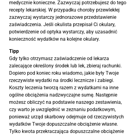
medycznie konieczne. Zazwyczaj potrzebujesz do tego
recepty lekarskiej. W przypadku choroby przewlekłej
zazwyczaj wystarczy jednorazowe przedstawienie
zaświadczenia. Jeśli okulista przepisał Ci okulary,
potwierdzenie od optyka wystarczy, aby uzasadnić
konieczność wydatków na kolejne okulary.
Tipp
Gdy tylko otrzymasz zaświadczenie od lekarza
zalecające określony środek lub lek, zbieraj rachunki.
Dopiero pod koniec roku wiadomo, jakie były Twoje
rzeczywiste wydatki na środki lecznicze i zabiegi.
Koszty leczenia tworzą razem z wydatkami na inne
ogólne obciążenia nadzwyczajne sumę. Następnie
możesz obliczyć na podstawie naszego zestawienia,
czy warto je uwzględnić w zeznaniu podatkowym,
ponieważ urząd skarbowy odejmuje od rzeczywistych
wydatków Twoje dopuszczalne obciążenie własne.
Tylko kwota przekraczająca dopuszczalne obciążenie