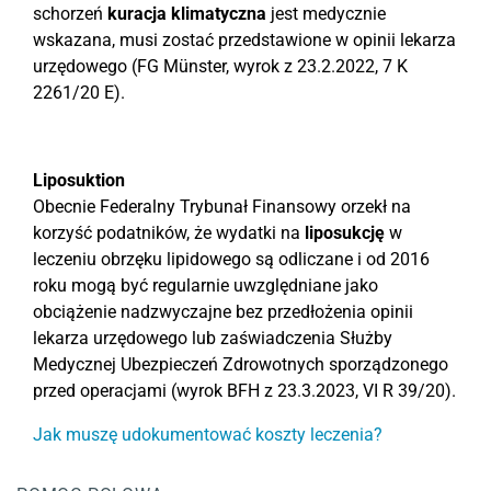
schorzeń
kuracja klimatyczna
jest medycznie
wskazana, musi zostać przedstawione w opinii lekarza
urzędowego (FG Münster, wyrok z 23.2.2022, 7 K
2261/20 E).
Liposuktion
Obecnie Federalny Trybunał Finansowy orzekł na
korzyść podatników, że wydatki na
liposukcję
w
leczeniu obrzęku lipidowego są odliczane i od 2016
roku mogą być regularnie uwzględniane jako
obciążenie nadzwyczajne bez przedłożenia opinii
lekarza urzędowego lub zaświadczenia Służby
Medycznej Ubezpieczeń Zdrowotnych sporządzonego
przed operacjami (wyrok BFH z 23.3.2023, VI R 39/20).
Jak muszę udokumentować koszty leczenia?