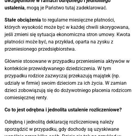
uwzględnione w ramach odrębnego i jednolitego
ustalenia
, mogą je Państwo tutaj zadeklarować.
Stałe obciążenia
to regularne miesięczne płatności,
których wysokość może być w każdej chwili skorygowana,
jeśli zmieni się sytuacja ekonomiczna stron umowy. Kwota
płatności może być, na przykład, oparta na zysku z
przeniesionego przedsiębiorstwa.
Głównie stosowane w przypadku przeniesienia aktywów w
kontekście przewidywanego dziedziczenia. W tym
przypadku rodzice zazwyczaj przekazują majątek (np.
udziały w firmie) swoim dzieciom za ich życia. W zamian
dzieci zobowiązują się do dożywotniego płacenia rodzicom
comiesięcznej renty.
Co to jest odrębna i jednolita ustalenie rozliczeniowe?
Odrębną i jednolitą deklarację rozliczeniową należy
sporządzić w przypadku, gdy dochody są uzyskiwane