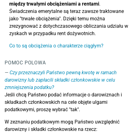
między trwałymi obciążeniami a rentami
.
Świadczenia emerytalne są teraz zawsze traktowane
jako "trwałe obciążenia". Dzięki temu można
zrezygnować z dotychczasowego obliczania udziału w
zyskach w przypadku rent dożywotnich.
Co to są obciążenia o charakterze ciągłym?
POMOC POLOWA
Czy przeznaczyli Państwo pewną kwotę w ramach
darowizny lub zapłacili składki członkowskie w celu
zmniejszenia podatku?
Jeśli chcą Państwo podać informacje o darowiznach i
składkach członkowskich na cele objęte ulgami
podatkowymi, proszę wybrać "tak".
W zeznaniu podatkowym mogą Państwo uwzględnić
darowizny i składki członkowskie na rzecz: