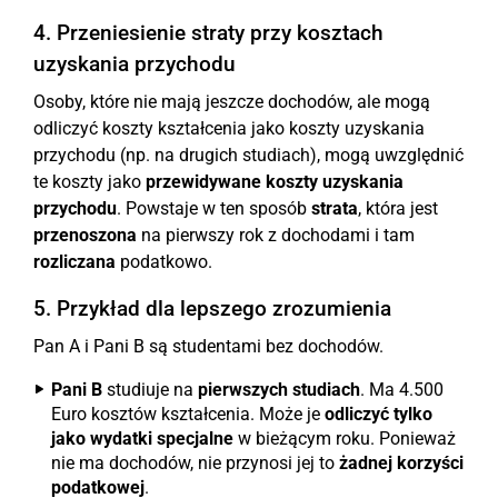
4. Przeniesienie straty przy kosztach
uzyskania przychodu
Osoby, które nie mają jeszcze dochodów, ale mogą
odliczyć koszty kształcenia jako koszty uzyskania
przychodu (np. na drugich studiach), mogą uwzględnić
te koszty jako
przewidywane koszty uzyskania
przychodu
. Powstaje w ten sposób
strata
, która jest
przenoszona
na pierwszy rok z dochodami i tam
rozliczana
podatkowo.
5. Przykład dla lepszego zrozumienia
Pan A i Pani B są studentami bez dochodów.
Pani B
studiuje na
pierwszych studiach
. Ma 4.500
Euro kosztów kształcenia. Może je
odliczyć tylko
jako wydatki specjalne
w bieżącym roku. Ponieważ
nie ma dochodów, nie przynosi jej to
żadnej korzyści
podatkowej
.