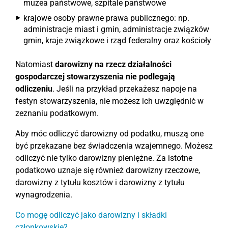
muzea państwowe, szpitale państwowe
krajowe osoby prawne prawa publicznego: np.
administracje miast i gmin, administracje związków
gmin, kraje związkowe i rząd federalny oraz kościoły
Natomiast
darowizny na rzecz działalności
gospodarczej stowarzyszenia nie podlegają
odliczeniu
. Jeśli na przykład przekażesz napoje na
festyn stowarzyszenia, nie możesz ich uwzględnić w
zeznaniu podatkowym.
Aby móc odliczyć darowizny od podatku, muszą one
być przekazane bez świadczenia wzajemnego. Możesz
odliczyć nie tylko darowizny pieniężne. Za istotne
podatkowo uznaje się również darowizny rzeczowe,
darowizny z tytułu kosztów i darowizny z tytułu
wynagrodzenia.
Co mogę odliczyć jako darowizny i składki
członkowskie?