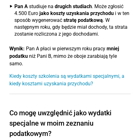
Pan A
studiuje na
drugich studiach
. Może zgłosić
4.500 Euro
jako koszty uzyskania przychodu
i w ten
sposób wygenerować
stratę podatkową
. W
następnym roku, gdy będzie miał dochody, ta strata
zostanie rozliczona z jego dochodami.
Wynik:
Pan A płaci w pierwszym roku pracy
mniej
podatku
niż Pani B, mimo że oboje zarabiają tyle
samo.
Kiedy koszty szkolenia są wydatkami specjalnymi, a
kiedy kosztami uzyskania przychodu?
Co mogę uwzględnić jako wydatki
specjalne w moim zeznaniu
podatkowym?