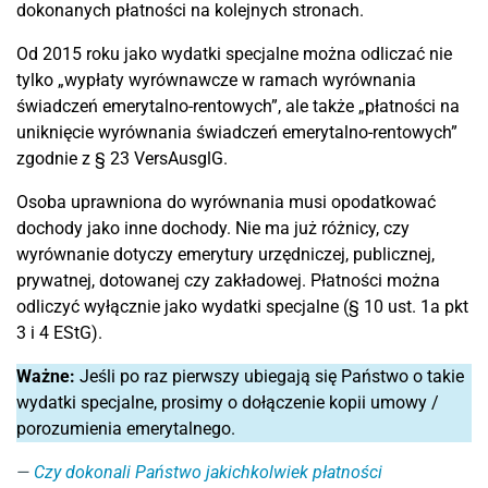
dokonanych płatności na kolejnych stronach.
Od 2015 roku jako wydatki specjalne można odliczać nie
tylko „wypłaty wyrównawcze w ramach wyrównania
świadczeń emerytalno-rentowych”, ale także „płatności na
uniknięcie wyrównania świadczeń emerytalno-rentowych”
zgodnie z § 23 VersAusglG.
Osoba uprawniona do wyrównania musi opodatkować
dochody jako inne dochody. Nie ma już różnicy, czy
wyrównanie dotyczy emerytury urzędniczej, publicznej,
prywatnej, dotowanej czy zakładowej. Płatności można
odliczyć wyłącznie jako wydatki specjalne (§ 10 ust. 1a pkt
3 i 4 EStG).
Ważne:
Jeśli po raz pierwszy ubiegają się Państwo o takie
wydatki specjalne, prosimy o dołączenie kopii umowy /
porozumienia emerytalnego.
Czy dokonali Państwo jakichkolwiek płatności