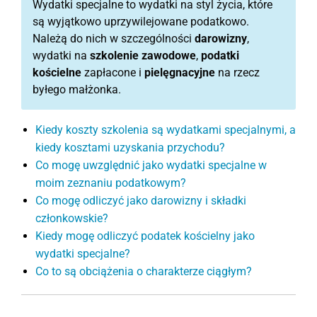
Wydatki specjalne to wydatki na styl życia, które
są wyjątkowo uprzywilejowane podatkowo.
Należą do nich w szczególności
darowizny
,
wydatki na
szkolenie zawodowe
,
podatki
kościelne
zapłacone i
pielęgnacyjne
na rzecz
byłego małżonka.
Kiedy koszty szkolenia są wydatkami specjalnymi, a
kiedy kosztami uzyskania przychodu?
Co mogę uwzględnić jako wydatki specjalne w
moim zeznaniu podatkowym?
Co mogę odliczyć jako darowizny i składki
członkowskie?
Kiedy mogę odliczyć podatek kościelny jako
wydatki specjalne?
Co to są obciążenia o charakterze ciągłym?