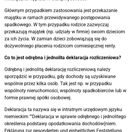
Głównym przypadkiem zastosowania jest przekazanie
majątku w ramach przewidywanego postępowania
spadkowego. W tym przypadku rodzice zazwyczaj
przekazują majątek (np. udziały w firmie) swoim dzieciom
za ich życia. W zamian dzieci zobowiązują się do
dożywotniego płacenia rodzicom comiesięcznej renty.
Co to jest odrębna i jednolita deklaracja rozliczeniowa?
Odrębną i jednolitą deklarację rozliczeniową należy
sporządzić w przypadku, gdy dochody są uzyskiwane
wspólnie przez kilka osób. Tak jest np. w przypadku
wspólnoty nieruchomości, wspólnoty spadkobierców lub w
formie prawnej spółki osobowej.
Deklaracja ta nazywa się w intratnym urzędowym języku
niemieckim ""Deklaracja w sprawie odrębnego i jednolitego
określenia podstawy opodatkowania dochodów(niem.
Erklärung zur gesonderten und einheitlichen Feststellung