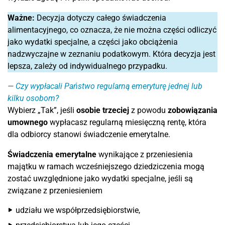
Ważne:
Decyzja dotyczy całego świadczenia
alimentacyjnego, co oznacza, że nie można części odliczyć
jako wydatki specjalne, a części jako obciążenia
nadzwyczajne w zeznaniu podatkowym. Która decyzja jest
lepsza, zależy od indywidualnego przypadku.
Czy wypłacali Państwo regularną emeryturę jednej lub
kilku osobom?
Wybierz „Tak”, jeśli
osobie trzeciej
z powodu
zobowiązania
umownego
wypłacasz regularną miesięczną rentę, która
dla odbiorcy stanowi świadczenie emerytalne.
Świadczenia emerytalne
wynikające z przeniesienia
majątku w ramach wcześniejszego dziedziczenia mogą
zostać uwzględnione jako wydatki specjalne, jeśli są
związane z przeniesieniem
udziału we współprzedsiębiorstwie,