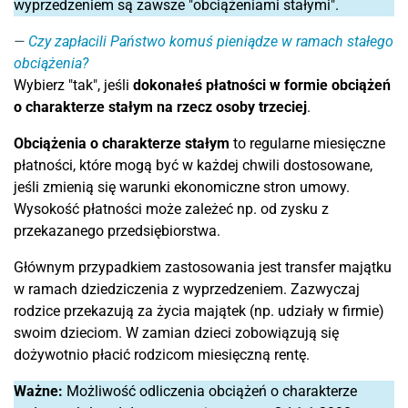
wyprzedzeniem są zawsze "obciążeniami stałymi".
Czy zapłacili Państwo komuś pieniądze w ramach stałego
obciążenia?
Wybierz "tak", jeśli
dokonałeś płatności w formie obciążeń
o charakterze stałym na rzecz osoby trzeciej
.
Obciążenia o charakterze stałym
to regularne miesięczne
płatności, które mogą być w każdej chwili dostosowane,
jeśli zmienią się warunki ekonomiczne stron umowy.
Wysokość płatności może zależeć np. od zysku z
przekazanego przedsiębiorstwa.
Głównym przypadkiem zastosowania jest transfer majątku
w ramach dziedziczenia z wyprzedzeniem. Zazwyczaj
rodzice przekazują za życia majątek (np. udziały w firmie)
swoim dzieciom. W zamian dzieci zobowiązują się
dożywotnio płacić rodzicom miesięczną rentę.
Ważne:
Możliwość odliczenia obciążeń o charakterze