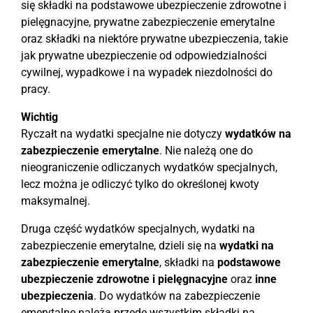
się składki na podstawowe ubezpieczenie zdrowotne i
pielęgnacyjne, prywatne zabezpieczenie emerytalne
oraz składki na niektóre prywatne ubezpieczenia, takie
jak prywatne ubezpieczenie od odpowiedzialności
cywilnej, wypadkowe i na wypadek niezdolności do
pracy.
Wichtig
Ryczałt na wydatki specjalne nie dotyczy
wydatków na
zabezpieczenie emerytalne
. Nie należą one do
nieograniczenie odliczanych wydatków specjalnych,
lecz można je odliczyć tylko do określonej kwoty
maksymalnej.
Druga część wydatków specjalnych, wydatki na
zabezpieczenie emerytalne, dzieli się na
wydatki na
zabezpieczenie emerytalne
, składki na
podstawowe
ubezpieczenie zdrowotne i pielęgnacyjne
oraz
inne
ubezpieczenia
. Do wydatków na zabezpieczenie
emerytalne należą przede wszystkim składki na