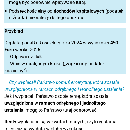
mogą być ponownie wpisywane tutaj.
Podatek kościelny od
dochodów kapitałowych
(podatek
u źródła) nie należy do tego obszaru.
Przykład
Dopłata podatku kościelnego za 2024 w wysokości
450
Euro
w roku 2025.
→ Odpowiedź:
tak
→ Wpis w następnym kroku („zapłacony podatek
kościelny”).
Czy wypłacali Państwo komuś emeryturę, która została
uwzględniona w ramach odrębnego i jednolitego ustalenia?
Jeśli wypłacali Państwo osobie rentę, która została
uwzględniona w ramach odrębnego i jednolitego
ustalenia
, mogą to Państwo tutaj odnotować.
Renty
wypłacane są w kwotach stałych, czyli regularna
miesięczna wypłata w stałej wysokości.