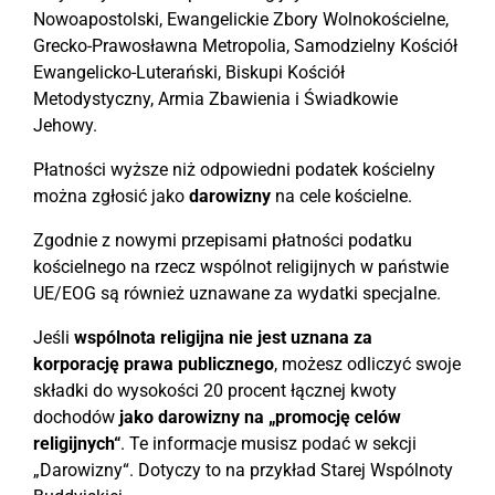
Nowoapostolski, Ewangelickie Zbory Wolnokościelne,
Grecko-Prawosławna Metropolia, Samodzielny Kościół
Ewangelicko-Luterański, Biskupi Kościół
Metodystyczny, Armia Zbawienia i Świadkowie
Jehowy.
Płatności wyższe niż odpowiedni podatek kościelny
można zgłosić jako
darowizny
na cele kościelne.
Zgodnie z nowymi przepisami płatności podatku
kościelnego na rzecz wspólnot religijnych w państwie
UE/EOG są również uznawane za wydatki specjalne.
Jeśli
wspólnota religijna nie jest uznana za
korporację prawa publicznego
, możesz odliczyć swoje
składki do wysokości 20 procent łącznej kwoty
dochodów
jako darowizny na „promocję celów
religijnych“
. Te informacje musisz podać w sekcji
„Darowizny“. Dotyczy to na przykład Starej Wspólnoty