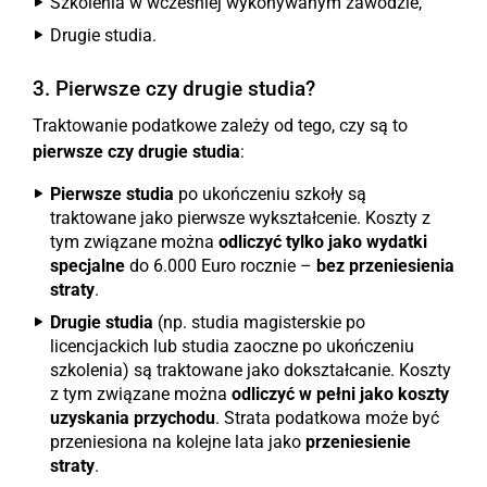
Szkolenia w wcześniej wykonywanym zawodzie,
Drugie studia.
3. Pierwsze czy drugie studia?
Traktowanie podatkowe zależy od tego, czy są to
pierwsze czy drugie studia
:
Pierwsze studia
po ukończeniu szkoły są
traktowane jako pierwsze wykształcenie. Koszty z
tym związane można
odliczyć tylko jako wydatki
specjalne
do 6.000 Euro rocznie –
bez przeniesienia
straty
.
Drugie studia
(np. studia magisterskie po
licencjackich lub studia zaoczne po ukończeniu
szkolenia) są traktowane jako dokształcanie. Koszty
z tym związane można
odliczyć w pełni jako koszty
uzyskania przychodu
. Strata podatkowa może być
przeniesiona na kolejne lata jako
przeniesienie
straty
.