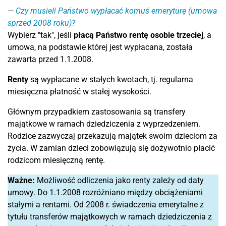
Czy musieli Państwo wypłacać komuś emeryturę (umowa
sprzed 2008 roku)?
Wybierz "tak", jeśli
płacą Państwo rentę osobie trzeciej
, a
umowa, na podstawie której jest wypłacana, została
zawarta przed 1.1.2008.
Renty
są wypłacane w stałych kwotach, tj. regularna
miesięczna płatność w stałej wysokości.
Głównym przypadkiem zastosowania są transfery
majątkowe w ramach dziedziczenia z wyprzedzeniem.
Rodzice zazwyczaj przekazują majątek swoim dzieciom za
życia. W zamian dzieci zobowiązują się dożywotnio płacić
rodzicom miesięczną rentę.
Ważne:
Możliwość odliczenia jako renty zależy od daty
umowy. Do 1.1.2008 rozróżniano między obciążeniami
stałymi a rentami. Od 2008 r. świadczenia emerytalne z
tytułu transferów majątkowych w ramach dziedziczenia z