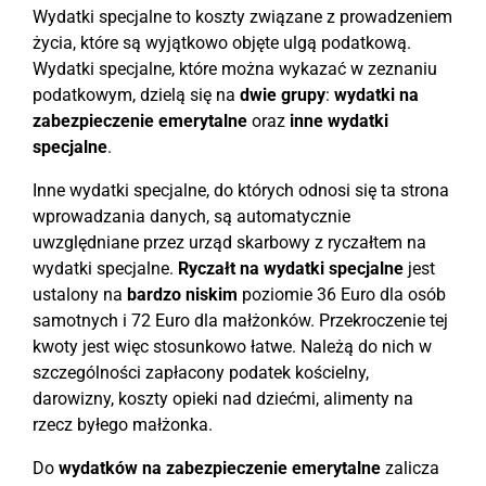
Wydatki specjalne to koszty związane z prowadzeniem
życia, które są wyjątkowo objęte ulgą podatkową.
Wydatki specjalne, które można wykazać w zeznaniu
podatkowym, dzielą się na
dwie grupy
:
wydatki na
zabezpieczenie emerytalne
oraz
inne wydatki
specjalne
.
Inne wydatki specjalne, do których odnosi się ta strona
wprowadzania danych, są automatycznie
uwzględniane przez urząd skarbowy z ryczałtem na
wydatki specjalne.
Ryczałt na wydatki specjalne
jest
ustalony na
bardzo niskim
poziomie 36 Euro dla osób
samotnych i 72 Euro dla małżonków. Przekroczenie tej
kwoty jest więc stosunkowo łatwe. Należą do nich w
szczególności zapłacony podatek kościelny,
darowizny, koszty opieki nad dziećmi, alimenty na
rzecz byłego małżonka.
Do
wydatków na zabezpieczenie emerytalne
zalicza