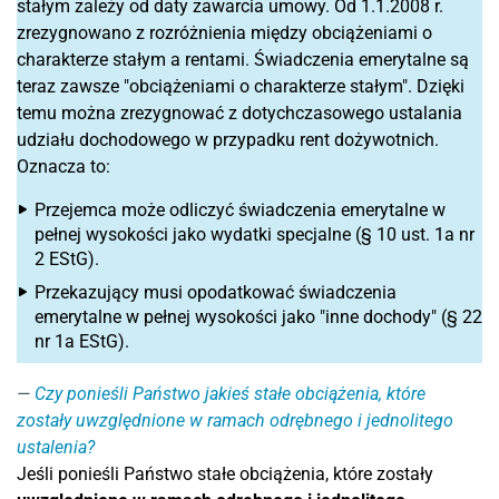
stałym zależy od daty zawarcia umowy. Od 1.1.2008 r.
zrezygnowano z rozróżnienia między obciążeniami o
charakterze stałym a rentami. Świadczenia emerytalne są
teraz zawsze "obciążeniami o charakterze stałym". Dzięki
temu można zrezygnować z dotychczasowego ustalania
udziału dochodowego w przypadku rent dożywotnich.
Oznacza to:
Przejemca może odliczyć świadczenia emerytalne w
pełnej wysokości jako wydatki specjalne (§ 10 ust. 1a nr
2 EStG).
Przekazujący musi opodatkować świadczenia
emerytalne w pełnej wysokości jako "inne dochody" (§ 22
nr 1a EStG).
Czy ponieśli Państwo jakieś stałe obciążenia, które
zostały uwzględnione w ramach odrębnego i jednolitego
ustalenia?
Jeśli ponieśli Państwo stałe obciążenia, które zostały