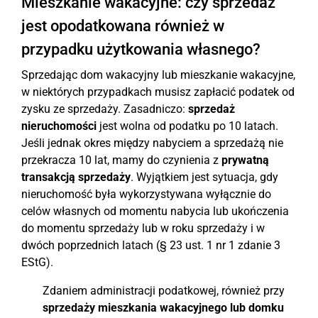
Mieszkanie wakacyjne: czy sprzedaż
jest opodatkowana również w
przypadku użytkowania własnego?
Sprzedając dom wakacyjny lub mieszkanie wakacyjne,
w niektórych przypadkach musisz zapłacić podatek od
zysku ze sprzedaży. Zasadniczo:
sprzedaż
nieruchomości
jest wolna od podatku po 10 latach.
Jeśli jednak okres między nabyciem a sprzedażą nie
przekracza 10 lat, mamy do czynienia z
prywatną
transakcją sprzedaży
. Wyjątkiem jest sytuacja, gdy
nieruchomość była wykorzystywana wyłącznie do
celów własnych od momentu nabycia lub ukończenia
do momentu sprzedaży lub w roku sprzedaży i w
dwóch poprzednich latach (§ 23 ust. 1 nr 1 zdanie 3
EStG).
Zdaniem administracji podatkowej, również przy
sprzedaży mieszkania wakacyjnego lub domku