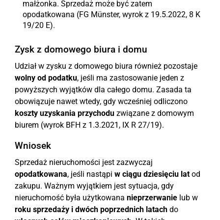
małżonka. Sprzedaż może być zatem
opodatkowana (FG Münster, wyrok z 19.5.2022, 8 K
19/20 E).
Zysk z domowego biura i domu
Udział w zysku z domowego biura również pozostaje
wolny od podatku
, jeśli ma zastosowanie jeden z
powyższych wyjątków dla całego domu. Zasada ta
obowiązuje nawet wtedy, gdy wcześniej odliczono
koszty uzyskania przychodu
związane z domowym
biurem (wyrok BFH z 1.3.2021, IX R 27/19).
Wniosek
Sprzedaż nieruchomości jest zazwyczaj
opodatkowana
, jeśli nastąpi
w ciągu dziesięciu lat
od
zakupu. Ważnym wyjątkiem jest sytuacja, gdy
nieruchomość była użytkowana
nieprzerwanie
lub w
roku sprzedaży i dwóch poprzednich latach
do