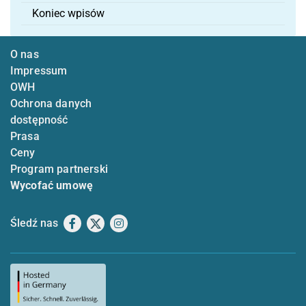
Koniec wpisów
O nas
Impressum
OWH
Ochrona danych
dostępność
Prasa
Ceny
Program partnerski
Wycofać umowę
Śledź nas
Facebook
X
Instagram