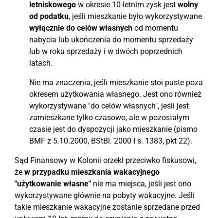
letniskowego
w okresie 10-letnim zysk jest
wolny
od podatku
, jeśli mieszkanie było wykorzystywane
wyłącznie do celów własnych
od momentu
nabycia lub ukończenia do momentu sprzedaży
lub w roku sprzedaży i w dwóch poprzednich
latach.
Nie ma znaczenia, jeśli mieszkanie stoi puste poza
okresem użytkowania własnego. Jest ono również
wykorzystywane "do celów własnych", jeśli jest
zamieszkane tylko czasowo, ale w pozostałym
czasie jest do dyspozycji jako mieszkanie (pismo
BMF z 5.10.2000, BStBl. 2000 I s. 1383, pkt 22).
Sąd Finansowy w Kolonii orzekł przeciwko fiskusowi,
że
w przypadku mieszkania wakacyjnego
"użytkowanie własne"
nie ma miejsca, jeśli jest ono
wykorzystywane głównie na pobyty wakacyjne. Jeśli
takie mieszkanie wakacyjne zostanie sprzedane przed