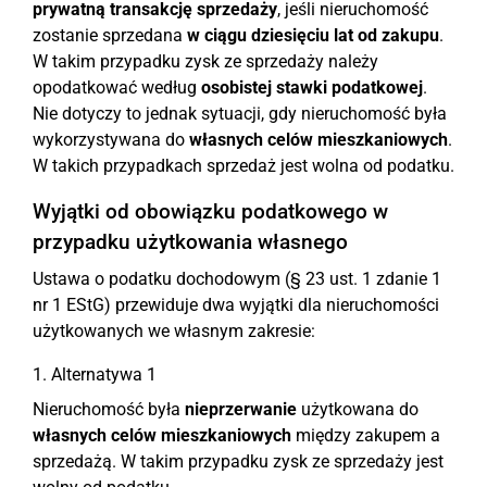
prywatną transakcję sprzedaży
, jeśli nieruchomość
zostanie sprzedana
w ciągu dziesięciu lat od zakupu
.
W takim przypadku zysk ze sprzedaży należy
opodatkować według
osobistej stawki podatkowej
.
Nie dotyczy to jednak sytuacji, gdy nieruchomość była
wykorzystywana do
własnych celów mieszkaniowych
.
W takich przypadkach sprzedaż jest wolna od podatku.
Wyjątki od obowiązku podatkowego w
przypadku użytkowania własnego
Ustawa o podatku dochodowym (§ 23 ust. 1 zdanie 1
nr 1 EStG) przewiduje dwa wyjątki dla nieruchomości
użytkowanych we własnym zakresie:
1. Alternatywa 1
Nieruchomość była
nieprzerwanie
użytkowana do
własnych celów mieszkaniowych
między zakupem a
sprzedażą. W takim przypadku zysk ze sprzedaży jest