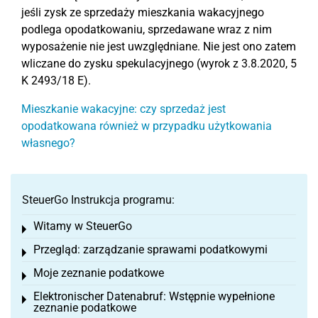
jeśli zysk ze sprzedaży mieszkania wakacyjnego
podlega opodatkowaniu, sprzedawane wraz z nim
wyposażenie nie jest uwzględniane. Nie jest ono zatem
wliczane do zysku spekulacyjnego (wyrok z 3.8.2020, 5
K 2493/18 E).
Mieszkanie wakacyjne: czy sprzedaż jest
opodatkowana również w przypadku użytkowania
własnego?
SteuerGo Instrukcja programu:
Witamy w SteuerGo
Toggle menu
Przegląd: zarządzanie sprawami podatkowymi
Toggle menu
Moje zeznanie podatkowe
Toggle menu
Elektronischer Datenabruf: Wstępnie wypełnione
Toggle menu
zeznanie podatkowe