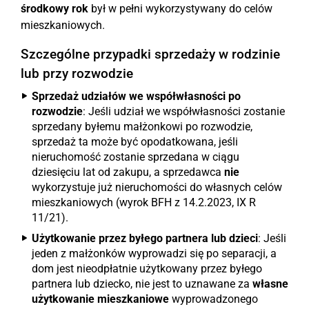
środkowy rok
był w pełni wykorzystywany do celów
mieszkaniowych.
Szczególne przypadki sprzedaży w rodzinie
lub przy rozwodzie
Sprzedaż udziałów we współwłasności po
rozwodzie
: Jeśli udział we współwłasności zostanie
sprzedany byłemu małżonkowi po rozwodzie,
sprzedaż ta może być opodatkowana, jeśli
nieruchomość zostanie sprzedana w ciągu
dziesięciu lat od zakupu, a sprzedawca
nie
wykorzystuje już nieruchomości do własnych celów
mieszkaniowych (wyrok BFH z 14.2.2023, IX R
11/21).
Użytkowanie przez byłego partnera lub dzieci
: Jeśli
jeden z małżonków wyprowadzi się po separacji, a
dom jest nieodpłatnie użytkowany przez byłego
partnera lub dziecko, nie jest to uznawane za
własne
użytkowanie mieszkaniowe
wyprowadzonego