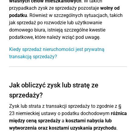
własnych celów mieszkaniowych
. W takich
przypadkach zysk ze sprzedaży pozostaje
wolny od
podatku
. Również w szczególnych sytuacjach, takich
jak sprzedaż po rozwodzie lub użytkowanie
domowego biura, istnieją szczególne kwestie
podatkowe, które należy wziąć pod uwagę.
Kiedy sprzedaż nieruchomości jest prywatną
transakcją sprzedaży?
Jak obliczyć zysk lub stratę ze
sprzedaży?
Zysk lub strata z transakcji sprzedaży to zgodnie z §
23 niemieckiej ustawy o podatku dochodowym
różnica
między ceną sprzedaży
a
kosztami nabycia lub
wytworzenia oraz kosztami uzyskania przychodu
.