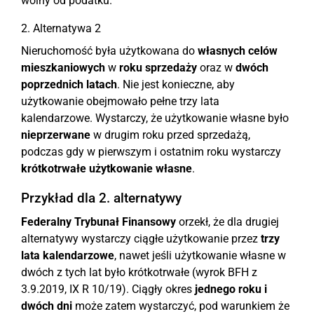
wolny od podatku.
2. Alternatywa 2
Nieruchomość była użytkowana do
własnych celów
mieszkaniowych
w
roku sprzedaży
oraz w
dwóch
poprzednich latach
. Nie jest konieczne, aby
użytkowanie obejmowało pełne trzy lata
kalendarzowe. Wystarczy, że użytkowanie własne było
nieprzerwane
w drugim roku przed sprzedażą,
podczas gdy w pierwszym i ostatnim roku wystarczy
krótkotrwałe użytkowanie własne
.
Przykład dla 2. alternatywy
Federalny Trybunał Finansowy
orzekł, że dla drugiej
alternatywy wystarczy ciągłe użytkowanie przez
trzy
lata kalendarzowe
, nawet jeśli użytkowanie własne w
dwóch z tych lat było krótkotrwałe (wyrok BFH z
3.9.2019, IX R 10/19). Ciągły okres
jednego roku i
dwóch dni
może zatem wystarczyć, pod warunkiem że