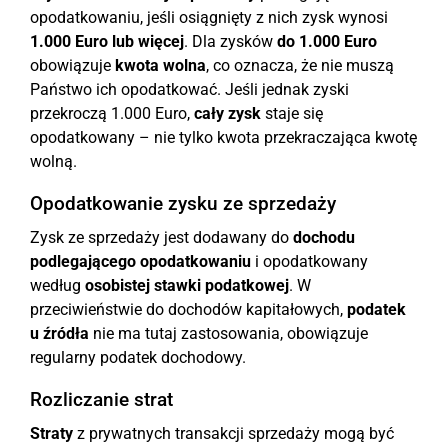
opodatkowaniu, jeśli osiągnięty z nich zysk wynosi
1.000 Euro lub więcej
. Dla zysków
do 1.000 Euro
obowiązuje
kwota wolna
, co oznacza, że nie muszą
Państwo ich opodatkować. Jeśli jednak zyski
przekroczą 1.000 Euro,
cały zysk
staje się
opodatkowany – nie tylko kwota przekraczająca kwotę
wolną.
Opodatkowanie zysku ze sprzedaży
Zysk ze sprzedaży jest dodawany do
dochodu
podlegającego opodatkowaniu
i opodatkowany
według
osobistej stawki podatkowej
. W
przeciwieństwie do dochodów kapitałowych,
podatek
u źródła
nie ma tutaj zastosowania, obowiązuje
regularny podatek dochodowy.
Rozliczanie strat
Straty
z prywatnych transakcji sprzedaży mogą być