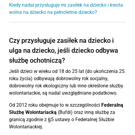
Kiedy nadal przysługuje mi zasiłek na dziecko i kwota
wolna na dziecko na pełnoletnie dziecko?
Czy przysługuje zasiłek na dziecko i
ulga na dziecko, jeśli dziecko odbywa
służbę ochotniczą?
Jeśli dzieci w wieku od 18 do 25 lat (do ukończenia 25.
roku życia) odbywają dobrowolny rok socjalny,
dobrowolny rok ekologiczny lub inne określone służby
wolontariackie, są nadal uwzględniane podatkowo.
Od 2012 roku obejmuje to w szczególności
Federalną
Służbę Wolontariacką
(Bufdi) oraz inną służbę za
granicą zgodnie z §5 ustawy o Federalnej Służbie
Wolontariackiej.