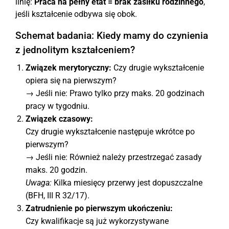
linię:
Praca na pełny etat = brak zasiłku rodzinnego
,
jeśli kształcenie odbywa się obok.
Schemat badania: Kiedy mamy do czynienia
z jednolitym kształceniem?
Związek merytoryczny:
Czy drugie wykształcenie
opiera się na pierwszym?
→ Jeśli nie: Prawo tylko przy maks. 20 godzinach
pracy w tygodniu.
Związek czasowy:
Czy drugie wykształcenie następuje wkrótce po
pierwszym?
→ Jeśli nie: Również należy przestrzegać zasady
maks. 20 godzin.
Uwaga:
Kilka miesięcy przerwy jest dopuszczalne
(BFH, III R 32/17).
Zatrudnienie po pierwszym ukończeniu:
Czy kwalifikacje są już wykorzystywane