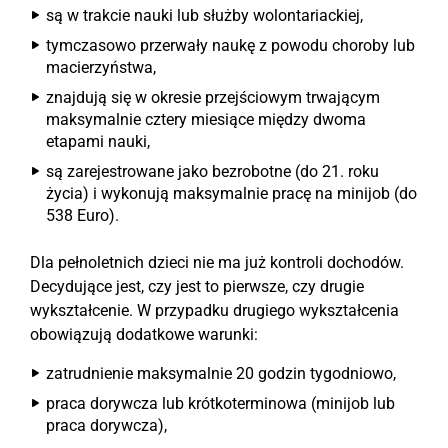
są w trakcie nauki lub służby wolontariackiej,
tymczasowo przerwały naukę z powodu choroby lub
macierzyństwa,
znajdują się w okresie przejściowym trwającym
maksymalnie cztery miesiące między dwoma
etapami nauki,
są zarejestrowane jako bezrobotne (do 21. roku
życia) i wykonują maksymalnie pracę na minijob (do
538 Euro).
Dla pełnoletnich dzieci nie ma już kontroli dochodów.
Decydujące jest, czy jest to pierwsze, czy drugie
wykształcenie. W przypadku drugiego wykształcenia
obowiązują dodatkowe warunki:
zatrudnienie maksymalnie 20 godzin tygodniowo,
praca dorywcza lub krótkoterminowa (minijob lub
praca dorywcza),