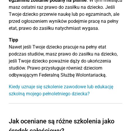
egzaminu zostanie podany na piśmie
. W tym miesiącu
masz ostatni raz prawo do zasiłku na dziecko. Jeśli
Twoje dziecko przerwie naukę lub po egzaminach, ale
przed ogłoszeniem wyników podejmie pracę na pełny
etat, prawo do zasiłku natychmiast wygasa.
Tipp
Nawet jeśli Twoje dziecko pracuje na pełny etat
podczas studiów, masz prawo do zasiłku na dziecko,
jeśli Twoje dziecko poważnie dąży do ukończenia
studiów. Prawo przysługuje również dzieciom
odbywającym Federalną Służbę Wolontariacką.
Kiedy uznaje się szkolenie zawodowe lub edukację
szkolną mojego pełnoletniego dziecka?
Jak oceniane są różne szkolenia jako
środek całościowy?