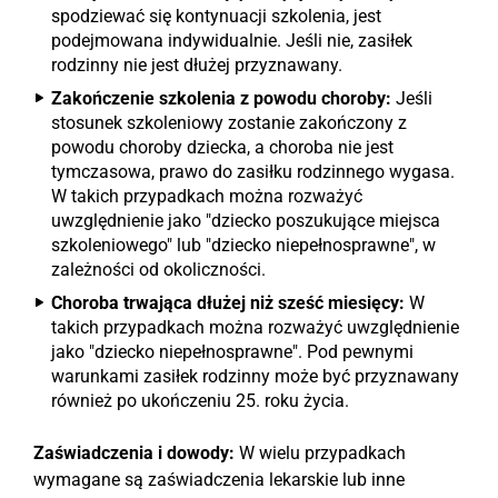
spodziewać się kontynuacji szkolenia, jest
podejmowana indywidualnie. Jeśli nie, zasiłek
rodzinny nie jest dłużej przyznawany.
Zakończenie szkolenia z powodu choroby:
Jeśli
stosunek szkoleniowy zostanie zakończony z
powodu choroby dziecka, a choroba nie jest
tymczasowa, prawo do zasiłku rodzinnego wygasa.
W takich przypadkach można rozważyć
uwzględnienie jako "dziecko poszukujące miejsca
szkoleniowego" lub "dziecko niepełnosprawne", w
zależności od okoliczności.
Choroba trwająca dłużej niż sześć miesięcy:
W
takich przypadkach można rozważyć uwzględnienie
jako "dziecko niepełnosprawne". Pod pewnymi
warunkami zasiłek rodzinny może być przyznawany
również po ukończeniu 25. roku życia.
Zaświadczenia i dowody:
W wielu przypadkach
wymagane są zaświadczenia lekarskie lub inne