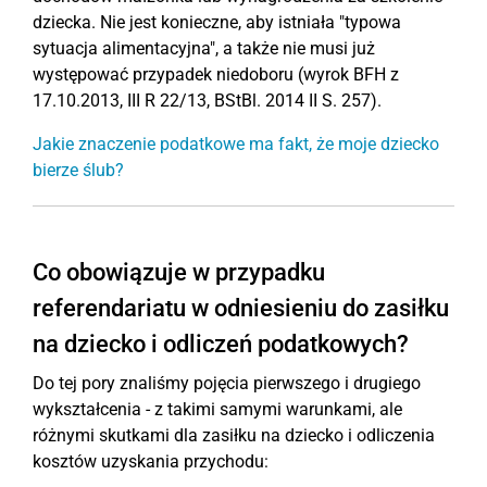
dziecka. Nie jest konieczne, aby istniała "typowa
sytuacja alimentacyjna", a także nie musi już
występować przypadek niedoboru (wyrok BFH z
17.10.2013, III R 22/13, BStBl. 2014 II S. 257).
Jakie znaczenie podatkowe ma fakt, że moje dziecko
bierze ślub?
Co obowiązuje w przypadku
referendariatu w odniesieniu do zasiłku
na dziecko i odliczeń podatkowych?
Do tej pory znaliśmy pojęcia pierwszego i drugiego
wykształcenia - z takimi samymi warunkami, ale
różnymi skutkami dla zasiłku na dziecko i odliczenia
kosztów uzyskania przychodu: