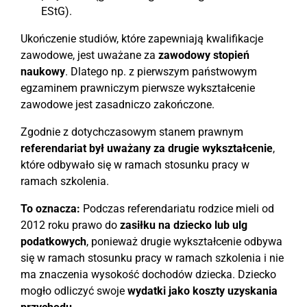
EStG).
Ukończenie studiów, które zapewniają kwalifikacje
zawodowe, jest uważane za
zawodowy stopień
naukowy
. Dlatego np. z pierwszym państwowym
egzaminem prawniczym pierwsze wykształcenie
zawodowe jest zasadniczo zakończone.
Zgodnie z dotychczasowym stanem prawnym
referendariat był uważany za drugie wykształcenie
,
które odbywało się w ramach stosunku pracy w
ramach szkolenia.
To oznacza:
Podczas referendariatu rodzice mieli od
2012 roku prawo do
zasiłku na dziecko lub ulg
podatkowych
, ponieważ drugie wykształcenie odbywa
się w ramach stosunku pracy w ramach szkolenia i nie
ma znaczenia wysokość dochodów dziecka. Dziecko
mogło odliczyć swoje
wydatki jako koszty uzyskania