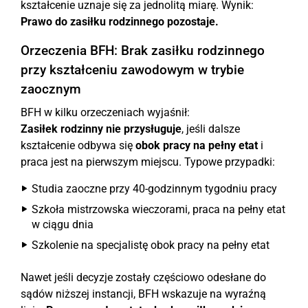
kształcenie uznaje się za jednolitą miarę. Wynik:
Prawo do zasiłku rodzinnego pozostaje.
Orzeczenia BFH: Brak zasiłku rodzinnego
przy kształceniu zawodowym w trybie
zaocznym
BFH w kilku orzeczeniach wyjaśnił:
Zasiłek rodzinny nie przysługuje
, jeśli dalsze
kształcenie odbywa się
obok pracy na pełny etat
i
praca jest na pierwszym miejscu. Typowe przypadki:
Studia zaoczne przy 40-godzinnym tygodniu pracy
Szkoła mistrzowska wieczorami, praca na pełny etat
w ciągu dnia
Szkolenie na specjalistę obok pracy na pełny etat
Nawet jeśli decyzje zostały częściowo odesłane do
sądów niższej instancji, BFH wskazuje na wyraźną