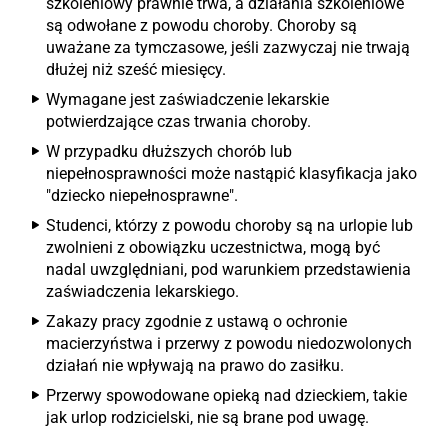
szkoleniowy prawnie trwa, a działania szkoleniowe
są odwołane z powodu choroby. Choroby są
uważane za tymczasowe, jeśli zazwyczaj nie trwają
dłużej niż sześć miesięcy.
Wymagane jest zaświadczenie lekarskie
potwierdzające czas trwania choroby.
W przypadku dłuższych chorób lub
niepełnosprawności może nastąpić klasyfikacja jako
"dziecko niepełnosprawne".
Studenci, którzy z powodu choroby są na urlopie lub
zwolnieni z obowiązku uczestnictwa, mogą być
nadal uwzględniani, pod warunkiem przedstawienia
zaświadczenia lekarskiego.
Zakazy pracy zgodnie z ustawą o ochronie
macierzyństwa i przerwy z powodu niedozwolonych
działań nie wpływają na prawo do zasiłku.
Przerwy spowodowane opieką nad dzieckiem, takie
jak urlop rodzicielski, nie są brane pod uwagę.