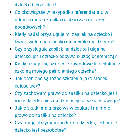
dziecko bierze ślub?
Co obowiązuje w przypadku referendariatu w
odniesieniu do zasiłku na dziecko i odliczeń
podatkowych?
Kiedy nadal przysługuje mi zasiłek na dziecko i
kwota wolna na dziecko na pełnoletnie dziecko?
Czy przysługuje zasiłek na dziecko i ulga na
dziecko, jeśli dziecko odbywa służbę ochotniczą?
Kiedy uznaje się szkolenie zawodowe lub edukację
szkolną mojego pełnoletniego dziecka?
Jak oceniane są różne szkolenia jako środek
całościowy?
Czy zachowam prawo do zasiłku na dziecko, jeśli
moje dziecko nie znajdzie miejsca szkoleniowego?
Jakie skutki mają przerwy w edukacji na moje
prawo do zasiłku na dziecko?
Czy mogę otrzymać zasiłek na dziecko, jeśli moje
dziecko jest bezrobotne?