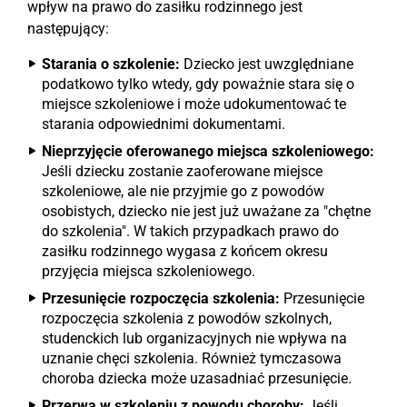
wpływ na prawo do zasiłku rodzinnego jest
następujący:
Starania o szkolenie:
Dziecko jest uwzględniane
podatkowo tylko wtedy, gdy poważnie stara się o
miejsce szkoleniowe i może udokumentować te
starania odpowiednimi dokumentami.
Nieprzyjęcie oferowanego miejsca szkoleniowego:
Jeśli dziecku zostanie zaoferowane miejsce
szkoleniowe, ale nie przyjmie go z powodów
osobistych, dziecko nie jest już uważane za "chętne
do szkolenia". W takich przypadkach prawo do
zasiłku rodzinnego wygasa z końcem okresu
przyjęcia miejsca szkoleniowego.
Przesunięcie rozpoczęcia szkolenia:
Przesunięcie
rozpoczęcia szkolenia z powodów szkolnych,
studenckich lub organizacyjnych nie wpływa na
uznanie chęci szkolenia. Również tymczasowa
choroba dziecka może uzasadniać przesunięcie.
Przerwa w szkoleniu z powodu choroby:
Jeśli