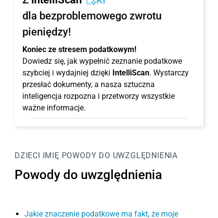
KI
dla bezproblemowego zwrotu
pieniędzy!
Koniec ze stresem podatkowym!
Dowiedz się, jak wypełnić zeznanie podatkowe
szybciej i wydajniej dzięki
IntelliScan
. Wystarczy
przesłać dokumenty, a nasza sztuczna
inteligencja rozpozna i przetworzy wszystkie
ważne informacje.
DZIECI
IMIĘ
POWODY DO UWZGLĘDNIENIA
Powody do uwzględnienia
Jakie znaczenie podatkowe ma fakt, że moje