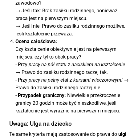
zawodowo?
→ Jeśli tak: Brak zasiłku rodzinnego, ponieważ
praca jest na pierwszym miejscu.
→ Jeśli nie: Prawo do zasiłku rodzinnego możliwe,
jeśli kształcenie przeważa.
Ocena całościowa:
Czy kształcenie obiektywnie jest na pierwszym
miejscu, czy tylko obok pracy?
- Przy
pracy na pół etatu z naciskiem na kształcenie
→ Prawo do zasiłku rodzinnego raczej tak.
- Przy
pracy na pełny etat z kursami wieczorowymi
→
Prawo do zasiłku rodzinnego raczej nie.
-
Przypadek graniczny:
Niewielkie przekroczenie
granicy 20 godzin może być nieszkodliwe, jeśli
kształcenie jest wyraźnie na pierwszym miejscu.
Uwaga: Ulga na dziecko
Te same kryteria mają zastosowanie do prawa do
ulgi