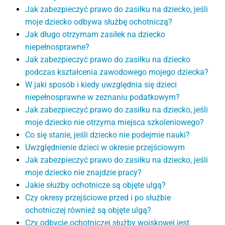
Jak zabezpieczyć prawo do zasiłku na dziecko, jeśli
moje dziecko odbywa służbę ochotniczą?
Jak długo otrzymam zasiłek na dziecko
niepełnosprawne?
Jak zabezpieczyć prawo do zasiłku na dziecko
podczas kształcenia zawodowego mojego dziecka?
W jaki sposób i kiedy uwzględnia się dzieci
niepełnosprawne w zeznaniu podatkowym?
Jak zabezpieczyć prawo do zasiłku na dziecko, jeśli
moje dziecko nie otrzyma miejsca szkoleniowego?
Co się stanie, jeśli dziecko nie podejmie nauki?
Uwzględnienie dzieci w okresie przejściowym
Jak zabezpieczyć prawo do zasiłku na dziecko, jeśli
moje dziecko nie znajdzie pracy?
Jakie służby ochotnicze są objęte ulgą?
Czy okresy przejściowe przed i po służbie
ochotniczej również są objęte ulgą?
Czy odbycie ochotniczej służby wojskowej jest