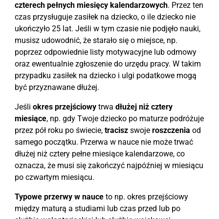
czterech pełnych miesięcy kalendarzowych
. Przez ten
czas przysługuje zasiłek na dziecko, o ile dziecko nie
ukończyło 25 lat. Jeśli w tym czasie nie podjęło nauki,
musisz udowodnić, że starało się o miejsce, np.
poprzez odpowiednie listy motywacyjne lub odmowy
oraz ewentualnie zgłoszenie do urzędu pracy. W takim
przypadku zasiłek na dziecko i ulgi podatkowe mogą
być przyznawane dłużej.
Jeśli
okres przejściowy
trwa
dłużej niż cztery
miesiące
, np. gdy Twoje dziecko po maturze podróżuje
przez pół roku po świecie,
tracisz
swoje
roszczenia
od
samego początku. Przerwa w nauce nie może trwać
dłużej niż cztery pełne miesiące kalendarzowe, co
oznacza, że musi się zakończyć najpóźniej w miesiącu
po czwartym miesiącu.
Typowe przerwy w nauce
to np. okres przejściowy
między maturą a studiami lub czas przed lub po