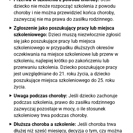
dziecko nie może rozpocząć szkolenia z powodu
choroby i nie można przewidzieć końca choroby,
zazwyczaj nie ma prawa do zasiłku rodzinnego.
Zgłoszenie jako poszukujący pracy lub miejsca
szkoleniowego:
Dzieci muszą niezwłocznie zgłosić
się jako poszukujące pracy lub miejsca
szkoleniowego w przypadku dłuższych okresów
oczekiwania na miejsce szkoleniowe lub przerw w
szkoleniu, najlepiej krótko po zakończeniu lub
przerwaniu szkolenia. Dziecko poszukujące pracy
jest uwzględniane do 21. roku życia, a dziecko
poszukujące miejsca szkoleniowego do 25. roku
życia.
Uwaga podczas choroby:
Jeśli dziecko zachoruje
podczas szkolenia, prawo do zasiłku rodzinnego
zazwyczaj pozostaje w mocy, o ile stosunek
szkoleniowy trwa podczas choroby.
Dłuższa choroba a szkolenie:
Jeśli choroba trwa
dłużej niż sześć miesięcy, decyzja o tym, czy można