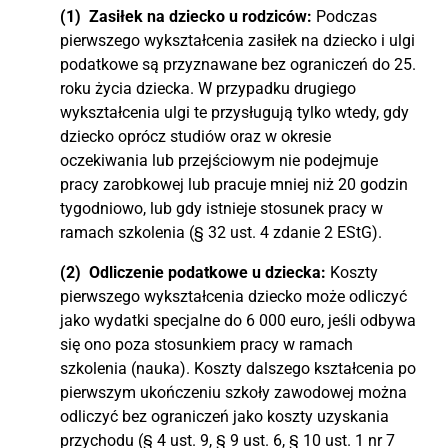
(1) Zasiłek na dziecko u rodziców:
Podczas
pierwszego wykształcenia zasiłek na dziecko i ulgi
podatkowe są przyznawane bez ograniczeń do 25.
roku życia dziecka. W przypadku drugiego
wykształcenia ulgi te przysługują tylko wtedy, gdy
dziecko oprócz studiów oraz w okresie
oczekiwania lub przejściowym nie podejmuje
pracy zarobkowej lub pracuje mniej niż 20 godzin
tygodniowo, lub gdy istnieje stosunek pracy w
ramach szkolenia (§ 32 ust. 4 zdanie 2 EStG).
(2) Odliczenie podatkowe u dziecka:
Koszty
pierwszego wykształcenia dziecko może odliczyć
jako wydatki specjalne do 6 000 euro, jeśli odbywa
się ono poza stosunkiem pracy w ramach
szkolenia (nauka). Koszty dalszego kształcenia po
pierwszym ukończeniu szkoły zawodowej można
odliczyć bez ograniczeń jako koszty uzyskania
przychodu (§ 4 ust. 9, § 9 ust. 6, § 10 ust. 1 nr 7