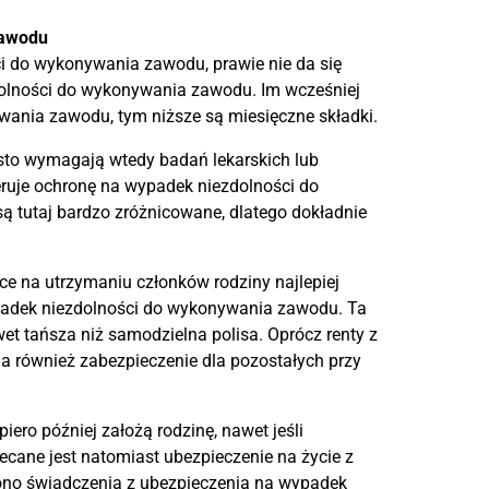
zawodu
i do wykonywania zawodu, prawie nie da się
olności do wykonywania zawodu. Im wcześniej
wania zawodu, tym niższe są miesięczne składki.
ęsto wymagają wtedy badań lekarskich lub
uje ochronę na wypadek niezdolności do
ą tutaj bardzo zróżnicowane, dlatego dokładnie
e na utrzymaniu członków rodziny najlepiej
ypadek niezdolności do wykonywania zawodu. Ta
et tańsza niż samodzielna polisa. Oprócz renty z
a również zabezpieczenie dla pozostałych przy
iero później założą rodzinę, nawet jeśli
lecane jest natomiast ubezpieczenie na życie z
no świadczenia z ubezpieczenia na wypadek