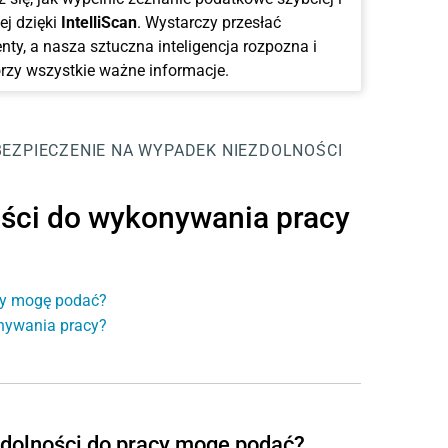
ej dzięki
IntelliScan
. Wystarczy przesłać
ty, a nasza sztuczna inteligencja rozpozna i
rzy wszystkie ważne informacje.
BEZPIECZENIE NA WYPADEK NIEZDOLNOŚCI
ści do wykonywania pracy
acy mogę podać?
nywania pracy?
ezdolności do pracy mogę podać?