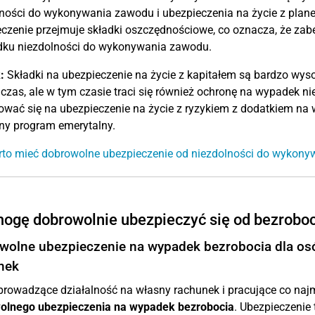
lności do wykonywania zawodu i ubezpieczenia na życie z pla
czenie przejmuje składki oszczędnościowe, co oznacza, że zab
dku niezdolności do wykonywania zawodu.
:
Składki na ubezpieczenie na życie z kapitałem są bardzo wys
czas, ale w tym czasie traci się również ochronę na wypadek 
wać się na ubezpieczenie na życie z ryzykiem z dodatkiem na
ny program emerytalny.
to mieć dobrowolne ubezpieczenie od niezdolności do wykony
ogę dobrowolnie ubezpieczyć się od bezrobo
wolne ubezpieczenie na wypadek bezrobocia dla os
nek
rowadzące działalność na własny rachunek i pracujące co naj
olnego ubezpieczenia na wypadek bezrobocia
. Ubezpieczenie 