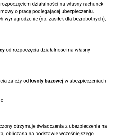
b rozpoczęciem działalności na własny rachunek
 umowy o pracę podlegającej ubezpieczeniu.
h wynagrodzenie (np. zasiłek dla bezrobotnych),
cy
od rozpoczęcia działalności na własny
cia zależy od
kwoty bazowej
w ubezpieczeniach
ąc
czony otrzymuje świadczenia z ubezpieczenia na
aj obliczana na podstawie wcześniejszego