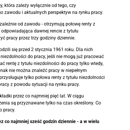
y, która zależy wyłącznie od tego, czy
 zawodu i aktualnych perspektyw na rynku pracy.
ezależnie od zawodu - otrzymują połowę renty z
y, odpowiadająca dawnej rencie z tytułu
yć pracy przez trzy godziny dziennie.
dzili się przed 2 stycznia 1961 roku. Dla nich
iezdolności do pracy, jeśli nie mogą już pracować
entę z tytułu niezdolności do pracy tylko wtedy,
dnak nie można znaleźć pracy w niepełnym
zysługuje tylko połowa renty z tytułu niezdolności
pracy z powodu sytuacji na rynku pracy.
adki przez co najmniej pięć lat. W ciągu
enia są przyznawane tylko na czas określony. Co
o pracy.
co najmniej sześć godzin dziennie - a w wielu