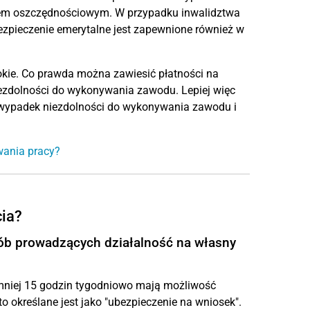
nem oszczędnościowym. W przypadku inwalidztwa
ezpieczenie emerytalne jest zapewnione również w
okie. Co prawda można zawiesić płatności na
niezdolności do wykonywania zawodu. Lepiej więc
 wypadek niezdolności do wykonywania zawodu i
wania pracy?
cia?
ób prowadzących działalność na własny
mniej 15 godzin tygodniowo mają możliwość
to określane jest jako "ubezpieczenie na wniosek".