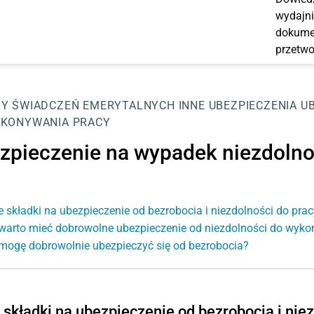
wydajni
dokumen
przetwo
Y ŚWIADCZEŃ EMERYTALNYCH
INNE UBEZPIECZENIA
U
KONYWANIA PRACY
zpieczenie na wypadek niezdolno
e składki na ubezpieczenie od bezrobocia i niezdolności do pr
warto mieć dobrowolne ubezpieczenie od niezdolności do wyko
mogę dobrowolnie ubezpieczyć się od bezrobocia?
 składki na ubezpieczenie od bezrobocia i ni