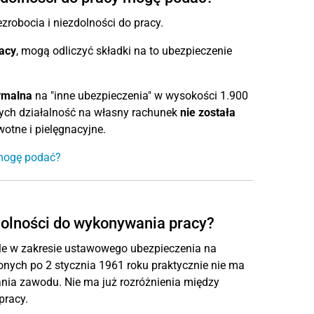
robocia i niezdolności do pracy.
acy
, mogą odliczyć składki na to ubezpieczenie
ymalna
na "inne ubezpieczenia" w wysokości 1.900
ych działalność na własny rachunek
nie została
otne i pielęgnacyjne.
 mogę podać?
dolności do wykonywania pracy?
ele w zakresie ustawowego ubezpieczenia na
ych po 2 stycznia 1961 roku praktycznie nie ma
ia zawodu. Nie ma już rozróżnienia między
pracy.