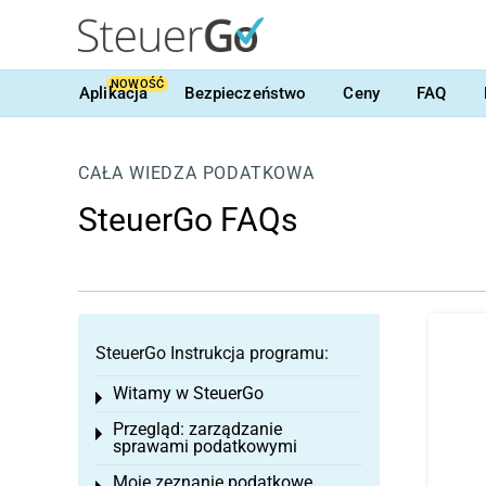
NOWOŚĆ
Aplikacja
Bezpieczeństwo
Ceny
FAQ
CAŁA WIEDZA PODATKOWA
SteuerGo FAQs
SteuerGo Instrukcja programu:
Witamy w SteuerGo
Toggle menu
Przegląd: zarządzanie
Toggle menu
sprawami podatkowymi
Moje zeznanie podatkowe