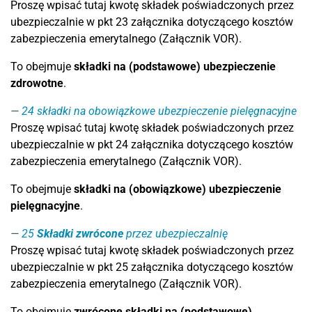
Proszę wpisać tutaj kwotę składek poświadczonych przez
ubezpieczalnie w pkt 23 załącznika dotyczącego kosztów
zabezpieczenia emerytalnego (Załącznik VOR).
To obejmuje
składki na (podstawowe) ubezpieczenie
zdrowotne
.
24
składki na obowiązkowe ubezpieczenie pielęgnacyjne
Proszę wpisać tutaj kwotę składek poświadczonych przez
ubezpieczalnie w pkt 24 załącznika dotyczącego kosztów
zabezpieczenia emerytalnego (Załącznik VOR).
To obejmuje
składki na (obowiązkowe) ubezpieczenie
pielęgnacyjne
.
25
Składki zwrócone
przez ubezpieczalnię
Proszę wpisać tutaj kwotę składek poświadczonych przez
ubezpieczalnie w pkt 25 załącznika dotyczącego kosztów
zabezpieczenia emerytalnego (Załącznik VOR).
To obejmuje
zwrócone składki na (podstawowe)