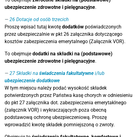
ubezpieczenie zdrowotne i pielęgnacyjne
.
26
Dotacje od osób trzecich
Proszę wpisać tutaj kwotę
dodatków
poświadczonych
przez ubezpieczalnie w pkt 26 załącznika dotyczącego
kosztów zabezpieczenia emerytalnego (Załącznik VOR).
To obejmuje
dodatki na składki na (podstawowe)
ubezpieczenie zdrowotne i pielęgnacyjne
.
27
Składki na
świadczenia fakultatywne
i/lub
ubezpieczenie dodatkowe
W tym miejscu należy podać wysokość składek
potwierdzonych przez Państwa kasę chorych w odniesieniu
do pkt 27 załącznika dot. zabezpieczenia emerytaklnego
(załącznik VOR) i wykraczających poza obecną
podstawową ochronę ubezpieczeniową. Proszę
wprowadzić kwotę składek pomniejszoną o zwroty.
Obejmuje to
świadczenia fakultatywne, komfortowe i