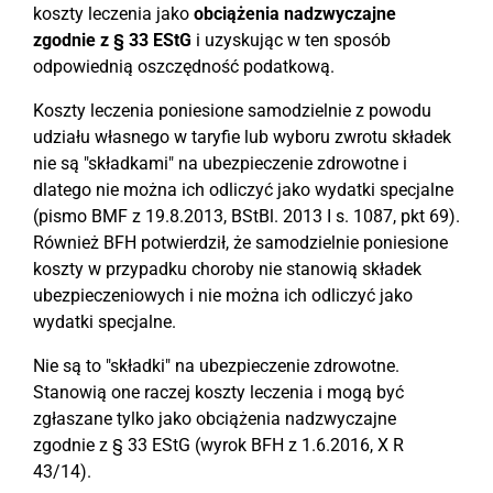
koszty leczenia jako
obciążenia nadzwyczajne
zgodnie z § 33 EStG
i uzyskując w ten sposób
odpowiednią oszczędność podatkową.
Koszty leczenia poniesione samodzielnie z powodu
udziału własnego w taryfie lub wyboru zwrotu składek
nie są "składkami" na ubezpieczenie zdrowotne i
dlatego nie można ich odliczyć jako wydatki specjalne
(pismo BMF z 19.8.2013, BStBl. 2013 I s. 1087, pkt 69).
Również BFH potwierdził, że samodzielnie poniesione
koszty w przypadku choroby nie stanowią składek
ubezpieczeniowych i nie można ich odliczyć jako
wydatki specjalne.
Nie są to "składki" na ubezpieczenie zdrowotne.
Stanowią one raczej koszty leczenia i mogą być
zgłaszane tylko jako obciążenia nadzwyczajne
zgodnie z § 33 EStG (wyrok BFH z 1.6.2016, X R
43/14).