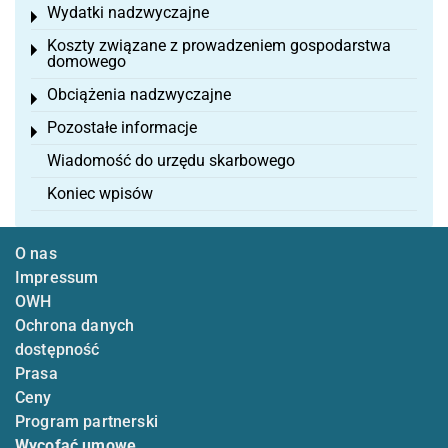
Wydatki nadzwyczajne
Toggle menu
Koszty związane z prowadzeniem gospodarstwa
Toggle menu
domowego
Obciążenia nadzwyczajne
Toggle menu
Pozostałe informacje
Toggle menu
Wiadomość do urzędu skarbowego
Koniec wpisów
O nas
Impressum
OWH
Ochrona danych
dostępność
Prasa
Ceny
Program partnerski
Wycofać umowę