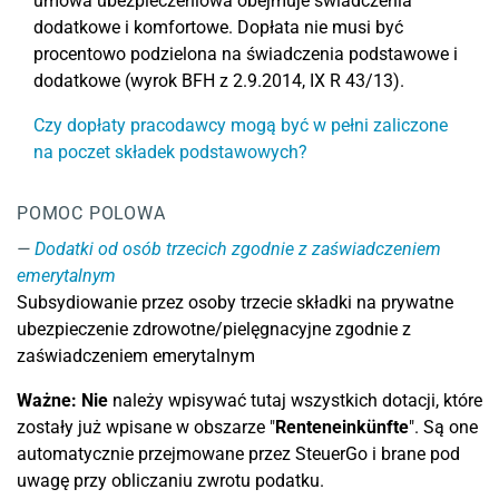
umowa ubezpieczeniowa obejmuje świadczenia
dodatkowe i komfortowe. Dopłata nie musi być
procentowo podzielona na świadczenia podstawowe i
dodatkowe (wyrok BFH z 2.9.2014, IX R 43/13).
Czy dopłaty pracodawcy mogą być w pełni zaliczone
na poczet składek podstawowych?
POMOC POLOWA
Dodatki od osób trzecich zgodnie z zaświadczeniem
emerytalnym
Subsydiowanie przez osoby trzecie składki na prywatne
ubezpieczenie zdrowotne/pielęgnacyjne zgodnie z
zaświadczeniem emerytalnym
Ważne: Nie
należy wpisywać tutaj wszystkich dotacji, które
zostały już wpisane w obszarze "
Renteneinkünfte
". Są one
automatycznie przejmowane przez SteuerGo i brane pod
uwagę przy obliczaniu zwrotu podatku.