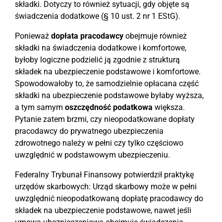
składki. Dotyczy to również sytuacji, gdy objęte są
świadczenia dodatkowe (§ 10 ust. 2 nr 1 EStG).
Ponieważ
dopłata pracodawcy
obejmuje również
składki na świadczenia dodatkowe i komfortowe,
byłoby logiczne podzielić ją zgodnie z strukturą
składek na ubezpieczenie podstawowe i komfortowe.
Spowodowałoby to, że samodzielnie opłacana część
składki na ubezpieczenie podstawowe byłaby wyższa,
a tym samym
oszczędność podatkowa
większa.
Pytanie zatem brzmi, czy nieopodatkowane dopłaty
pracodawcy do prywatnego ubezpieczenia
zdrowotnego należy w pełni czy tylko częściowo
uwzględnić w podstawowym ubezpieczeniu.
Federalny Trybunał Finansowy potwierdził praktykę
urzędów skarbowych: Urząd skarbowy może w pełni
uwzględnić nieopodatkowaną dopłatę pracodawcy do
składek na ubezpieczenie podstawowe, nawet jeśli