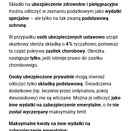
Składki na
ubezpieczenie zdrowotne i pielęgnacyjne
można odliczyć w zeznaniu podatkowym jako
wydatki
specjalne
– ale tylko na tak zwaną
podstawową
ochronę
.
W przypadku
osób ubezpieczonych ustawowo
urząd
skarbowy obniża składkę o
4 %
ryczałtowo, ponieważ
ta część pokrywa
zasiłek chorobowy
. Obniżka
następuje
tylko
, jeśli istnieje prawo do zasiłku
chorobowego.
Osoby ubezpieczone prywatnie
mogą również
odliczyć tylko
składkę podstawową
. Świadczenia
dodatkowe (np. leczenie przez ordynatora, pokój
dwuosobowy) nie są wliczane. Można je odliczyć
jako
inne wydatki na zabezpieczenie emerytalne
, o ile
nie
został wyczerpany
maksymalny limit.
Maksymalne kwoty na inne wydatki na
zabezpieczenie emerytalne: