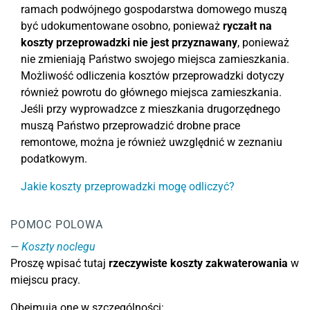
ramach podwójnego gospodarstwa domowego muszą
być udokumentowane osobno, ponieważ
ryczałt na
koszty przeprowadzki
nie jest przyznawany
, ponieważ
nie zmieniają Państwo swojego miejsca zamieszkania.
Możliwość odliczenia kosztów przeprowadzki dotyczy
również powrotu do głównego miejsca zamieszkania.
Jeśli przy wyprowadzce z mieszkania drugorzędnego
muszą Państwo przeprowadzić drobne prace
remontowe, można je również uwzględnić w zeznaniu
podatkowym.
Jakie koszty przeprowadzki mogę odliczyć?
POMOC POLOWA
Koszty noclegu
Proszę wpisać tutaj
rzeczywiste koszty zakwaterowania
w
miejscu pracy.
Obejmują one w szczególności: