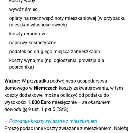
koszty wody
wywóz śmieci
opłaty na rzecz wspólnoty mieszkaniowej (w przypadku
mieszkań własnościowych)
koszty remontów
naprawy kosmetyczne
podatek od drugiego miejsca zamieszkania
koszty wynajmu (np. ogłoszenia, prowizja dla
pośrednika)
Ważne:
W przypadku podwójnego gospodarstwa
domowego w
Niemczech
koszty zakwaterowania, w tym
koszty dodatkowe, można odliczyć od podatku do
wysokości
1.000 Euro
miesięcznie –
za okazaniem
dowodu
(§ 9 ust. 1 pkt 5 EStG).
Pozostałe koszty związane z mieszkaniem
Proszę podać inne koszty związane z mieszkaniem. Należą