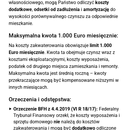
własnościowego, mogą Państwo odliczyć
koszty
dodatkowe
,
odsetki od zadłużenia
i
amortyzację
do
wysokości porównywalnego czynszu za odpowiednie
mieszkanie.
Maksymalna kwota 1.000 Euro miesięcznie:
Na koszty zakwaterowania obowiązuje
limit 1.000
Euro miesięcznie
. Kwota ta obejmuje czynsz wraz z
kosztami eksploatacyjnymi, koszty wyposażenia,
podatek od drugiego miejsca zamieszkania i remonty.
Maksymalna kwota jest średnią roczną – kwoty
przekraczające mogą być kompensowane niższymi w
innych miesiącach.
Orzeczenia i odstępstwa:
Orzeczenie BFH z 4.4.2019 (VI R 18/17):
Federalny
Trybunał Finansowy orzekł, że koszty wyposażenia i
sprzętu domowego
nie
należą do kosztów
zakwaterowania i mogą być
dodatkowo
odliczone