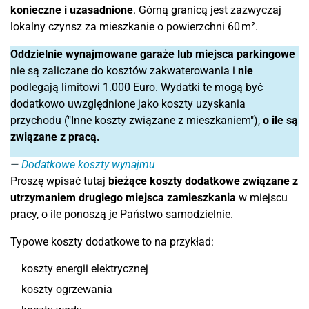
konieczne i uzasadnione
. Górną granicą jest zazwyczaj
lokalny czynsz za mieszkanie o powierzchni 60 m².
Oddzielnie wynajmowane garaże lub miejsca parkingowe
nie są zaliczane do kosztów zakwaterowania i
nie
podlegają limitowi 1.000 Euro. Wydatki te mogą być
dodatkowo uwzględnione jako koszty uzyskania
przychodu ("Inne koszty związane z mieszkaniem"),
o ile są
związane z pracą.
Dodatkowe koszty wynajmu
Proszę wpisać tutaj
bieżące koszty dodatkowe związane z
utrzymaniem drugiego miejsca zamieszkania
w miejscu
pracy, o ile ponoszą je Państwo samodzielnie.
Typowe koszty dodatkowe to na przykład:
koszty energii elektrycznej
koszty ogrzewania