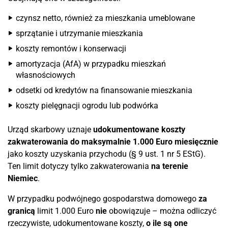
czynsz netto, również za mieszkania umeblowane
sprzątanie i utrzymanie mieszkania
koszty remontów i konserwacji
amortyzacja (AfA) w przypadku mieszkań
własnościowych
odsetki od kredytów na finansowanie mieszkania
koszty pielęgnacji ogrodu lub podwórka
Urząd skarbowy uznaje
udokumentowane koszty
zakwaterowania do maksymalnie 1.000 Euro miesięcznie
jako koszty uzyskania przychodu (§ 9 ust. 1 nr 5 EStG).
Ten limit dotyczy tylko zakwaterowania
na terenie
Niemiec
.
W przypadku podwójnego gospodarstwa domowego
za
granicą
limit 1.000 Euro
nie
obowiązuje – można odliczyć
rzeczywiste, udokumentowane koszty,
o ile są one