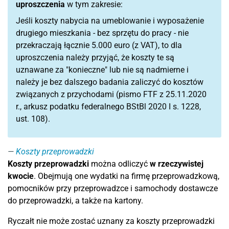
uproszczenia
w tym zakresie:
Jeśli koszty nabycia na umeblowanie i wyposażenie
drugiego mieszkania - bez sprzętu do pracy - nie
przekraczają łącznie 5.000 euro (z VAT), to dla
uproszczenia należy przyjąć, że koszty te są
uznawane za "konieczne" lub nie są nadmierne i
należy je bez dalszego badania zaliczyć do kosztów
związanych z przychodami (pismo FTF z 25.11.2020
r., arkusz podatku federalnego BStBl 2020 I s. 1228,
ust. 108).
Koszty przeprowadzki
Koszty przeprowadzki
można
odliczyć
w rzeczywistej
kwocie
. Obejmują one wydatki na firmę przeprowadzkową,
pomocników przy przeprowadzce i samochody dostawcze
do przeprowadzki, a także na kartony.
Ryczałt nie może zostać uznany za koszty przeprowadzki