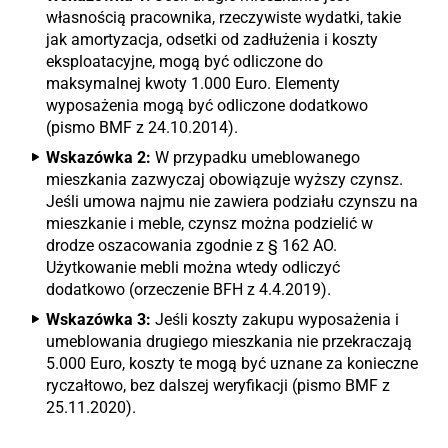
własnością pracownika, rzeczywiste wydatki, takie
jak amortyzacja, odsetki od zadłużenia i koszty
eksploatacyjne, mogą być odliczone do
maksymalnej kwoty 1.000 Euro. Elementy
wyposażenia mogą być odliczone dodatkowo
(pismo BMF z 24.10.2014).
Wskazówka 2:
W przypadku umeblowanego
mieszkania zazwyczaj obowiązuje wyższy czynsz.
Jeśli umowa najmu nie zawiera podziału czynszu na
mieszkanie i meble, czynsz można podzielić w
drodze oszacowania zgodnie z § 162 AO.
Użytkowanie mebli można wtedy odliczyć
dodatkowo (orzeczenie BFH z 4.4.2019).
Wskazówka 3:
Jeśli koszty zakupu wyposażenia i
umeblowania drugiego mieszkania nie przekraczają
5.000 Euro, koszty te mogą być uznane za konieczne
ryczałtowo, bez dalszej weryfikacji (pismo BMF z
25.11.2020).