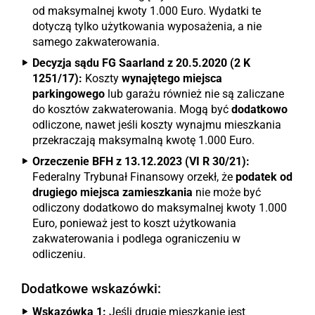
od maksymalnej kwoty 1.000 Euro. Wydatki te
dotyczą tylko użytkowania wyposażenia, a nie
samego zakwaterowania.
Decyzja sądu FG Saarland z 20.5.2020 (2 K
1251/17):
Koszty
wynajętego miejsca
parkingowego
lub garażu również nie są zaliczane
do kosztów zakwaterowania. Mogą być
dodatkowo
odliczone, nawet jeśli koszty wynajmu mieszkania
przekraczają maksymalną kwotę 1.000 Euro.
Orzeczenie BFH z 13.12.2023 (VI R 30/21):
Federalny Trybunał Finansowy orzekł, że
podatek od
drugiego miejsca zamieszkania
nie może być
odliczony dodatkowo do maksymalnej kwoty 1.000
Euro, ponieważ jest to koszt użytkowania
zakwaterowania i podlega ograniczeniu w
odliczeniu.
Dodatkowe wskazówki:
Wskazówka 1:
Jeśli drugie mieszkanie jest