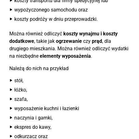
koszty transportu dla firmy spedycyjnej lub
wypożyczonego samochodu oraz
koszty podróży w dniu przeprowadzki.
Można również odliczyć
koszty wynajmu i koszty
dodatkowe
, takie jak
ogrzewanie
czy
prąd
, dla
drugiego mieszkania. Można również odliczyć wydatki
na niezbędne
elementy wyposażenia
.
Należą do nich na przykład
stół,
łóżko,
szafa,
wyposażenie kuchni i łazienki
naczynia i garnki,
ekspres do kawy,
odkurzacz oraz