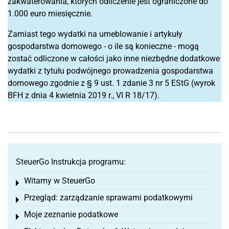
zakwaterowania, których odliczenie jest ograniczone do
1.000 euro miesięcznie.
Zamiast tego wydatki na umeblowanie i artykuły
gospodarstwa domowego - o ile są konieczne - mogą
zostać odliczone w całości jako inne niezbędne dodatkowe
wydatki z tytułu podwójnego prowadzenia gospodarstwa
domowego zgodnie z § 9 ust. 1 zdanie 3 nr 5 EStG (wyrok
BFH z dnia 4 kwietnia 2019 r., VI R 18/17).
SteuerGo Instrukcja programu:
Witamy w SteuerGo
Toggle menu
Przegląd: zarządzanie sprawami podatkowymi
Toggle menu
Moje zeznanie podatkowe
Toggle menu