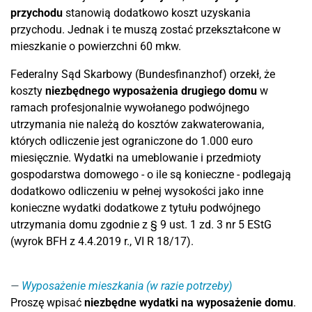
przychodu
stanowią dodatkowo koszt uzyskania
przychodu. Jednak i te muszą zostać przekształcone w
mieszkanie o powierzchni 60 mkw.
Federalny Sąd Skarbowy (Bundesfinanzhof) orzekł, że
koszty
niezbędnego wyposażenia drugiego domu
w
ramach profesjonalnie wywołanego podwójnego
utrzymania nie należą do kosztów zakwaterowania,
których odliczenie jest ograniczone do 1.000 euro
miesięcznie. Wydatki na umeblowanie i przedmioty
gospodarstwa domowego - o ile są konieczne - podlegają
dodatkowo odliczeniu w pełnej wysokości jako inne
konieczne wydatki dodatkowe z tytułu podwójnego
utrzymania domu zgodnie z § 9 ust. 1 zd. 3 nr 5 EStG
(wyrok BFH z 4.4.2019 r., VI R 18/17).
Wyposażenie mieszkania (w razie potrzeby)
Proszę wpisać
niezbędne wydatki na wyposażenie domu
.