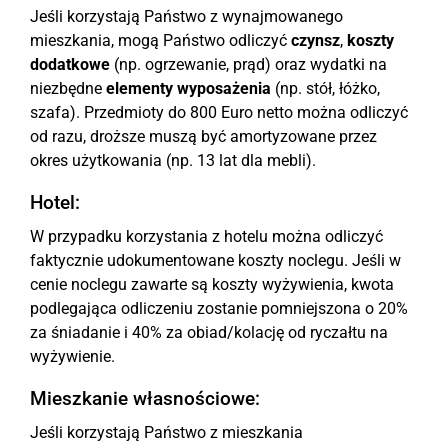
Jeśli korzystają Państwo z wynajmowanego
mieszkania, mogą Państwo odliczyć
czynsz
,
koszty
dodatkowe
(np. ogrzewanie, prąd) oraz wydatki na
niezbędne
elementy wyposażenia
(np. stół, łóżko,
szafa). Przedmioty do 800 Euro netto można odliczyć
od razu, droższe muszą być amortyzowane przez
okres użytkowania (np. 13 lat dla mebli).
Hotel:
W przypadku korzystania z hotelu można odliczyć
faktycznie udokumentowane koszty noclegu. Jeśli w
cenie noclegu zawarte są koszty wyżywienia, kwota
podlegająca odliczeniu zostanie pomniejszona o 20%
za śniadanie i 40% za obiad/kolację od ryczałtu na
wyżywienie.
Mieszkanie własnościowe:
Jeśli korzystają Państwo z mieszkania