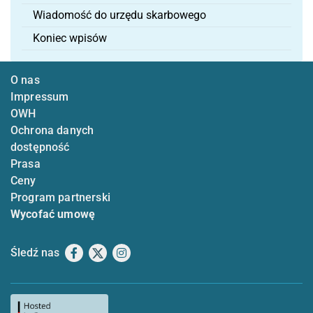
Wiadomość do urzędu skarbowego
Koniec wpisów
O nas
Impressum
OWH
Ochrona danych
dostępność
Prasa
Ceny
Program partnerski
Wycofać umowę
Śledź nas
Facebook
X
Instagram