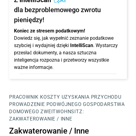
KI
dla bezproblemowego zwrotu
pieniędzy!
Koniec ze stresem podatkowym!
Dowiedz się, jak wypełnić zeznanie podatkowe
szybciej i wydajniej dzięki
IntelliScan
. Wystarczy
przesłać dokumenty, a nasza sztuczna
inteligencja rozpozna i przetworzy wszystkie
ważne informacje.
PRACOWNIK
KOSZTY UZYSKANIA PRZYCHODU
PROWADZENIE PODWÓJNEGO GOSPODARSTWA
DOMOWEGO
ZWEITWOHNSITZ:
ZAKWATEROWANIE / INNE
Zakwaterowanie / Inne