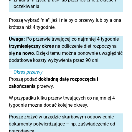
oczekiwania
Proszę wybrać "nie", jeśli nie było przerwy lub była ona
krótsza niż 4 tygodnie.
Uwaga:
Po przerwie trwającej co najmniej 4 tygodnie
trzymiesięczny okres
na odliczenie diet rozpoczyna
się
na nowo
. Dzięki temu można ponownie uwzględnić
dodatkowe koszty wyżywienia przez 90 dni.
Okres przerwy
Proszę podać
dokładną datę rozpoczęcia i
zakończenia
przerwy.
W przypadku kilku przerw trwających co najmniej 4
tygodnie można dodać kolejne okresy.
Proszę złożyć w urzędzie skarbowym odpowiednie
dokumenty potwierdzające – np. zaświadczenie od
pracodawcy.