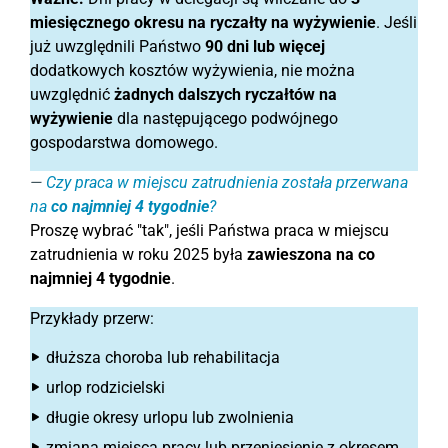
miesięcznego okresu na ryczałty na wyżywienie
. Jeśli
już uwzględnili Państwo
90 dni lub więcej
dodatkowych kosztów wyżywienia, nie można
uwzględnić
żadnych dalszych ryczałtów na
wyżywienie
dla następującego podwójnego
gospodarstwa domowego.
Czy praca w miejscu zatrudnienia została przerwana
na
co najmniej 4 tygodnie
?
Proszę wybrać "tak", jeśli Państwa praca w miejscu
zatrudnienia w roku 2025 była
zawieszona na co
najmniej 4 tygodnie
.
Przykłady przerw:
dłuższa choroba lub rehabilitacja
urlop rodzicielski
długie okresy urlopu lub zwolnienia
zmiana miejsca pracy lub przeniesienie z okresem