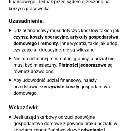
finansowego. Jednak przed sądem orzeczono na
korzyść pracownika.
Uzasadnienie:
Udział finansowy musi dotyczyć kosztów takich jak
czynsz
,
koszty operacyjne
,
artykuły gospodarstwa
domowego
i
remonty
. Inne wydatki, takie jak urlop
czy zajęcia rekreacyjne, nie są wliczane.
Nie ma ustalonej minimalnej granicy, a udział nie
musi być miesięczny.
Płatności jednorazowe
są
również dozwolone.
Aby udowodnić udział finansowy, należy
przedstawić
rzeczywiste koszty
gospodarstwa
domowego.
Wskazówki:
Jeśli urząd skarbowy odrzuci podwójne
gospodarstwo domowe z powodu braku udziału w
kosztach, mogą Państwo złożyć
odwołanie
i