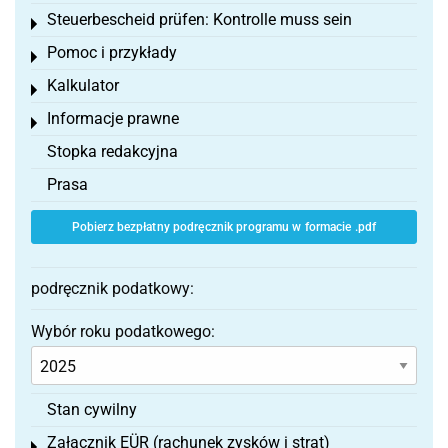
Steuerbescheid prüfen: Kontrolle muss sein
Toggle menu
Pomoc i przykłady
Toggle menu
Kalkulator
Toggle menu
Informacje prawne
Toggle menu
Stopka redakcyjna
Prasa
Pobierz bezpłatny podręcznik programu w formacie .pdf
podręcznik podatkowy:
Wybór roku podatkowego:
Stan cywilny
Załącznik EÜR (rachunek zysków i strat)