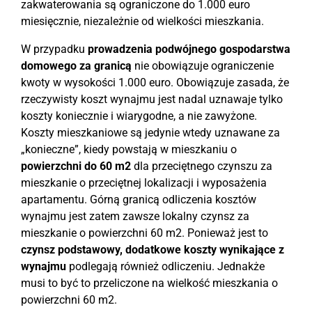
zakwaterowania są ograniczone do 1.000 euro
miesięcznie, niezależnie od wielkości mieszkania.
W przypadku
prowadzenia podwójnego gospodarstwa
domowego za granicą
nie obowiązuje ograniczenie
kwoty w wysokości 1.000 euro. Obowiązuje zasada, że
​​rzeczywisty koszt wynajmu jest nadal uznawaje tylko
koszty koniecznie i wiarygodne, a nie zawyżone.
Koszty mieszkaniowe są jedynie wtedy uznawane za
„konieczne”, kiedy powstają w mieszkaniu o
powierzchni do 60 m2
dla przeciętnego czynszu za
mieszkanie o przeciętnej lokalizacji i wyposażenia
apartamentu. Górną granicą odliczenia kosztów
wynajmu jest zatem zawsze lokalny czynsz za
mieszkanie o powierzchni 60 m2. Ponieważ jest to
czynsz podstawowy,
dodatkowe koszty wynikające z
wynajmu
podlegają również odliczeniu. Jednakże
musi to być to przeliczone na wielkość mieszkania o
powierzchni 60 m2.