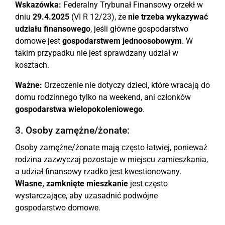
Wskazówka:
Federalny Trybunał Finansowy orzekł w
dniu
29.4.2025
(VI R 12/23), że
nie trzeba wykazywać
udziału finansowego
, jeśli główne gospodarstwo
domowe jest
gospodarstwem jednoosobowym
. W
takim przypadku nie jest sprawdzany udział w
kosztach.
Ważne:
Orzeczenie nie dotyczy dzieci, które wracają do
domu rodzinnego tylko na weekend, ani członków
gospodarstwa wielopokoleniowego
.
3. Osoby zamężne/żonate:
Osoby zamężne/żonate mają często łatwiej, ponieważ
rodzina zazwyczaj pozostaje w miejscu zamieszkania,
a udział finansowy rzadko jest kwestionowany.
Własne, zamknięte mieszkanie
jest często
wystarczające, aby uzasadnić podwójne
gospodarstwo domowe.