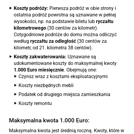
Koszty podróży:
Pierwsza podróż w obie strony i
ostatnia podróż powrotna są uznawane w pełnej
wysokości, np. na podstawie biletu lub
ryczałtu
kilometrowego
(30 centów za kilometr).
Cotygodniowe podróże do domu można odliczyć
według
ryczałtu za odległość
(30 centów za
kilometr, od 21. kilometra 38 centów).
Koszty zakwaterowania:
Uznawane są
udokumentowane koszty do maksymalnej kwoty
1.000 Euro miesięcznie
. Obejmują one:
Czynsz wraz z kosztami eksploatacyjnymi
Koszty niezbędnych mebli
Podatek od drugiego miejsca zamieszkania
Koszty remontu
Maksymalna kwota 1.000 Euro:
Maksymalna kwota jest średnią roczną. Kwoty, które w