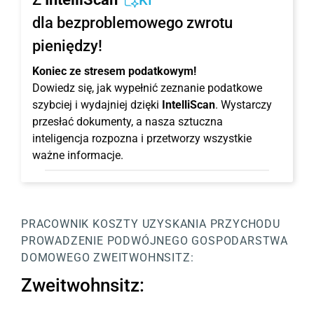
KI
dla bezproblemowego zwrotu
pieniędzy!
Koniec ze stresem podatkowym!
Dowiedz się, jak wypełnić zeznanie podatkowe
szybciej i wydajniej dzięki
IntelliScan
. Wystarczy
przesłać dokumenty, a nasza sztuczna
inteligencja rozpozna i przetworzy wszystkie
ważne informacje.
PRACOWNIK
KOSZTY UZYSKANIA PRZYCHODU
PROWADZENIE PODWÓJNEGO GOSPODARSTWA
DOMOWEGO
ZWEITWOHNSITZ:
Zweitwohnsitz: