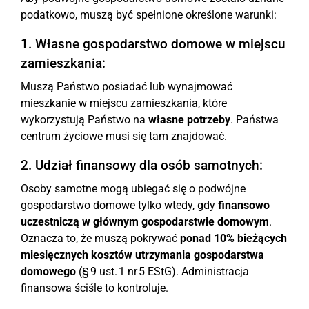
podatkowo, muszą być spełnione określone warunki:
1. Własne gospodarstwo domowe w miejscu
zamieszkania:
Muszą Państwo posiadać lub wynajmować
mieszkanie w miejscu zamieszkania, które
wykorzystują Państwo na
własne potrzeby
. Państwa
centrum życiowe musi się tam znajdować.
2. Udział finansowy dla osób samotnych:
Osoby samotne mogą ubiegać się o podwójne
gospodarstwo domowe tylko wtedy, gdy
finansowo
uczestniczą w głównym gospodarstwie domowym
.
Oznacza to, że muszą pokrywać
ponad 10% bieżących
miesięcznych kosztów utrzymania gospodarstwa
domowego
(§ 9 ust. 1 nr 5 EStG). Administracja
finansowa ściśle to kontroluje.