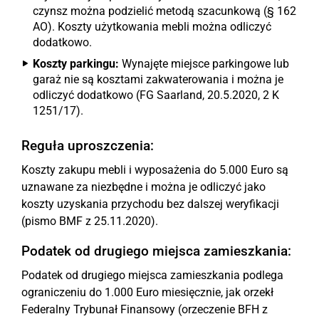
czynsz można podzielić metodą szacunkową (§ 162
AO). Koszty użytkowania mebli można odliczyć
dodatkowo.
Koszty parkingu:
Wynajęte miejsce parkingowe lub
garaż nie są kosztami zakwaterowania i można je
odliczyć dodatkowo (FG Saarland, 20.5.2020, 2 K
1251/17).
Reguła uproszczenia:
Koszty zakupu mebli i wyposażenia do 5.000 Euro są
uznawane za niezbędne i można je odliczyć jako
koszty uzyskania przychodu bez dalszej weryfikacji
(pismo BMF z 25.11.2020).
Podatek od drugiego miejsca zamieszkania:
Podatek od drugiego miejsca zamieszkania podlega
ograniczeniu do 1.000 Euro miesięcznie, jak orzekł
Federalny Trybunał Finansowy (orzeczenie BFH z