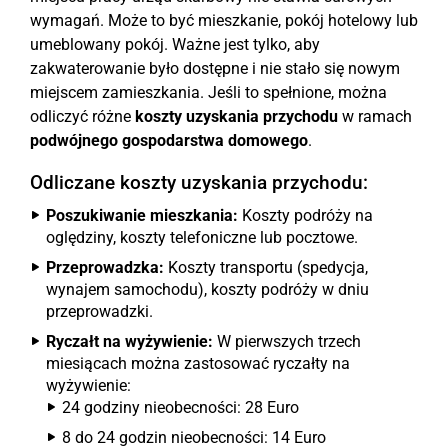
wymagań. Może to być mieszkanie, pokój hotelowy lub
umeblowany pokój. Ważne jest tylko, aby
zakwaterowanie było dostępne i nie stało się nowym
miejscem zamieszkania. Jeśli to spełnione, można
odliczyć różne
koszty uzyskania przychodu
w ramach
podwójnego gospodarstwa domowego
.
Odliczane koszty uzyskania przychodu:
Poszukiwanie mieszkania:
Koszty podróży na
oględziny, koszty telefoniczne lub pocztowe.
Przeprowadzka:
Koszty transportu (spedycja,
wynajem samochodu), koszty podróży w dniu
przeprowadzki.
Ryczałt na wyżywienie:
W pierwszych trzech
miesiącach można zastosować ryczałty na
wyżywienie:
24 godziny nieobecności: 28 Euro
8 do 24 godzin nieobecności: 14 Euro