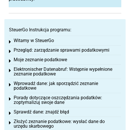
SteuerGo Instrukcja programu:
Witamy w SteuerGo
Toggle menu
Przegląd: zarządzanie sprawami podatkowymi
Toggle menu
Moje zeznanie podatkowe
Toggle menu
Elektronischer Datenabruf: Wstępnie wypełnione
Toggle menu
zeznanie podatkowe
Wprowadź dane: jak sporządzić zeznanie
Toggle menu
podatkowe
Porady dotyczące oszczędzania podatków:
Toggle menu
zoptymalizuj swoje dane
Sprawdź dane: znajdź błąd
Toggle menu
Złożyć zeznanie podatkowe: wysłać dane do
Toggle menu
urzędu skarbowego