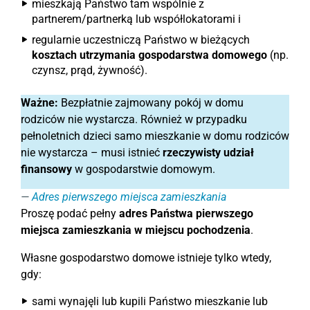
mieszkają Państwo tam wspólnie z
partnerem/partnerką lub współlokatorami i
regularnie uczestniczą Państwo w bieżących
kosztach utrzymania gospodarstwa domowego
(np.
czynsz, prąd, żywność).
Ważne:
Bezpłatnie zajmowany pokój w domu
rodziców nie wystarcza. Również w przypadku
pełnoletnich dzieci samo mieszkanie w domu rodziców
nie wystarcza – musi istnieć
rzeczywisty udział
finansowy
w gospodarstwie domowym.
Adres pierwszego miejsca zamieszkania
Proszę podać pełny
adres Państwa pierwszego
miejsca zamieszkania w miejscu pochodzenia
.
Własne gospodarstwo domowe istnieje tylko wtedy,
gdy:
sami wynajęli lub kupili Państwo mieszkanie lub