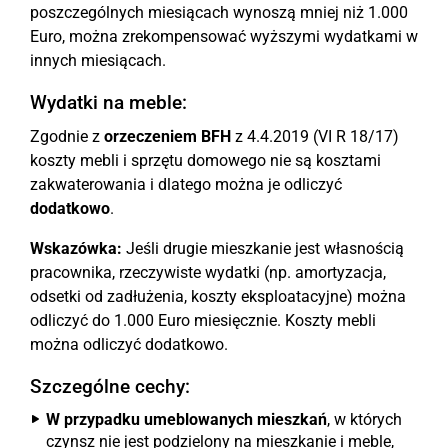
poszczególnych miesiącach wynoszą mniej niż 1.000
Euro, można zrekompensować wyższymi wydatkami w
innych miesiącach.
Wydatki na meble:
Zgodnie z
orzeczeniem BFH
z 4.4.2019 (VI R 18/17)
koszty mebli i sprzętu domowego nie są kosztami
zakwaterowania i dlatego można je odliczyć
dodatkowo
.
Wskazówka:
Jeśli drugie mieszkanie jest własnością
pracownika, rzeczywiste wydatki (np. amortyzacja,
odsetki od zadłużenia, koszty eksploatacyjne) można
odliczyć do 1.000 Euro miesięcznie. Koszty mebli
można odliczyć dodatkowo.
Szczególne cechy:
W przypadku umeblowanych mieszkań
, w których
czynsz nie jest podzielony na mieszkanie i meble,