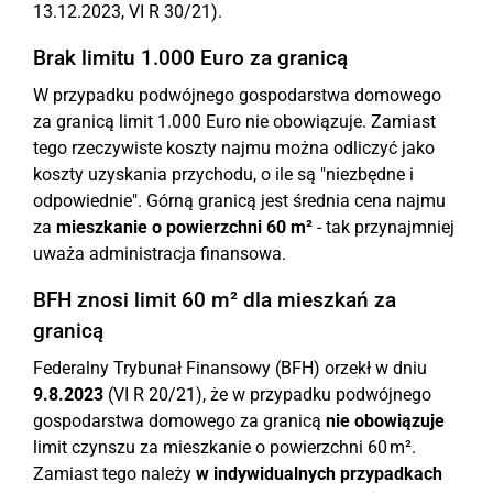
13.12.2023, VI R 30/21).
Brak limitu 1.000 Euro za granicą
W przypadku podwójnego gospodarstwa domowego
za granicą limit 1.000 Euro nie obowiązuje. Zamiast
tego rzeczywiste koszty najmu można odliczyć jako
koszty uzyskania przychodu, o ile są "niezbędne i
odpowiednie". Górną granicą jest średnia cena najmu
za
mieszkanie o powierzchni 60 m²
- tak przynajmniej
uważa administracja finansowa.
BFH znosi limit 60 m² dla mieszkań za
granicą
Federalny Trybunał Finansowy (BFH) orzekł w dniu
9.8.2023
(VI R 20/21), że w przypadku podwójnego
gospodarstwa domowego za granicą
nie obowiązuje
limit czynszu za mieszkanie o powierzchni 60 m².
Zamiast tego należy
w indywidualnych przypadkach