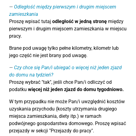
Odległość między pierwszym i drugim miejscem
zamieszkania
Proszę wpisać tutaj
odległość w jedną stronę
między
pierwszym i drugim miejscem zamieszkania w miejscu
pracy.
Brane pod uwagę tylko pełne kilometry, kilometr lub
jego część nie jest brany pod uwagę.
Czy chce się Pan/i ubiegać o więcej niż jeden zjazd
do domu na tydzień?
Proszę wybrać "tak", jeśli chce Pan/i odliczyć od
podatku
więcej niż jeden zjazd do domu tygodniowo.
W tym przypadku nie może Pan/i uwzględnić kosztów
uzyskania przychodu (koszty utrzymania drugiego
miejsca zamieszkania, diety itp.) w ramach
podwójnego gospodarstwa domowego. Proszę wpisać
przejazdy w sekcji "Przejazdy do pracy".