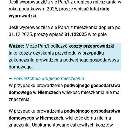
Jeśli wyprowadził/a się Pan/i z drugiego mieszkania w
roku podatkowym 2025, proszę wpisać tutaj
datę
wyprowadzki
.
Jeśli wyprowadził/a się Pan/i z mieszkania dopiero po
31.12.2025, proszę wpisać
31.122025
w to pole.
Ważne:
Może Pan/i odliczyć
koszty przeprowadzki
jako koszty uzyskania przychodu w przypadku
zakończenia prowadzenia podwójnego gospodarstwa
domowego.
Powierzchnia drugiego mieszkania
W przypadku prowadzenia
podwójnego gospodarstwa
domowego w Niemczech
wilekość mieszkania nie ma
znaczenia.
W przypadku prowadzenia
podwójnego gospodarstwa
domowyego w Niemczech
, wielkość domu nie ma
znaczenia. Udokumentowane całkowitych kosztów