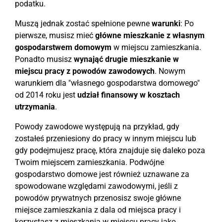
podatku.
Muszą jednak zostać spełnione pewne
warunki
: Po
pierwsze, musisz mieć
główne mieszkanie z własnym
gospodarstwem domowym
w miejscu zamieszkania.
Ponadto musisz
wynająć drugie mieszkanie w
miejscu pracy z powodów zawodowych
. Nowym
warunkiem dla "własnego gospodarstwa domowego"
od 2014 roku jest
udział finansowy w kosztach
utrzymania
.
Powody zawodowe występują na przykład, gdy
zostałeś przeniesiony do pracy w innym miejscu lub
gdy podejmujesz pracę, która znajduje się daleko poza
Twoim miejscem zamieszkania. Podwójne
gospodarstwo domowe jest również uznawane za
spowodowane względami zawodowymi, jeśli z
powodów prywatnych przenosisz swoje główne
miejsce zamieszkania z dala od miejsca pracy i
korzystasz z mieszkania w miejscu pracy jako