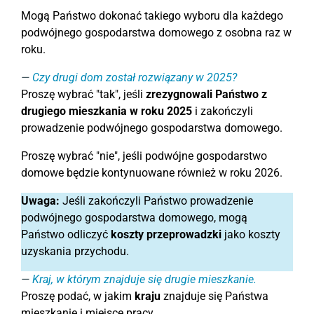
Mogą Państwo dokonać takiego wyboru dla każdego
podwójnego gospodarstwa domowego z osobna raz w
roku.
Czy drugi dom został rozwiązany w 2025?
Proszę wybrać "tak", jeśli
zrezygnowali Państwo z
drugiego mieszkania w roku 2025
i zakończyli
prowadzenie podwójnego gospodarstwa domowego.
Proszę wybrać "nie", jeśli podwójne gospodarstwo
domowe będzie kontynuowane również w roku 2026.
Uwaga:
Jeśli zakończyli Państwo prowadzenie
podwójnego gospodarstwa domowego, mogą
Państwo odliczyć
koszty przeprowadzki
jako koszty
uzyskania przychodu.
Kraj, w którym znajduje się drugie mieszkanie.
Proszę podać, w jakim
kraju
znajduje się Państwa
mieszkanie i miejsce pracy.