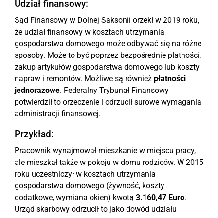
Udział finansowy:
Sąd Finansowy w Dolnej Saksonii orzekł w 2019 roku,
że udział finansowy w kosztach utrzymania
gospodarstwa domowego może odbywać się na różne
sposoby. Może to być poprzez bezpośrednie płatności,
zakup artykułów gospodarstwa domowego lub koszty
napraw i remontów. Możliwe są również
płatności
jednorazowe
. Federalny Trybunał Finansowy
potwierdził to orzeczenie i odrzucił surowe wymagania
administracji finansowej.
Przykład:
Pracownik wynajmował mieszkanie w miejscu pracy,
ale mieszkał także w pokoju w domu rodziców. W 2015
roku uczestniczył w kosztach utrzymania
gospodarstwa domowego (żywność, koszty
dodatkowe, wymiana okien) kwotą
3.160,47 Euro
.
Urząd skarbowy odrzucił to jako dowód udziału