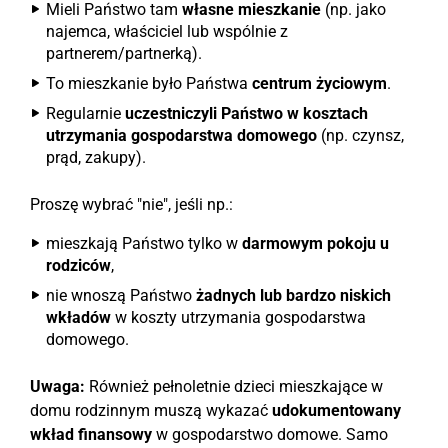
Mieli Państwo tam
własne mieszkanie
(np. jako
najemca, właściciel lub wspólnie z
partnerem/partnerką).
To mieszkanie było Państwa
centrum życiowym
.
Regularnie
uczestniczyli Państwo w kosztach
utrzymania gospodarstwa domowego
(np. czynsz,
prąd, zakupy).
Proszę wybrać "nie", jeśli np.:
mieszkają Państwo tylko w
darmowym pokoju u
rodziców
,
nie wnoszą Państwo
żadnych lub bardzo niskich
wkładów
w koszty utrzymania gospodarstwa
domowego.
Uwaga:
Również pełnoletnie dzieci mieszkające w
domu rodzinnym muszą wykazać
udokumentowany
wkład finansowy
w gospodarstwo domowe. Samo