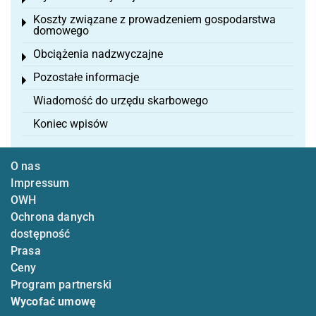
Toggle menu
Koszty związane z prowadzeniem gospodarstwa
Toggle menu
domowego
Obciążenia nadzwyczajne
Toggle menu
Pozostałe informacje
Toggle menu
Wiadomość do urzędu skarbowego
Koniec wpisów
O nas
Impressum
OWH
Ochrona danych
dostępność
Prasa
Ceny
Program partnerski
Wycofać umowę