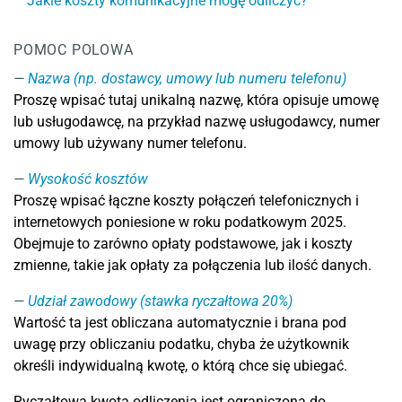
Jakie koszty komunikacyjne mogę odliczyć?
POMOC POLOWA
Nazwa (np. dostawcy, umowy lub numeru telefonu)
Proszę wpisać tutaj unikalną nazwę, która opisuje umowę
lub usługodawcę, na przykład nazwę usługodawcy, numer
umowy lub używany numer telefonu.
Wysokość kosztów
Proszę wpisać łączne koszty połączeń telefonicznych i
internetowych poniesione w roku podatkowym 2025.
Obejmuje to zarówno opłaty podstawowe, jak i koszty
zmienne, takie jak opłaty za połączenia lub ilość danych.
Udział zawodowy (stawka ryczałtowa 20%)
Wartość ta jest obliczana automatycznie i brana pod
uwagę przy obliczaniu podatku, chyba że użytkownik
określi indywidualną kwotę, o którą chce się ubiegać.
Ryczałtowa kwota odliczenia jest ograniczona do