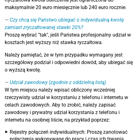
maksymalnie 20 euro miesięcznie lub 240 euro rocznie.
Czy chcą się Państwo ubiegać o indywidualną kwotę
zamiast zryczałtowanej stawki 20%?
Proszę wybrać "tak", jeśli Państwa profesjonalny udział w
kosztach jest wyższy niż stawka ryczałtowa.
Należy pamiętać, że w tym przypadku wymagany jest
szczegółowy podział i odpowiedni dowód, aby ubiegać się
o wyższą kwotę.
Udział zawodowy (zgodnie z oddzielną listą)
W tym miejscu należy wpisać obliczony wcześniej
rzeczywisty udział w korzystaniu z telefonu i internetu w
celach zawodowych. Aby to zrobić, należy zapisać
zawodowy i prywatny udział korzystania z telefonu i
internetu na osobnej liście, na przykład poprzez:
Rejestry połączeń indywidualnych: Proszę zanotować
połączenia wykonywane do pracy i czas ich trwania.