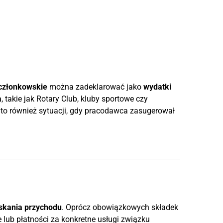
 członkowskie
można zadeklarować jako
wydatki
a
, takie jak Rotary Club, kluby sportowe czy
 to również sytuacji, gdy pracodawca zasugerował
skania przychodu
. Oprócz obowiązkowych składek
lub płatności za konkretne usługi związku