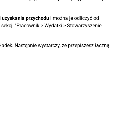
 uzyskania przychodu
i można je odliczyć od
ekcji "Pracownik > Wydatki > Stowarzyszenie
adek. Następnie wystarczy, że przepiszesz łączną