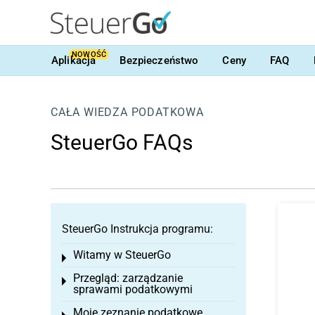
NOWOŚĆ
Aplikacja
Bezpieczeństwo
Ceny
FAQ
CAŁA WIEDZA PODATKOWA
SteuerGo FAQs
SteuerGo Instrukcja programu:
Witamy w SteuerGo
Toggle menu
Przegląd: zarządzanie
Toggle menu
sprawami podatkowymi
Moje zeznanie podatkowe