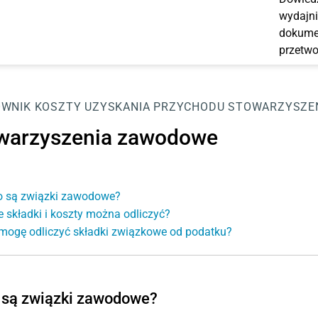
wydajni
dokumen
przetwo
OWNIK
KOSZTY UZYSKANIA PRZYCHODU
STOWARZYSZE
warzyszenia zawodowe
o są związki zawodowe?
e składki i koszty można odliczyć?
mogę odliczyć składki związkowe od podatku?
 są związki zawodowe?