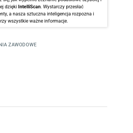
ej dzięki
IntelliScan
. Wystarczy przesłać
ty, a nasza sztuczna inteligencja rozpozna i
rzy wszystkie ważne informacje.
NIA ZAWODOWE