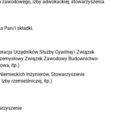
zku zawodowego, izby adwokackiej, stowarzyszenia
a Pan/i składki.
acja Urzędników Służby Cywilnej i Związek
rzemysłowy Związek Zawodowy Budownictwo-
owa, itp.)
iemieckich Inżynierów, Stowarzyszenie
zby rzemieślniczej, itp.)
arzyszenie