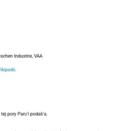
ischen Industrie, VAA
ikipedii
.
 tej pory Pan/i podał/a.