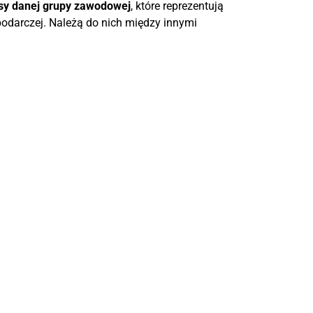
esy danej grupy zawodowej
, które reprezentują
podarczej. Należą do nich między innymi