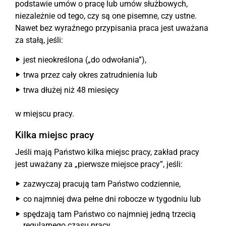
podstawie umów o pracę lub umów służbowych,
niezależnie od tego, czy są one pisemne, czy ustne.
Nawet bez wyraźnego przypisania praca jest uważana
za stałą, jeśli:
jest nieokreślona („do odwołania”),
trwa przez cały okres zatrudnienia lub
trwa dłużej niż 48 miesięcy
w miejscu pracy.
Kilka miejsc pracy
Jeśli mają Państwo kilka miejsc pracy, zakład pracy
jest uważany za „pierwsze miejsce pracy”, jeśli:
zazwyczaj pracują tam Państwo codziennie,
co najmniej dwa pełne dni robocze w tygodniu lub
spędzają tam Państwo co najmniej jedną trzecią
regularnego czasu pracy.