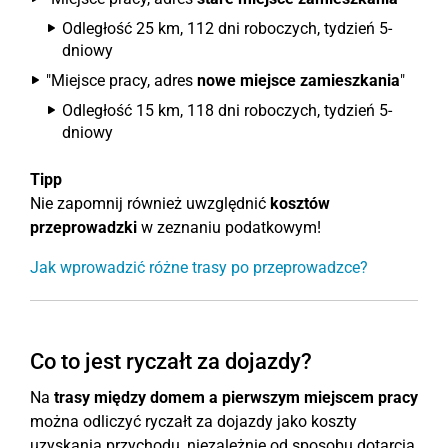
Odległość 25 km, 112 dni roboczych, tydzień 5-
dniowy
"Miejsce pracy, adres
nowe miejsce zamieszkania
"
Odległość 15 km, 118 dni roboczych, tydzień 5-
dniowy
Tipp
Nie zapomnij również uwzględnić
kosztów
przeprowadzki
w zeznaniu podatkowym!
Jak wprowadzić różne trasy po przeprowadzce?
Co to jest ryczałt za dojazdy?
Na
trasy między domem a pierwszym miejscem pracy
można odliczyć ryczałt za dojazdy jako koszty
uzyskania przychodu, niezależnie od sposobu dotarcia