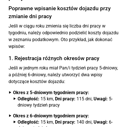
Poprawne wpisanie kosztów dojazdu przy
zmianie dni pracy
Jeśli w ciągu roku zmienia się liczba dni pracy w
tygodniu, należy odpowiednio podzielić koszty dojazdu
w zeznaniu podatkowym. Oto przykład, jak dokonać
wpisów:
1. Rejestracja różnych okresów pracy
Jeśli w jednym roku miał Pan/i tydzień pracy 5-dniowy,
a później 6-dniowy, należy utworzyć dwa wpisy
dotyczące kosztów dojazdu:
Okres z 5-dniowym tygodniem pracy:
Odległość:
15 km,
Dni pracy:
115 dni,
Uwagi:
5-
dniowy tydzień pracy
Okres z 6-dniowym tygodniem pracy:
Odległość:
15 km,
Dni pracy:
140 dni,
Uwagi:
6-