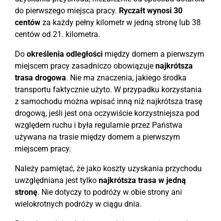
do pierwszego miejsca pracy.
Ryczałt wynosi 30
centów
za każdy pełny kilometr w jedną stronę lub 38
centów od 21. kilometra.
Do
określenia odległości
między domem a pierwszym
miejscem pracy zasadniczo obowiązuje
najkrótsza
trasa drogowa
. Nie ma znaczenia, jakiego środka
transportu faktycznie użyto. W przypadku korzystania
z samochodu można wpisać inną niż najkrótsza trasę
drogową, jeśli jest ona oczywiście korzystniejsza pod
względem ruchu i była regularnie przez Państwa
używana na trasie między domem a pierwszym
miejscem pracy.
Należy pamiętać, że jako koszty uzyskania przychodu
uwzględniana jest tylko
najkrótsza trasa w jedną
stronę
. Nie dotyczy to podróży w obie strony ani
wielokrotnych podróży w ciągu dnia.