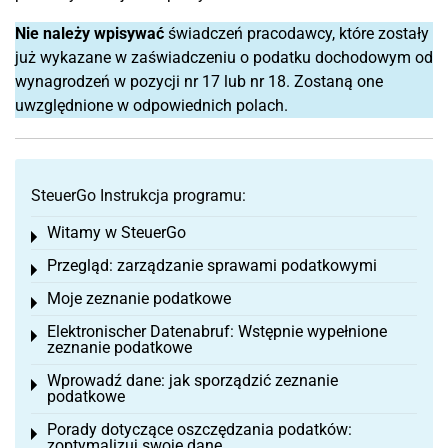
Nie należy wpisywać
świadczeń pracodawcy, które zostały
już wykazane w zaświadczeniu o podatku dochodowym od
wynagrodzeń w pozycji nr 17 lub nr 18. Zostaną one
uwzględnione w odpowiednich polach.
SteuerGo Instrukcja programu:
Witamy w SteuerGo
Toggle menu
Przegląd: zarządzanie sprawami podatkowymi
Toggle menu
Moje zeznanie podatkowe
Toggle menu
Elektronischer Datenabruf: Wstępnie wypełnione
Toggle menu
zeznanie podatkowe
Wprowadź dane: jak sporządzić zeznanie
Toggle menu
podatkowe
Porady dotyczące oszczędzania podatków:
Toggle menu
zoptymalizuj swoje dane