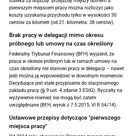
stawka za dojazdy: przejazdy między domem a
pierwszym miejscem pracy można rozliczyć jako
koszty uzyskania przychodu tylko w wysokości 30
centów za kilometr (od 21. kilometra: 38 centów).
Brak pracy w delegacji mimo okresu
próbnego lub umowy na czas określony
Federalny Trybunał Finansowy (BFH) wyjaśnił, że
praca w okresie próbnym lub w ramach umowy na
czas określony nie stanowi pracy w delegacji – nawet
jeśli można ją wypowiedzieć w dowolnym momencie.
Decydujące jest stałe przypisanie do stacjonarnego
zakładu pracy (§ 9 ust. 4 zdanie 3 EStG). Ryczałty na
wyżywienie również nie mogą być zatem
uwzględniane (BFH, wyrok z 7.5.2015, VI R 54/14).
Ustawowe przepisy dotyczące "pierwszego
miejsca pracy"