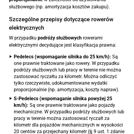
służbowego (np. amortyzacja kosztów zakupu).
Szczególne przepisy dotyczące rowerów
elektrycznych
W przypadku
podróży służbowych
rowerami
elektrycznymi decydujące jest klasyfikacja prawna:
Pedelecs (wspomaganie silnika do 25 km/h):
Są
one prawnie traktowane jako rowery. W przypadku
podróży służbowych lub pracy w terenie nie można
zastosować ryczałtu za kilometr. Można odliczyć
tylko rzeczywiste, udokumentowane wydatki
proporcjonalnie (np. amortyzacja, koszty napraw).
S-Pedelecs (wspomaganie silnika powyżej 25
km/h):
Są one prawnie traktowane jako pojazdy
mechaniczne. W przypadku podróży służbowych lub
pracy w terenie można zastosować ryczałt za
kilometr dla pojazdów mechanicznych w wysokości
20 centów za przejechany kilometr (§ 9 ust. 1 zdanie