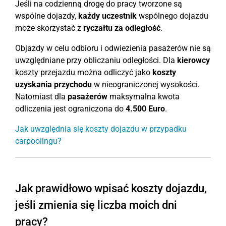
Jeśli na codzienną drogę do pracy tworzone są
wspólne dojazdy,
każdy uczestnik
wspólnego dojazdu
może skorzystać z
ryczałtu za odległość
.
Objazdy w celu odbioru i odwiezienia pasażerów nie są
uwzględniane przy obliczaniu odległości. Dla
kierowcy
koszty przejazdu można odliczyć jako
koszty
uzyskania przychodu
w nieograniczonej wysokości.
Natomiast dla
pasażerów
maksymalna kwota
odliczenia jest ograniczona do
4.500 Euro
.
Jak uwzględnia się koszty dojazdu w przypadku
carpoolingu?
Jak prawidłowo wpisać koszty dojazdu,
jeśli zmienia się liczba moich dni
pracy?