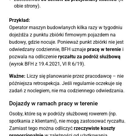
obie strony).
Przykład:
Operator maszyn budowlanych kilka razy w tygodniu
dojeżdża z punktu zbiórki firmowym pojazdem na
budowy, gdzie nocuje. Ponieważ punkt zbiórki nie jest
odwiedzany codziennie, BFH uznaje
pracę w terenie
i
pozwala na odliczenie
ryczałtu za podróż służbową
(wyrok BFH z 19.4.2021, VI R 6/19).
Ważne:
Liczy się planowanie przez pracodawcę – nie
późniejsza retrospekcja. Jeśli regularnie oczekuje się
zadań z noclegiem, nie ma codziennego odwiedzania.
Dojazdy w ramach pracy w terenie
Osoby, które są w podróży służbowej rowerem (np.
spotkania z klientami), nie mogą zastosować ryczałtu.
Zamiast tego można odliczyć
rzeczywiste koszty
proporcjonalnie
w zależności od użytkowania