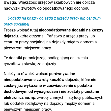
Uwaga:
Większość urzędów skarbowych
nie
dolicza
nadwyżki zwrotów do opodatkowanego dochodu.
Dodatki na koszty dojazdu z urzędu pracy lub centrum
pracy socjalnej
Proszę wpisać tutaj
nieopodatkowane dodatki na koszty
dojazdu
, które otrzymali Państwo z urzędu pracy lub
centrum pracy socjalnej na dojazdy między domem a
pierwszym miejscem pracy.
Te dodatki pomniejszają podlegającą odliczeniu
ryczałtową stawkę za dojazdy.
Należy tu również wpisać
porównywalne
nieopodatkowane zwroty kosztów dojazdu
, które
nie
zostały już wykazane w zaświadczeniu o podatku
dochodowym od wynagrodzeń
i
nie zostały przesłane
elektronicznie
, np. zwroty z innych instytucji publicznych
lub dodatek rozłąkowy na dojazdy między domem a
pierwszym miejscem pracy.