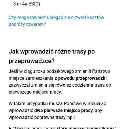
3 nr 4a EStG).
Czy mogę również ubiegać się o zwrot kosztów
podróży rowerem?
Jak wprowadzić różne trasy po
przeprowadzce?
Jeśli w ciągu roku podatkowego zmienili Państwo
miejsce zamieszkania
z powodu przeprowadzki
,
zazwyczaj zmienia się również codzienna trasa do
pierwszego miejsca pracy.
W takim przypadku muszą Państwo w SteuerGo
wprowadzić
dwa pierwsze miejsca pracy
, aby
wprowadzić poprawne trasy, np.:
"Miejsce pracy, adres
stare miejsce zamieszkania
"