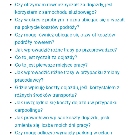
Czy otrzymam również ryczałt za dojazdy, jeśli
korzystam z samochodu służbowego?
Czy w okresie próbnym można ubiegać się o ryczałt
na pokrycie kosztów podróży?
Czy mogę również ubiegać się o zwrot kosztów
podróży rowerem?
Jak wprowadzić różne trasy po przeprowadzce?
Co to jest ryczałt za dojazdy?
Co to jest pierwsze miejsce pracy?
Jak wprowadzić różne trasy w przypadku zmiany
pracodawcy?
Gdzie wpisuję koszty dojazdu, jeśli korzystałem z
różnych środków transportu?
Jak uwzględnia się koszty dojazdu w przypadku
carpoolingu?
Jak prawidłowo wpisać koszty dojazdu, jeśli
zmienia się liczba moich dni pracy?
Czy mogę odliczyć wynajęty parking w celach