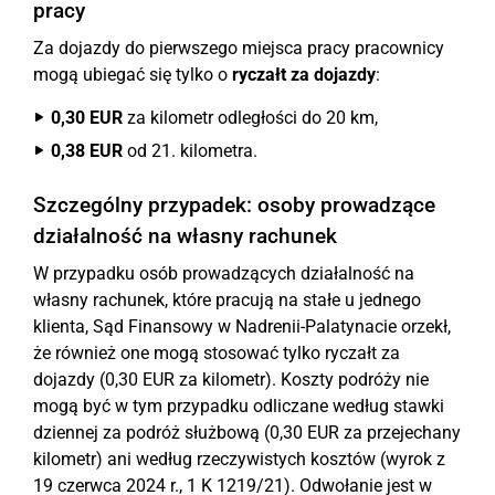
pracy
Za dojazdy do pierwszego miejsca pracy pracownicy
mogą ubiegać się tylko o
ryczałt za dojazdy
:
0,30 EUR
za kilometr odległości do 20 km,
0,38 EUR
od 21. kilometra.
Szczególny przypadek: osoby prowadzące
działalność na własny rachunek
W przypadku osób prowadzących działalność na
własny rachunek, które pracują na stałe u jednego
klienta, Sąd Finansowy w Nadrenii-Palatynacie orzekł,
że również one mogą stosować tylko ryczałt za
dojazdy (0,30 EUR za kilometr). Koszty podróży nie
mogą być w tym przypadku odliczane według stawki
dziennej za podróż służbową (0,30 EUR za przejechany
kilometr) ani według rzeczywistych kosztów (wyrok z
19 czerwca 2024 r., 1 K 1219/21). Odwołanie jest w