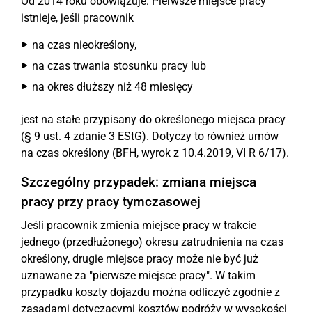
Od 2014 roku obowiązuje: Pierwsze miejsce pracy
istnieje, jeśli pracownik
na czas nieokreślony,
na czas trwania stosunku pracy lub
na okres dłuższy niż 48 miesięcy
jest na stałe przypisany do określonego miejsca pracy
(§ 9 ust. 4 zdanie 3 EStG). Dotyczy to również umów
na czas określony (BFH, wyrok z 10.4.2019, VI R 6/17).
Szczególny przypadek: zmiana miejsca
pracy przy pracy tymczasowej
Jeśli pracownik zmienia miejsce pracy w trakcie
jednego (przedłużonego) okresu zatrudnienia na czas
określony, drugie miejsce pracy może nie być już
uznawane za "pierwsze miejsce pracy". W takim
przypadku koszty dojazdu można odliczyć zgodnie z
zasadami dotyczącymi kosztów podróży w wysokości