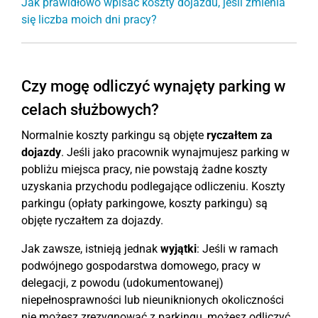
Jak prawidłowo wpisać koszty dojazdu, jeśli zmienia
się liczba moich dni pracy?
Czy mogę odliczyć wynajęty parking w
celach służbowych?
Normalnie koszty parkingu są objęte
ryczałtem za
dojazdy
. Jeśli jako pracownik wynajmujesz parking w
pobliżu miejsca pracy, nie powstają żadne koszty
uzyskania przychodu podlegające odliczeniu. Koszty
parkingu (opłaty parkingowe, koszty parkingu) są
objęte ryczałtem za dojazdy.
Jak zawsze, istnieją jednak
wyjątki
: Jeśli w ramach
podwójnego gospodarstwa domowego, pracy w
delegacji, z powodu (udokumentowanej)
niepełnosprawności lub nieuniknionych okoliczności
nie możesz zrezygnować z parkingu, możesz odliczyć