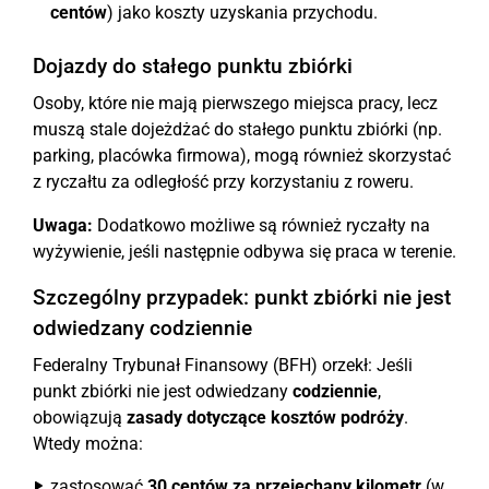
centów
) jako koszty uzyskania przychodu.
Dojazdy do stałego punktu zbiórki
Osoby, które nie mają pierwszego miejsca pracy, lecz
muszą stale dojeżdżać do stałego punktu zbiórki (np.
parking, placówka firmowa), mogą również skorzystać
z ryczałtu za odległość przy korzystaniu z roweru.
Uwaga:
Dodatkowo możliwe są również ryczałty na
wyżywienie, jeśli następnie odbywa się praca w terenie.
Szczególny przypadek: punkt zbiórki nie jest
odwiedzany codziennie
Federalny Trybunał Finansowy (BFH) orzekł: Jeśli
punkt zbiórki nie jest odwiedzany
codziennie
,
obowiązują
zasady dotyczące kosztów podróży
.
Wtedy można:
zastosować
30 centów za przejechany kilometr
(w