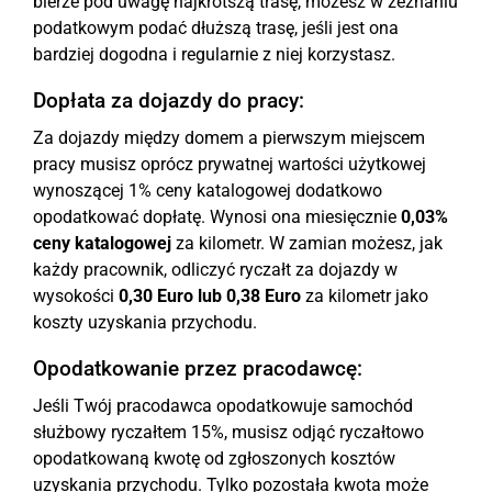
bierze pod uwagę najkrótszą trasę, możesz w zeznaniu
podatkowym podać dłuższą trasę, jeśli jest ona
bardziej dogodna i regularnie z niej korzystasz.
Dopłata za dojazdy do pracy:
Za dojazdy między domem a pierwszym miejscem
pracy musisz oprócz prywatnej wartości użytkowej
wynoszącej 1% ceny katalogowej dodatkowo
opodatkować dopłatę. Wynosi ona miesięcznie
0,03%
ceny katalogowej
za kilometr. W zamian możesz, jak
każdy pracownik, odliczyć ryczałt za dojazdy w
wysokości
0,30 Euro lub 0,38 Euro
za kilometr jako
koszty uzyskania przychodu.
Opodatkowanie przez pracodawcę:
Jeśli Twój pracodawca opodatkowuje samochód
służbowy ryczałtem 15%, musisz odjąć ryczałtowo
opodatkowaną kwotę od zgłoszonych kosztów
uzyskania przychodu. Tylko pozostała kwota może