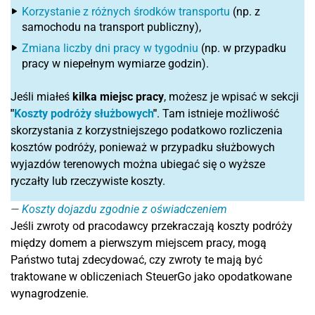
Korzystanie z różnych środków transportu
(np. z
samochodu na transport publiczny),
Zmiana liczby dni pracy w tygodniu
(np. w przypadku
pracy w niepełnym wymiarze godzin).
Jeśli miałeś
kilka miejsc pracy
, możesz je wpisać w sekcji
"
Koszty podróży służbowych
"
. Tam istnieje możliwość
skorzystania z korzystniejszego podatkowo rozliczenia
kosztów podróży, ponieważ w przypadku służbowych
wyjazdów terenowych można ubiegać się o wyższe
ryczałty lub rzeczywiste koszty.
Koszty dojazdu zgodnie z oświadczeniem
Jeśli zwroty od pracodawcy przekraczają koszty podróży
między domem a pierwszym miejscem pracy, mogą
Państwo tutaj zdecydować, czy zwroty te mają być
traktowane w obliczeniach SteuerGo jako opodatkowane
wynagrodzenie.