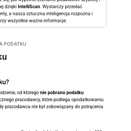
ej dzięki
IntelliScan
. Wystarczy przesłać
ty, a nasza sztuczna inteligencja rozpozna i
rzy wszystkie ważne informacje.
A PODATKU
ku
ku?
dzenie, od którego
nie pobrano podatku
icznego pracodawcy, które podlega opodatkowaniu
dy pracodawca nie był zobowiązany do potrącenia