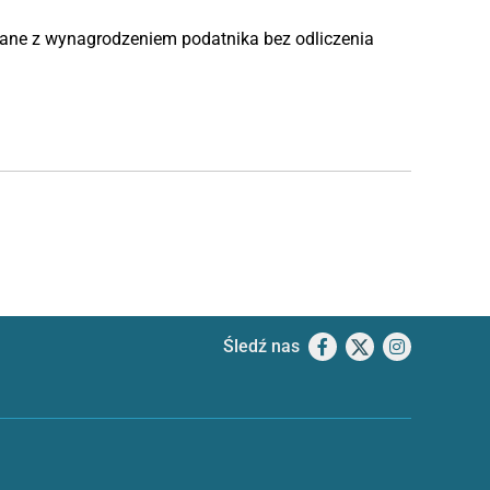
ane z wynagrodzeniem podatnika bez odliczenia
Śledź nas
Facebook
X
Instagram