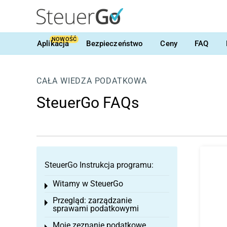
NOWOŚĆ
Aplikacja
Bezpieczeństwo
Ceny
FAQ
CAŁA WIEDZA PODATKOWA
SteuerGo FAQs
SteuerGo Instrukcja programu:
Witamy w SteuerGo
Toggle menu
Przegląd: zarządzanie
Toggle menu
sprawami podatkowymi
Moje zeznanie podatkowe