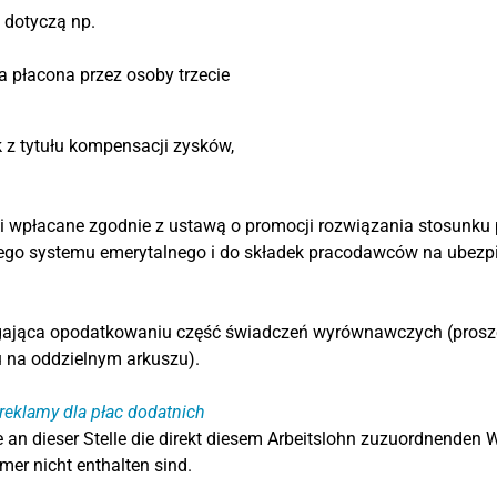
 dotyczą np.
a płacona przez osoby trzecie
 z tytułu kompensacji zysków,
i wpłacane zgodnie z ustawą o promocji rozwiązania stosunku 
go systemu emerytalnego i do składek pracodawców na ubezpi
gająca opodatkowaniu część świadczeń wyrównawczych (proszę
 na oddzielnym arkuszu).
reklamy dla płac dodatnich
 an dieser Stelle die direkt diesem Arbeitslohn zuzuordnenden 
mer nicht enthalten sind.