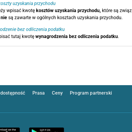
koszty uzyskania przychodu
eży wpisać kwotę
kosztów uzyskania przychodu,
które są związ
i
nie
są zawarte w ogólnych kosztach uzyskania przychodu.
odzenie bez odliczenia podatku
isać tutaj kwotę
wynagrodzenia bez odliczenia podatku
.
dostępność
Prasa
Ceny
Program partnerski