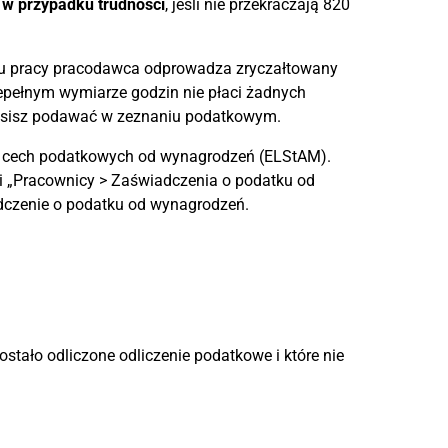
w przypadku trudności
, jeśli nie przekraczają 820
ku pracy pracodawca odprowadza zryczałtowany
iepełnym wymiarze godzin nie płaci żadnych
usisz podawać w zeznaniu podatkowym.
ug cech podatkowych od wynagrodzeń (ELStAM).
i „Pracownicy > Zaświadczenia o podatku od
czenie o podatku od wynagrodzeń.
stało odliczone odliczenie podatkowe i które nie