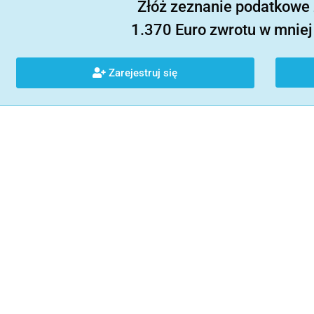
Złóż zeznanie podatkowe 
1.370 Euro zwrotu w mniej 
Zarejestruj się