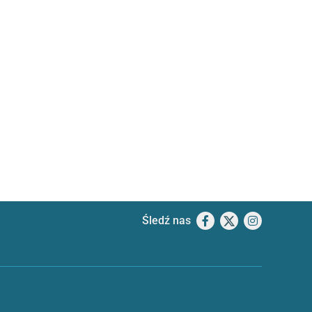
Śledź nas
Facebook
X
Instagram