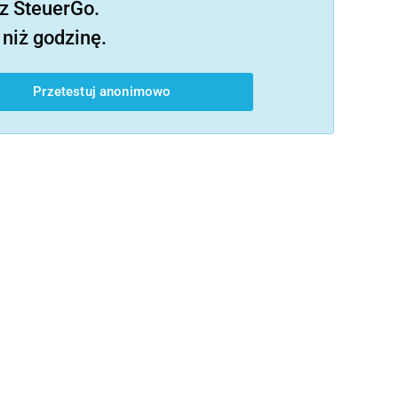
z SteuerGo.
niż godzinę.
Przetestuj anonimowo