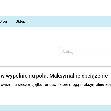
Blog
Sklep
w wypełnieniu pola: Maksymalne obciążenie
owizn na rzecz majątku fundacji, które mogą
maksymalnie
zos