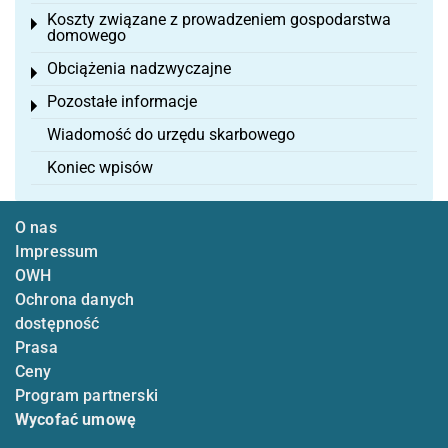
Koszty związane z prowadzeniem gospodarstwa
Toggle menu
domowego
Obciążenia nadzwyczajne
Toggle menu
Pozostałe informacje
Toggle menu
Wiadomość do urzędu skarbowego
Koniec wpisów
O nas
Impressum
OWH
Ochrona danych
dostępność
Prasa
Ceny
Program partnerski
Wycofać umowę