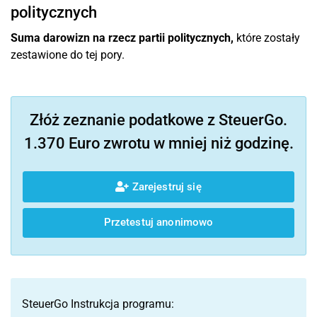
politycznych
Suma darowizn na rzecz partii politycznych,
które zostały
zestawione do tej pory.
Złóż zeznanie podatkowe z SteuerGo.
1.370 Euro zwrotu w mniej niż godzinę.
Zarejestruj się
Przetestuj anonimowo
SteuerGo Instrukcja programu: