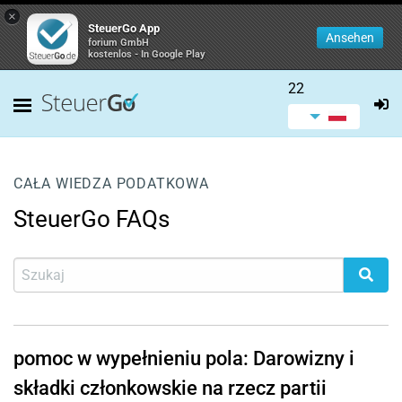
×
SteuerGo App
Ansehen
forium GmbH
kostenlos - In Google Play
22
CAŁA WIEDZA PODATKOWA
SteuerGo FAQs
pomoc w wypełnieniu pola: Darowizny i
składki członkowskie na rzecz partii