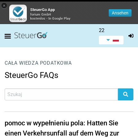
×
SteuerGo App
Ansehen
forium GmbH
kostenlos - In Google Play
22
CAŁA WIEDZA PODATKOWA
SteuerGo FAQs
pomoc w wypełnieniu pola: Hatten Sie
einen Verkehrsunfall auf dem Weg zur