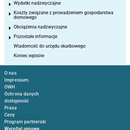
Wydatki nadzwyczajne
Toggle menu
Koszty związane z prowadzeniem gospodarstwa
Toggle menu
domowego
Obciążenia nadzwyczajne
Toggle menu
Pozostałe informacje
Toggle menu
Wiadomość do urzędu skarbowego
Koniec wpisów
O nas
Impressum
OWH
Ochrona danych
dostępność
Prasa
Ceny
Program partnerski
Wycofać umowę