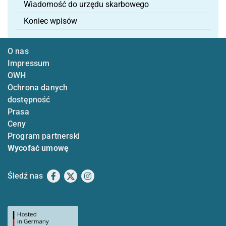
Wiadomość do urzędu skarbowego
Koniec wpisów
O nas
Impressum
OWH
Ochrona danych
dostępność
Prasa
Ceny
Program partnerski
Wycofać umowę
Śledź nas
Facebook
X
Instagram