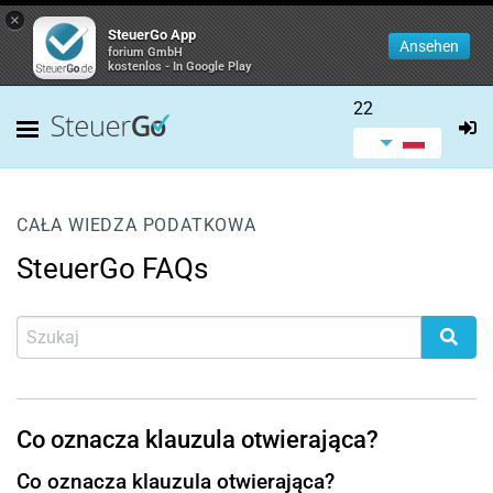
×
SteuerGo App
Ansehen
forium GmbH
kostenlos - In Google Play
22
CAŁA WIEDZA PODATKOWA
SteuerGo FAQs
Co oznacza klauzula otwierająca?
Co oznacza klauzula otwierająca?