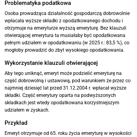
Problematyka podatkowa
Osoba prowadząca działalność gospodarczą dobrowolnie
wpłacała wyższe składki z opodatkowanego dochodu i
otrzymuje na emeryturze wyższą emeryturę. Bez klauzuli
otwierającej emerytura ta musiałaby być opodatkowana
pełnym udziałem w opodatkowaniu (w 2025 r.: 83,5 %), co
mogłoby prowadzić do zbyt wysokiego opodatkowania.
Wykorzystanie klauzuli otwierającej
Aby tego uniknąć, emeryt może podzielić emeryturę na
część dobrowolną i ustawową, pod warunkiem że przez co
najmniej dziesięć lat przed 31.12.2004 r. wpłacał wyższe
składki. Część emerytury oparta na podwyższonych
składkach jest wtedy opodatkowana korzystniejszym
udziałem w zyskach.
Przykład
Emeryt otrzymuje od 65. roku życia emeryturę w wysokości