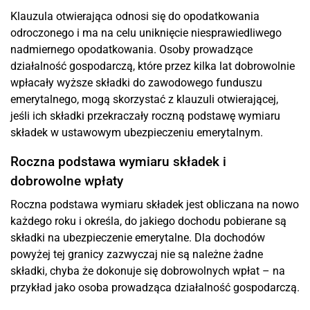
Klauzula otwierająca odnosi się do opodatkowania
odroczonego i ma na celu uniknięcie niesprawiedliwego
nadmiernego opodatkowania. Osoby prowadzące
działalność gospodarczą, które przez kilka lat dobrowolnie
wpłacały wyższe składki do zawodowego funduszu
emerytalnego, mogą skorzystać z klauzuli otwierającej,
jeśli ich składki przekraczały roczną podstawę wymiaru
składek w ustawowym ubezpieczeniu emerytalnym.
Roczna podstawa wymiaru składek i
dobrowolne wpłaty
Roczna podstawa wymiaru składek jest obliczana na nowo
każdego roku i określa, do jakiego dochodu pobierane są
składki na ubezpieczenie emerytalne. Dla dochodów
powyżej tej granicy zazwyczaj nie są należne żadne
składki, chyba że dokonuje się dobrowolnych wpłat – na
przykład jako osoba prowadząca działalność gospodarczą.