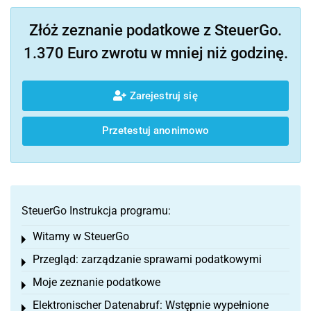
Złóż zeznanie podatkowe z SteuerGo.
1.370 Euro zwrotu w mniej niż godzinę.
Zarejestruj się
Przetestuj anonimowo
SteuerGo Instrukcja programu:
Witamy w SteuerGo
Toggle menu
Przegląd: zarządzanie sprawami podatkowymi
Toggle menu
Moje zeznanie podatkowe
Toggle menu
Elektronischer Datenabruf: Wstępnie wypełnione
Toggle menu