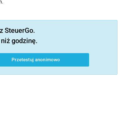
h.
z SteuerGo.
niż godzinę.
Przetestuj anonimowo