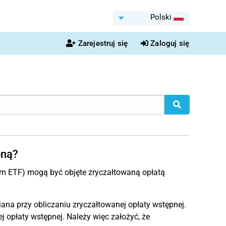
Polski
Zarejestruj się
Zaloguj się
pną?
ym ETF) mogą być objęte zryczałtowaną opłatą
na przy obliczaniu zryczałtowanej opłaty wstępnej.
 opłaty wstępnej. Należy więc założyć, że