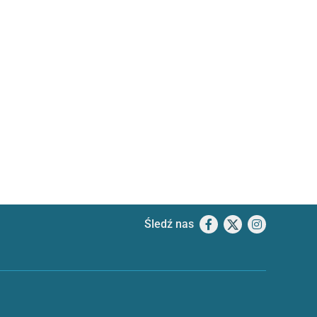
Śledź nas
Facebook
X
Instagram