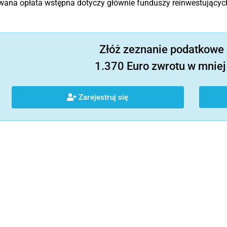
wana opłata wstępna dotyczy głównie funduszy reinwestującyc
Złóż zeznanie podatkowe 
1.370 Euro zwrotu w mniej 
Zarejestruj się