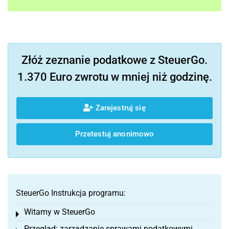
Złóż zeznanie podatkowe z SteuerGo.
1.370 Euro zwrotu w mniej niż godzinę.
Zarejestruj się
Przetestuj anonimowo
SteuerGo Instrukcja programu:
Witamy w SteuerGo
Toggle menu
Przegląd: zarządzanie sprawami podatkowymi