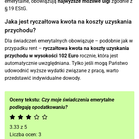
emerytalne, obowiązują
najwyższe możliwe ulgi
zgodnie z
§ 19 EStG.
Jaka jest ryczałtowa kwota na koszty uzyskania
przychodu?
Dla świadczeń emerytalnych obowiązuje – podobnie jak w
przypadku rent –
ryczałtowa kwota na koszty uzyskania
przychodu w wysokości 102 Euro
rocznie, która jest
automatycznie uwzględniana. Tylko jeśli mogą Państwo
udowodnić wyższe wydatki związane z pracą, warto
przedstawić indywidualne dowody.
Oceny tekstu:
Czy moje świadczenia emerytalne
podlegają opodatkowaniu?
3.33
z
5
Liczba ocen:
3