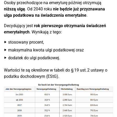
Osoby przechodzące na emeryturę później otrzymują
niższą ulgę
. Od 2040 roku
nie będzie już przyznawana
ulga podatkowa na świadczenia emerytalne
.
Decydujący jest
rok pierwszego otrzymania świadczeń
emerytalnych
. Wynikają z tego:
stosowany procent,
maksymalna kwota ulgi podatkowej oraz
dodatek do ulgi podatkowej.
Wartości te są określone w tabeli do § 19 ust. 2 ustawy o
podatku dochodowym (EStG).