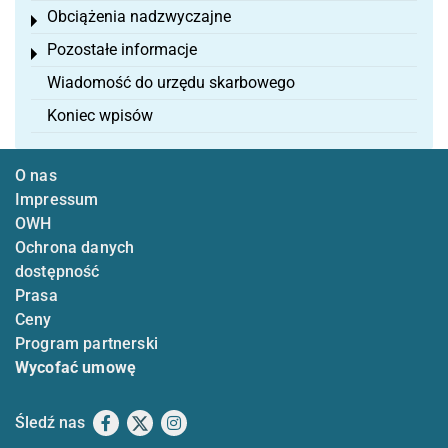
Obciążenia nadzwyczajne
Toggle menu
Pozostałe informacje
Toggle menu
Wiadomość do urzędu skarbowego
Koniec wpisów
O nas
Impressum
OWH
Ochrona danych
dostępność
Prasa
Ceny
Program partnerski
Wycofać umowę
Śledź nas
Facebook
X
Instagram