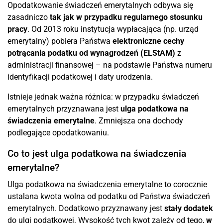
Opodatkowanie świadczeń emerytalnych odbywa się
zasadniczo
tak jak w przypadku regularnego stosunku
pracy
. Od 2013 roku instytucja wypłacająca (np. urząd
emerytalny) pobiera Państwa
elektroniczne cechy
potrącania podatku od wynagrodzeń (ELStAM)
z
administracji finansowej – na podstawie Państwa numeru
identyfikacji podatkowej i daty urodzenia.
Istnieje jednak ważna różnica: w przypadku świadczeń
emerytalnych przyznawana jest
ulga podatkowa na
świadczenia emerytalne
. Zmniejsza ona dochody
podlegające opodatkowaniu.
Co to jest ulga podatkowa na świadczenia
emerytalne?
Ulga podatkowa na świadczenia emerytalne to corocznie
ustalana kwota wolna od podatku od Państwa świadczeń
emerytalnych. Dodatkowo przyznawany jest
stały dodatek
do ulgi podatkowej. Wysokość tych kwot zależy od tego,
w