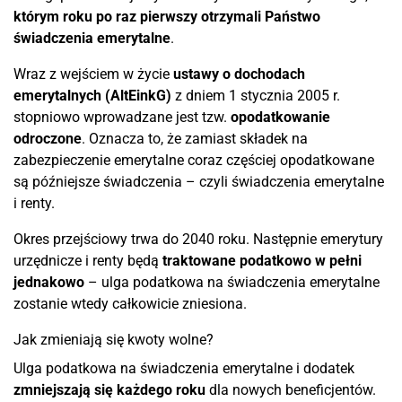
którym roku po raz pierwszy otrzymali Państwo
świadczenia emerytalne
.
Wraz z wejściem w życie
ustawy o dochodach
emerytalnych (AltEinkG)
z dniem 1 stycznia 2005 r.
stopniowo wprowadzane jest tzw.
opodatkowanie
odroczone
. Oznacza to, że zamiast składek na
zabezpieczenie emerytalne coraz częściej opodatkowane
są późniejsze świadczenia – czyli świadczenia emerytalne
i renty.
Okres przejściowy trwa do 2040 roku. Następnie emerytury
urzędnicze i renty będą
traktowane podatkowo w pełni
jednakowo
– ulga podatkowa na świadczenia emerytalne
zostanie wtedy całkowicie zniesiona.
Jak zmieniają się kwoty wolne?
Ulga podatkowa na świadczenia emerytalne i dodatek
zmniejszają się każdego roku
dla nowych beneficjentów.