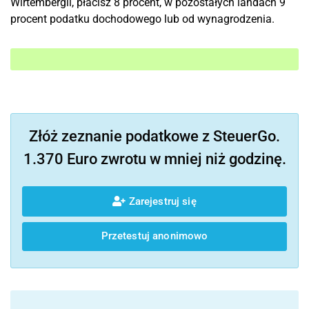
Wirtembergii, płacisz 8 procent, w pozostałych landach 9
procent podatku dochodowego lub od wynagrodzenia.
Złóż zeznanie podatkowe z SteuerGo.
1.370 Euro zwrotu w mniej niż godzinę.
Zarejestruj się
Przetestuj anonimowo