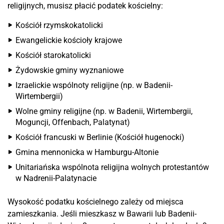
religijnych, musisz płacić podatek kościelny:
Kościół rzymskokatolicki
Ewangelickie kościoły krajowe
Kościół starokatolicki
Żydowskie gminy wyznaniowe
Izraelickie wspólnoty religijne (np. w Badenii-
Wirtembergii)
Wolne gminy religijne (np. w Badenii, Wirtembergii,
Moguncji, Offenbach, Palatynat)
Kościół francuski w Berlinie (Kościół hugenocki)
Gmina mennonicka w Hamburgu-Altonie
Unitariańska wspólnota religijna wolnych protestantów
w Nadrenii-Palatynacie
Wysokość podatku kościelnego zależy od miejsca
zamieszkania. Jeśli mieszkasz w Bawarii lub Badenii-