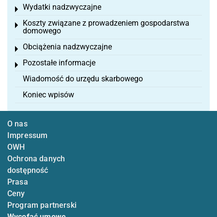
Wydatki nadzwyczajne
Toggle menu
Koszty związane z prowadzeniem gospodarstwa
Toggle menu
domowego
Obciążenia nadzwyczajne
Toggle menu
Pozostałe informacje
Toggle menu
Wiadomość do urzędu skarbowego
Koniec wpisów
O nas
Impressum
OWH
Ochrona danych
dostępność
Prasa
Ceny
Program partnerski
Wycofać umowę