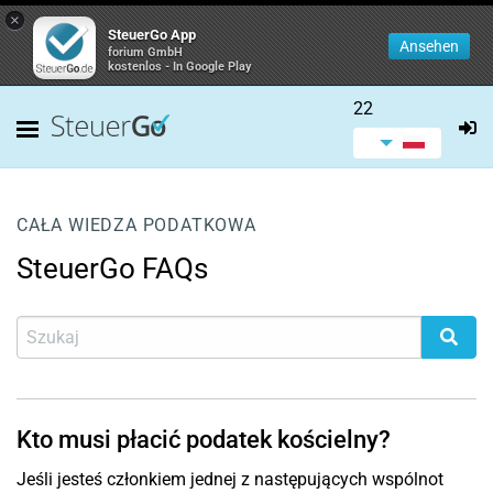
×
SteuerGo App
Ansehen
forium GmbH
kostenlos - In Google Play
22
CAŁA WIEDZA PODATKOWA
SteuerGo FAQs
Kto musi płacić podatek kościelny?
Jeśli jesteś członkiem jednej z następujących wspólnot