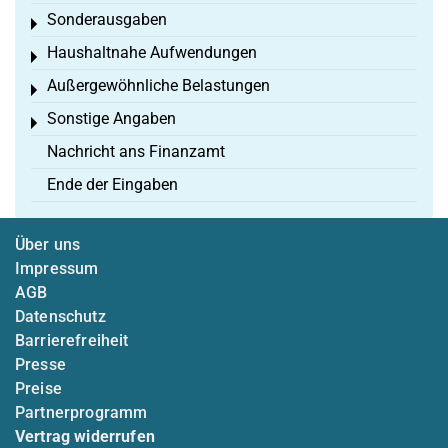
Sonderausgaben
Toggle menu
Haushaltnahe Aufwendungen
Toggle menu
Außergewöhnliche Belastungen
Toggle menu
Sonstige Angaben
Toggle menu
Nachricht ans Finanzamt
Ende der Eingaben
Über uns
Impressum
AGB
Datenschutz
Barrierefreiheit
Presse
Preise
Partnerprogramm
Vertrag widerrufen