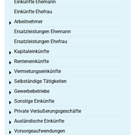
Einkünfte Ehemann
Einkünfte Ehefrau
Arbeitnehmer
Toggle menu
Ersatzleistungen Ehemann
Ersatzleistungen Ehefrau
Kapitaleinkünfte
Toggle menu
Renteneinkünfte
Toggle menu
Vermietungseinkünfte
Toggle menu
Selbständige Tätigkeiten
Toggle menu
Gewerbebetriebe
Toggle menu
Sonstige Einkünfte
Toggle menu
Private Veräußerungsgeschäfte
Toggle menu
Ausländische Einkünfte
Toggle menu
Vorsorgeaufwendungen
Toggle menu