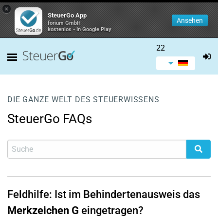
×
SteuerGo App
Ansehen
forium GmbH
kostenlos - In Google Play
22
DIE GANZE WELT DES STEUERWISSENS
SteuerGo FAQs
Feldhilfe: Ist im Behindertenausweis das
Merkzeichen G
eingetragen?