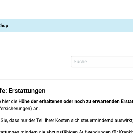
Shop
fe: Erstattungen
 hier die
Höhe der erhaltenen oder noch zu erwartenden Ersta
ersicherungen) an.
Sie, dass nur der Teil Ihrer Kosten sich steuermindernd auswirkt
tattungen mindern die abzugsfähigen Aufwendungen für Krankh