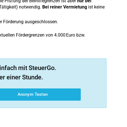
ine Prüfung der Beihilfegrenzen ist aber
nur bei
Tätigkeit) notwendig.
Bei reiner Vermietung
ist keine
r Förderung ausgeschlossen.
ktuellen Fördergrenzen von 4.000 Euro bzw.
infach mit SteuerGo.
er einer Stunde.
Anonym Testen