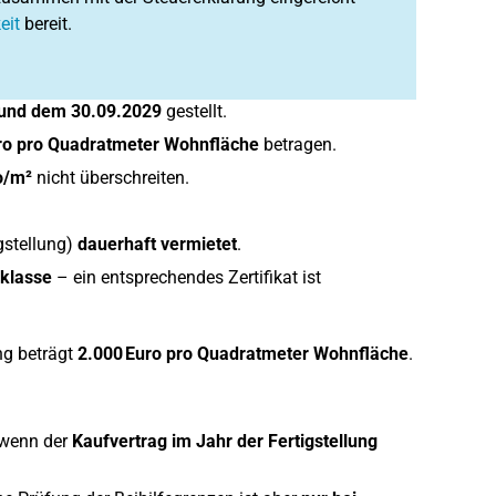
eit
bereit.
und dem 30.09.2029
gestellt.
ro pro Quadratmeter Wohnfläche
betragen.
o/m²
nicht überschreiten.
gstellung)
dauerhaft vermietet
.
sklasse
– ein entsprechendes Zertifikat ist
g beträgt
2.000 Euro pro Quadratmeter Wohnfläche
.
 wenn der
Kaufvertrag im Jahr der Fertigstellung