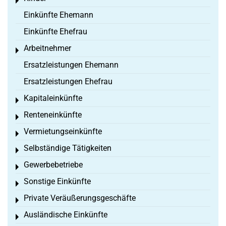
Toggle menu
Einkünfte Ehemann
Einkünfte Ehefrau
Arbeitnehmer
Toggle menu
Ersatzleistungen Ehemann
Ersatzleistungen Ehefrau
Kapitaleinkünfte
Toggle menu
Renteneinkünfte
Toggle menu
Vermietungseinkünfte
Toggle menu
Selbständige Tätigkeiten
Toggle menu
Gewerbebetriebe
Toggle menu
Sonstige Einkünfte
Toggle menu
Private Veräußerungsgeschäfte
Toggle menu
Ausländische Einkünfte
Toggle menu