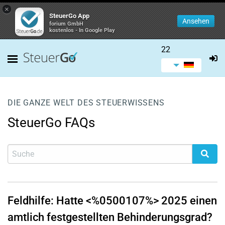
×
SteuerGo App
Ansehen
forium GmbH
kostenlos - In Google Play
22
DIE GANZE WELT DES STEUERWISSENS
SteuerGo FAQs
Feldhilfe: Hatte <%0500107%> 2025 einen
amtlich festgestellten Behinderungsgrad?