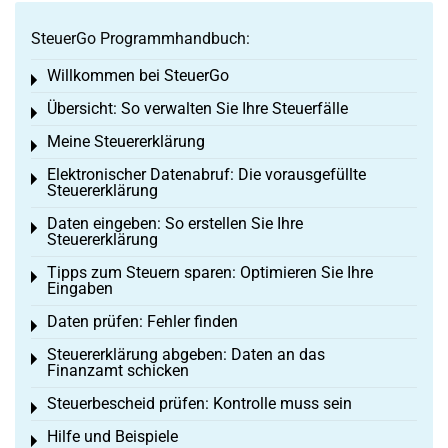
SteuerGo Programmhandbuch:
Willkommen bei SteuerGo
Toggle menu
Übersicht: So verwalten Sie Ihre Steuerfälle
Toggle menu
Meine Steuererklärung
Toggle menu
Elektronischer Datenabruf: Die vorausgefüllte
Toggle menu
Steuererklärung
Daten eingeben: So erstellen Sie Ihre
Toggle menu
Steuererklärung
Tipps zum Steuern sparen: Optimieren Sie Ihre
Toggle menu
Eingaben
Daten prüfen: Fehler finden
Toggle menu
Steuererklärung abgeben: Daten an das
Toggle menu
Finanzamt schicken
Steuerbescheid prüfen: Kontrolle muss sein
Toggle menu
Hilfe und Beispiele
Toggle menu