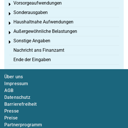
Vorsorgeaufwendungen
Toggle menu
Sonderausgaben
Toggle menu
Haushaltnahe Aufwendungen
Toggle menu
Außergewöhnliche Belastungen
Toggle menu
Sonstige Angaben
Toggle menu
Nachricht ans Finanzamt
Ende der Eingaben
Über uns
Impressum
AGB
Datenschutz
Barrierefreiheit
Presse
Preise
Partnerprogramm