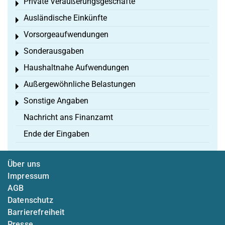
Private Veräußerungsgeschäfte
Toggle menu
Ausländische Einkünfte
Toggle menu
Vorsorgeaufwendungen
Toggle menu
Sonderausgaben
Toggle menu
Haushaltnahe Aufwendungen
Toggle menu
Außergewöhnliche Belastungen
Toggle menu
Sonstige Angaben
Toggle menu
Nachricht ans Finanzamt
Ende der Eingaben
Über uns
Impressum
AGB
Datenschutz
Barrierefreiheit
Presse