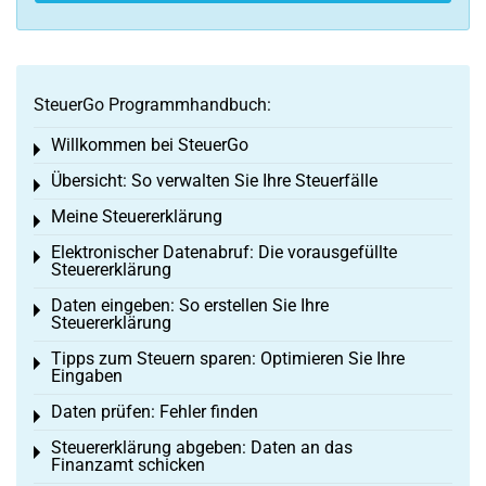
SteuerGo Programmhandbuch:
Willkommen bei SteuerGo
Toggle menu
Übersicht: So verwalten Sie Ihre Steuerfälle
Toggle menu
Meine Steuererklärung
Toggle menu
Elektronischer Datenabruf: Die vorausgefüllte
Toggle menu
Steuererklärung
Daten eingeben: So erstellen Sie Ihre
Toggle menu
Steuererklärung
Tipps zum Steuern sparen: Optimieren Sie Ihre
Toggle menu
Eingaben
Daten prüfen: Fehler finden
Toggle menu
Steuererklärung abgeben: Daten an das
Toggle menu
Finanzamt schicken