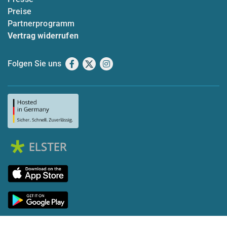
Preise
Partnerprogramm
Vertrag widerrufen
Folgen Sie uns
Facebook
X
Instagram