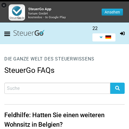
×
SteuerGo App
Ansehen
forium GmbH
kostenlos - In Google Play
22
DIE GANZE WELT DES STEUERWISSENS
SteuerGo FAQs
Feldhilfe: Hatten Sie einen weiteren
Wohnsitz in Belgien?