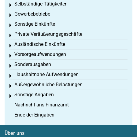
Selbständige Tätigkeiten
Toggle menu
Gewerbebetriebe
Toggle menu
Sonstige Einkünfte
Toggle menu
Private Veräußerungsgeschäfte
Toggle menu
Ausländische Einkünfte
Toggle menu
Vorsorgeaufwendungen
Toggle menu
Sonderausgaben
Toggle menu
Haushaltnahe Aufwendungen
Toggle menu
Außergewöhnliche Belastungen
Toggle menu
Sonstige Angaben
Toggle menu
Nachricht ans Finanzamt
Ende der Eingaben
Über uns