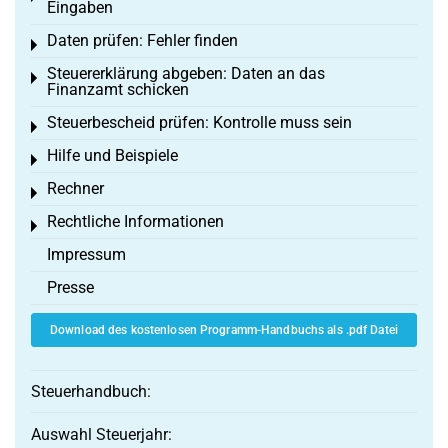
Eingaben
Daten prüfen: Fehler finden
Toggle menu
Steuererklärung abgeben: Daten an das
Toggle menu
Finanzamt schicken
Steuerbescheid prüfen: Kontrolle muss sein
Toggle menu
Hilfe und Beispiele
Toggle menu
Rechner
Toggle menu
Rechtliche Informationen
Toggle menu
Impressum
Presse
Download des kostenlosen Programm-Handbuchs als .pdf Datei
Steuerhandbuch:
Auswahl Steuerjahr: