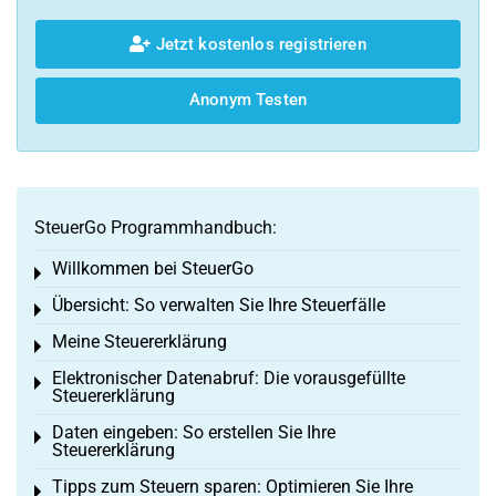
Jetzt kostenlos registrieren
Anonym Testen
SteuerGo Programmhandbuch:
Willkommen bei SteuerGo
Toggle menu
Übersicht: So verwalten Sie Ihre Steuerfälle
Toggle menu
Meine Steuererklärung
Toggle menu
Elektronischer Datenabruf: Die vorausgefüllte
Toggle menu
Steuererklärung
Daten eingeben: So erstellen Sie Ihre
Toggle menu
Steuererklärung
Tipps zum Steuern sparen: Optimieren Sie Ihre
Toggle menu