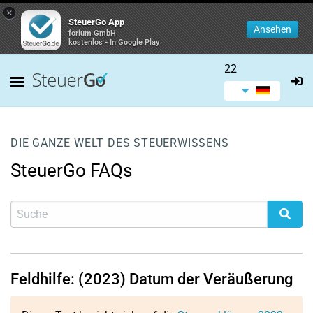
×
SteuerGo App
Ansehen
forium GmbH
kostenlos - In Google Play
22
DIE GANZE WELT DES STEUERWISSENS
SteuerGo FAQs
Feldhilfe: (2023) Datum der Veräußerung