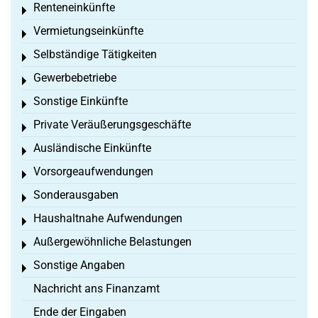
Renteneinkünfte
Toggle menu
Vermietungseinkünfte
Toggle menu
Selbständige Tätigkeiten
Toggle menu
Gewerbebetriebe
Toggle menu
Sonstige Einkünfte
Toggle menu
Private Veräußerungsgeschäfte
Toggle menu
Ausländische Einkünfte
Toggle menu
Vorsorgeaufwendungen
Toggle menu
Sonderausgaben
Toggle menu
Haushaltnahe Aufwendungen
Toggle menu
Außergewöhnliche Belastungen
Toggle menu
Sonstige Angaben
Toggle menu
Nachricht ans Finanzamt
Ende der Eingaben