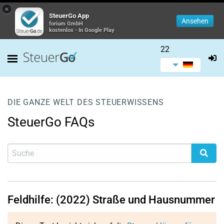
×
SteuerGo App
Ansehen
forium GmbH
kostenlos - In Google Play
22
DIE GANZE WELT DES STEUERWISSENS
SteuerGo FAQs
Feldhilfe: (2022) Straße und Hausnummer