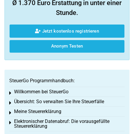
Ø 1.370 Euro Erstattung in unter einer
Stunde.
Jetzt kostenlos registrieren
Anonym Testen
SteuerGo Programmhandbuch:
Willkommen bei SteuerGo
Toggle menu
Übersicht: So verwalten Sie Ihre Steuerfälle
Toggle menu
Meine Steuererklärung
Toggle menu
Elektronischer Datenabruf: Die vorausgefüllte
Toggle menu
Steuererklärung