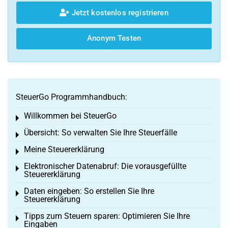
Jetzt kostenlos registrieren
Anonym Testen
SteuerGo Programmhandbuch:
Willkommen bei SteuerGo
Toggle menu
Übersicht: So verwalten Sie Ihre Steuerfälle
Toggle menu
Meine Steuererklärung
Toggle menu
Elektronischer Datenabruf: Die vorausgefüllte
Toggle menu
Steuererklärung
Daten eingeben: So erstellen Sie Ihre
Toggle menu
Steuererklärung
Tipps zum Steuern sparen: Optimieren Sie Ihre
Toggle menu
Eingaben