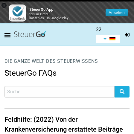
×
SteuerGo App
Ansehen
forium GmbH
kostenlos - In Google Play
22
DIE GANZE WELT DES STEUERWISSENS
SteuerGo FAQs
Feldhilfe: (2022) Von der
Krankenversicherung erstattete Beiträge