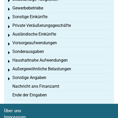
Toggle menu
Gewerbebetriebe
Toggle menu
Sonstige Einkünfte
Toggle menu
Private Veräußerungsgeschäfte
Toggle menu
Ausländische Einkünfte
Toggle menu
Vorsorgeaufwendungen
Toggle menu
Sonderausgaben
Toggle menu
Haushaltnahe Aufwendungen
Toggle menu
Außergewöhnliche Belastungen
Toggle menu
Sonstige Angaben
Toggle menu
Nachricht ans Finanzamt
Ende der Eingaben
Über uns
Impressum