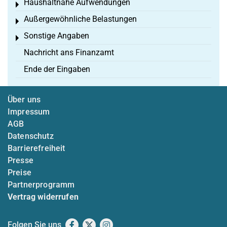
Haushaltnahe Aufwendungen
Toggle menu
Außergewöhnliche Belastungen
Toggle menu
Sonstige Angaben
Toggle menu
Nachricht ans Finanzamt
Ende der Eingaben
Über uns
Impressum
AGB
Datenschutz
Barrierefreiheit
Presse
Preise
Partnerprogramm
Vertrag widerrufen
Folgen Sie uns
Facebook
X
Instagram