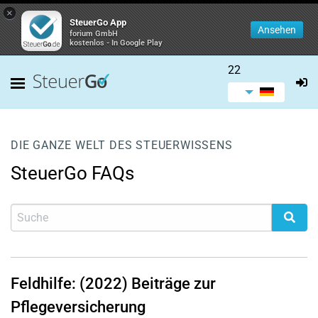
×
SteuerGo App
Ansehen
forium GmbH
kostenlos - In Google Play
22
DIE GANZE WELT DES STEUERWISSENS
SteuerGo FAQs
Feldhilfe: (2022) Beiträge zur
Pflegeversicherung