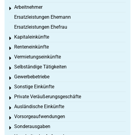
Arbeitnehmer
Toggle menu
Ersatzleistungen Ehemann
Ersatzleistungen Ehefrau
Kapitaleinkünfte
Toggle menu
Renteneinkünfte
Toggle menu
Vermietungseinkünfte
Toggle menu
Selbständige Tätigkeiten
Toggle menu
Gewerbebetriebe
Toggle menu
Sonstige Einkünfte
Toggle menu
Private Veräußerungsgeschäfte
Toggle menu
Ausländische Einkünfte
Toggle menu
Vorsorgeaufwendungen
Toggle menu
Sonderausgaben
Toggle menu