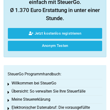
einfach mit SteuerGo.
Ø 1.370 Euro Erstattung in unter einer
Stunde.
Jetzt kostenlos registrieren
Anonym Testen
SteuerGo Programmhandbuch:
Willkommen bei SteuerGo
Toggle menu
Übersicht: So verwalten Sie Ihre Steuerfälle
Toggle menu
Meine Steuererklärung
Toggle menu
Elektronischer Datenabruf: Die vorausgefüllte
Toggle menu