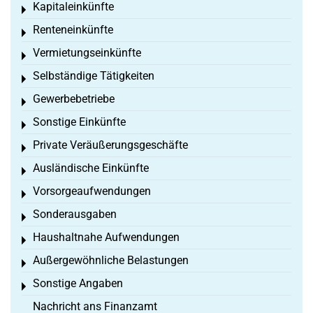
Kapitaleinkünfte
Toggle menu
Renteneinkünfte
Toggle menu
Vermietungseinkünfte
Toggle menu
Selbständige Tätigkeiten
Toggle menu
Gewerbebetriebe
Toggle menu
Sonstige Einkünfte
Toggle menu
Private Veräußerungsgeschäfte
Toggle menu
Ausländische Einkünfte
Toggle menu
Vorsorgeaufwendungen
Toggle menu
Sonderausgaben
Toggle menu
Haushaltnahe Aufwendungen
Toggle menu
Außergewöhnliche Belastungen
Toggle menu
Sonstige Angaben
Toggle menu
Nachricht ans Finanzamt