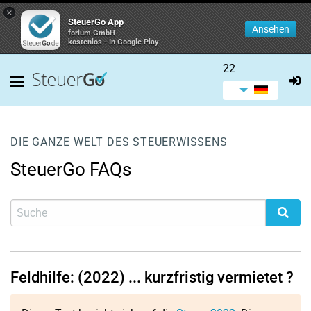
×
SteuerGo App
Ansehen
forium GmbH
kostenlos - In Google Play
22
DIE GANZE WELT DES STEUERWISSENS
SteuerGo FAQs
Feldhilfe: (2022) ... kurzfristig vermietet ?