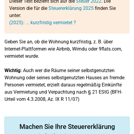
Dieser Text bezieht sich auf die
Steuer 2022
. Die
Version die für die
Steuererklärung 2025
finden Sie
unter:
(2025): ... kurzfristig vermietet ?
Geben Sie an, ob die Wohnung kurzfristig, z. B. über
Internet-Plattformen wie
Airbnb, Wimdu oder 9flats.com,
vermietet wurde.
Wichtig:
Auch wer die Räume seiner selbstgenutzten
Wohnung oder seines selbstgenutzten Hauses an fremde
Personen vermietet, erzielt daraus regelmäßig Einkünfte
aus Vermietung und Verpachtung nach § 21 EStG (BFH-
Urteil vom 4.3.2008, Az. IX R 11/07)
Machen Sie Ihre Steuererklärung